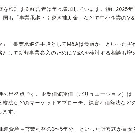
継を検討する経営者は年々増加しています。特に2025年
、国も「事業承継・引継ぎ補助金」などで中小企業のM&
か」「事業承継の手段としてM&Aは最適か」といった実
略として新規事業参入のためにM&Aを検討する相談も増
交渉の出発点です。企業価値評価（バリュエーション）は
社比較法などのマーケットアプローチ、純資産価額法など
します。
価純資産＋営業利益の3〜5年分」といった計算式が目安