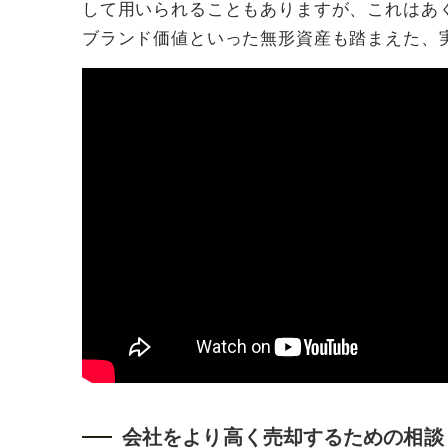
して用いられることもありますが、これはあ
ブランド価値といった無形資産も踏まえた、
会社をより高く売却するための相談