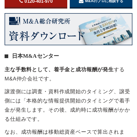
0120-401-970
M&Aのプロに相談する
日本M&Aセンター
主な手数料として、着手金と成功報酬が発生
する
M&A仲介会社です。
譲渡側には調査・資料作成開始のタイミング、譲受
側には「本格的な情報提供開始のタイミングで着手
金が発生します。その後、成約時に成功報酬がかか
る仕組みです。
なお、成功報酬は移動総資産ベースで算出されま