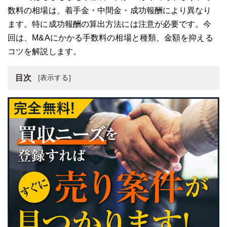
数料の相場は、着手金・中間金・成功報酬により異なり
ます。特に成功報酬の算出方法には注意が必要です。今
回は、M&Aにかかる手数料の相場と種類、金額を抑える
コツを解説します。
目次
M&A手数料の相場と種類
M&A仲介会社の手数料相場を比較
M&A手数料の相場における注意点
M&A手数料の金額を抑えるコツ
M&A手数料の相場まとめ