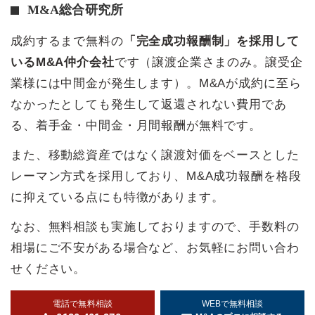
M&A総合研究所
成約するまで無料の
「完全成功報酬制」を採用して
いるM&A仲介会社
です（譲渡企業さまのみ。譲受企
業様には中間金が発生します）。M&Aが成約に至ら
なかったとしても発生して返還されない費用であ
る、着手金・中間金・月間報酬が無料です。
また、移動総資産ではなく譲渡対価をベースとした
レーマン方式を採用しており、M&A成功報酬を格段
に抑えている点にも特徴があります。
なお、無料相談も実施しておりますので、手数料の
相場にご不安がある場合など、お気軽にお問い合わ
せください。
電話で無料相談
WEBで無料相談