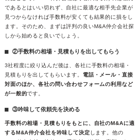
であるとはいい切れず、自社に最適な相手先企業が
見つからなければ手数料が安くても結果的に損をし
ます。そのため、まずは評判の良いM&A仲介会社探
しから始めると良いでしょう。
②手数料の相場・見積もりを出してもらう
3社程度に絞り込んだ後は、各社に手数料の相場・
見積もりを出してもらいます。
電話・メール・直接
対面のほか、各社の問い合わせフォームの利用など
が一般的
です。
③吟味して依頼先を決める
手数料の相場・見積もりをもとに、自社のM&Aに適
するM&A仲介会社を吟味して決定
します。他の