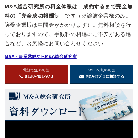
M&A総合研究所の料金体系は、成約するまで完全無
料の「完全成功報酬制」
です（※譲渡企業様のみ。
譲受企業様は中間金がかかります）。無料相談を行
っておりますので、手数料の相場にご不安がある場
合など、お気軽にお問い合わせください。
M&A・事業承継ならM&A総合研究所
電話で無料相談
WEBで無料相談
0120-401-970
M&Aのプロに相談する