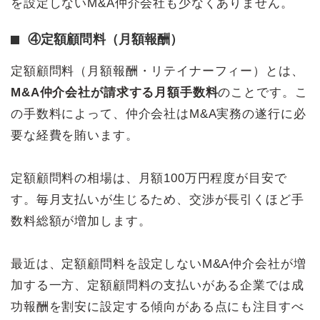
を設定しないM&A仲介会社も少なくありません。
④定額顧問料（月額報酬）
定額顧問料（月額報酬・リテイナーフィー）とは、
M&A仲介会社が請求する月額手数料
のことです。こ
の手数料によって、仲介会社はM&A実務の遂行に必
要な経費を賄います。
定額顧問料の相場は、月額100万円程度が目安で
す。毎月支払いが生じるため、交渉が長引くほど手
数料総額が増加します。
最近は、定額顧問料を設定しないM&A仲介会社が増
加する一方、定額顧問料の支払いがある企業では成
功報酬を割安に設定する傾向がある点にも注目すべ