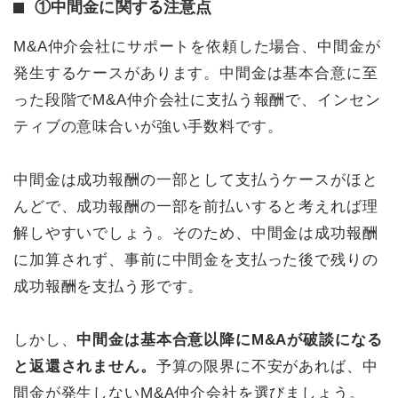
①中間金に関する注意点
M&A仲介会社にサポートを依頼した場合、中間金が
発生するケースがあります。中間金は基本合意に至
った段階でM&A仲介会社に支払う報酬で、インセン
ティブの意味合いが強い手数料です。
中間金は成功報酬の一部として支払うケースがほと
んどで、成功報酬の一部を前払いすると考えれば理
解しやすいでしょう。そのため、中間金は成功報酬
に加算されず、事前に中間金を支払った後で残りの
成功報酬を支払う形です。
しかし、
中間金は基本合意以降にM&Aが破談になる
と返還されません。
予算の限界に不安があれば、中
間金が発生しないM&A仲介会社を選びましょう。