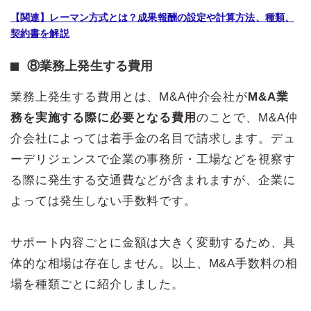
【関連】レーマン方式とは？成果報酬の設定や計算方法、種類、
契約書を解説
⑧業務上発生する費用
業務上発生する費用とは、M&A仲介会社が
M&A業
務を実施する際に必要となる費用
のことで、M&A仲
介会社によっては着手金の名目で請求します。デュ
ーデリジェンスで企業の事務所・工場などを視察す
る際に発生する交通費などが含まれますが、企業に
よっては発生しない手数料です。
サポート内容ごとに金額は大きく変動するため、具
体的な相場は存在しません。以上、M&A手数料の相
場を種類ごとに紹介しました。