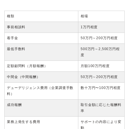
種類
相場
事前相談料
1万円程度
着手金
50万円～200万円程度
最低手数料
500万円～2,500万円程
度
定額顧問料（月額報酬）
月額100万円程度
中間金（中間報酬）
50万円～200万円程度
デューデリジェンス費用（企業調査手数
数十万円〜100万円程度
料）
成功報酬
取引金額に応じた報酬料
率
業務上発生する費用
サポートの内容により変
動