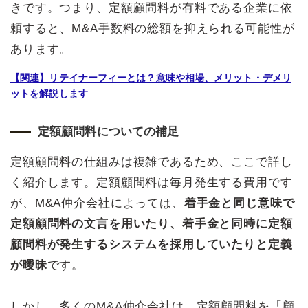
きです。つまり、定額顧問料が有料である企業に依
頼すると、M&A手数料の総額を抑えられる可能性が
あります。
【関連】リテイナーフィーとは？意味や相場、メリット・デメリ
ットを解説します
定額顧問料についての補足
定額顧問料の仕組みは複雑であるため、ここで詳し
く紹介します。定額顧問料は毎月発生する費用です
が、M&A仲介会社によっては、
着手金と同じ意味で
定額顧問料の文言を用いたり、着手金と同時に定額
顧問料が発生するシステムを採用していたりと定義
が曖昧
です。
しかし、多くのM&A仲介会社は、定額顧問料を「顧