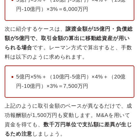
円-10億円）×3%＝6,000万円
次に紹介するケースは、
譲渡金額が15億円・負債総
額が5億円で、取引金額の算出に移動総資産が用い
られる場合
です。レーマン方式で算出すると、手数
料は以下のように求められます。
5億円×5%＋（10億円-5億円）×4%＋（20億
円-10億円）×3%＝7,500万円
上記のように取引金額のベースが異なるだけで、成
功報酬額が1,500万円も変動します。M&Aを用いて
資金を得ても、
数千万円単位で支払額に差異が生じ
るため注意
しましょう。