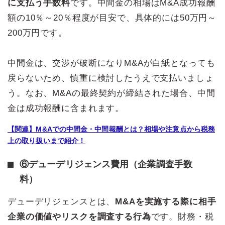
に支払う手数料
です。中間金の相場はM&A成功報酬
額の10％～20％程度が目安で、具体的には50万円～
200万円です。
中間金は、交渉が破断になりM&Aが白紙となっても
戻らないため、慎重に検討したうえで支払いましょ
う。なお、M&Aの最終契約が締結された場合、中間
金は成功報酬に含まれます。
【関連】M&Aでの中間金・中間報酬とは？相場や注意点から税務
上の取り扱いまで紹介！
⑥デューデリジェンス費用（企業調査手数
料）
デューデリジェンスとは、
M&Aを実施する際に相手
企業の価値やリスクを調査する行為
です。財務・税