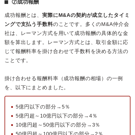
⑦成功報酬
成功報酬とは、
実際にM&Aの契約が成立したタイミ
ングで支払う手数料
のことです。多くのM&A仲介会
社は、レーマン方式を用いて成功報酬の具体的な金
額を算出します。レーマン方式とは、取引金額に応
じて報酬料率を掛け合わせて手数料を決める方法の
ことです。
掛け合わせる報酬料率（成功報酬の相場）の一例
を、以下にまとめました。
5億円以下の部分→5％
5億円超～10億円以下の部分→4％
10億円超～50億円以下の部分→3％
50億円超～100億円以下の部分→2％