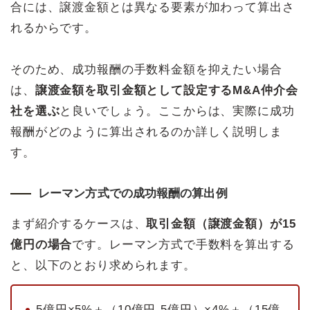
合には、譲渡金額とは異なる要素が加わって算出さ
れるからです。
そのため、成功報酬の手数料金額を抑えたい場合
は、
譲渡金額を取引金額として設定するM&A仲介会
社を選ぶ
と良いでしょう。ここからは、実際に成功
報酬がどのように算出されるのか詳しく説明しま
す。
レーマン方式での成功報酬の算出例
まず紹介するケースは、
取引金額（譲渡金額）が15
億円の場合
です。レーマン方式で手数料を算出する
と、以下のとおり求められます。
5億円×5%＋（10億円-5億円）×4%＋（15億