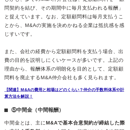
問契約を結び、その期間中に毎月支払われる報酬」
と捉えています。なお、定額顧問料は毎月支払うこ
とから、M&Aの実施を決めかねる企業は抵抗感を感
じすいです。
また、会社の経費から定額顧問料を支払う場合、出
費の目的を説明しにくいケースが多いです。上記の
理由から、報酬体系の明朗化を目的として、定額顧
問料を廃止するM&A仲介会社も多く見られます。
【関連】M&Aの費用と相場はどのくらい？仲介の手数料体系や計
算方法を解説！
⑤中間金（中間報酬）
中間金とは、主に
M&Aで基本合意契約が締結した際