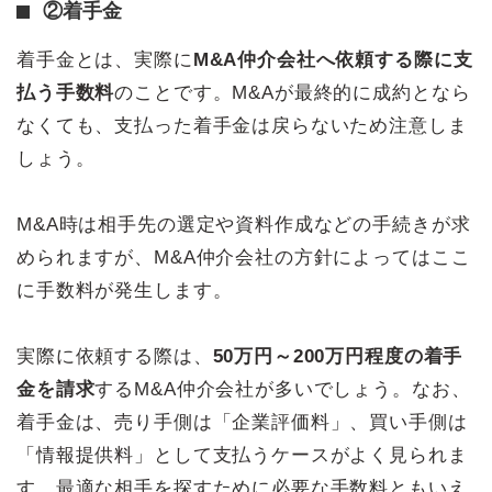
②着手金
着手金とは、実際に
M&A仲介会社へ依頼する際に支
払う手数料
のことです。M&Aが最終的に成約となら
なくても、支払った着手金は戻らないため注意しま
しょう。
M&A時は相手先の選定や資料作成などの手続きが求
められますが、M&A仲介会社の方針によってはここ
に手数料が発生します。
実際に依頼する際は、
50万円～200万円程度の着手
金を請求
するM&A仲介会社が多いでしょう。なお、
着手金は、売り手側は「企業評価料」、買い手側は
「情報提供料」として支払うケースがよく見られま
す。最適な相手を探すために必要な手数料ともいえ