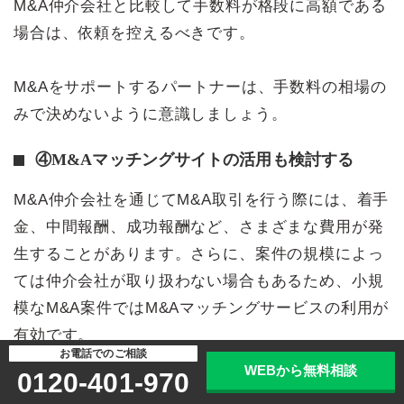
M&A仲介会社と比較して手数料が格段に高額である
場合は、依頼を控えるべきです。
M&Aをサポートするパートナーは、手数料の相場の
みで決めないように意識しましょう。
④M&Aマッチングサイトの活用も検討する
M&A仲介会社を通じてM&A取引を行う際には、着手
金、中間報酬、成功報酬など、さまざまな費用が発
生することがあります。さらに、案件の規模によっ
ては仲介会社が取り扱わない場合もあるため、小規
模なM&A案件ではM&Aマッチングサービスの利用が
有効です。
お電話でのご相談
WEBから無料相談
ただし、M&Aマッチングサイトを使う場合でも、
専
0120-401-970
門家からのアドバイスやサポートを受けることには