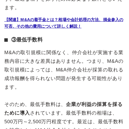
ます。
【関連】M&Aの着手金とは？相場や会計処理の方法、損金参入の
可否、その他の費用について詳しく解説！
③最低手数料
M&Aの取引規模に関係なく、仲介会社が実施する業
務内容に大きな差異はありません。つまり、M&Aの
取引規模によっては、M&A仲介会社が採算の取れる
成功報酬を得られない問題が発生する可能性があり
ます。
そのため、最低手数料は、
企業が利益の採算を採る
ために導入
されています。最低手数料の相場は、
500万円～2,500万円程度です。最近は、最低手数料