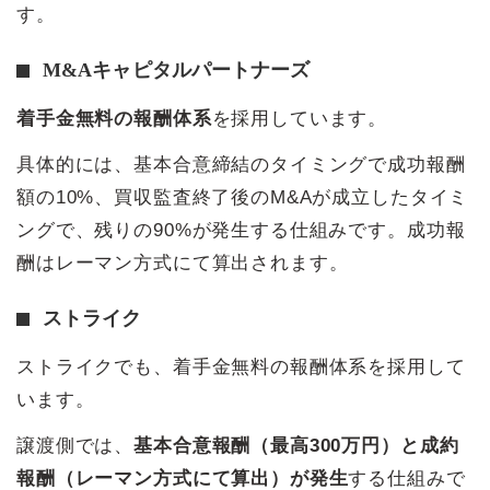
す。
M&Aキャピタルパートナーズ
着手金無料の報酬体系
を採用しています。
具体的には、基本合意締結のタイミングで成功報酬
額の10%、買収監査終了後のM&Aが成立したタイミ
ングで、残りの90%が発生する仕組みです。成功報
酬はレーマン方式にて算出されます。
ストライク
ストライクでも、着手金無料の報酬体系を採用して
います。
譲渡側では、
基本合意報酬（最高300万円）と成約
報酬（レーマン方式にて算出）が発生
する仕組みで