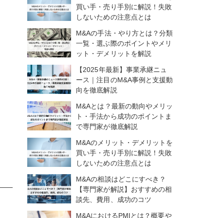
買い手・売り手別に解説！失敗
しないための注意点とは
M&Aの手法・やり方とは？分類
一覧・選ぶ際のポイントやメリ
ット・デメリットを解説
【2025年最新】事業承継ニュ
ース｜注目のM&A事例と支援動
向を徹底解説
M&Aとは？最新の動向やメリッ
ト・手法から成功のポイントま
で専門家が徹底解説
M&Aのメリット・デメリットを
買い手・売り手別に解説！失敗
しないための注意点とは
M&Aの相談はどこにすべき？
【専門家が解説】おすすめの相
談先、費用、成功のコツ
M&AにおけるPMIとは？概要や