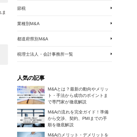
節税
れま
業種別M&A
都道府県別M&A
税理士法人・会計事務所一覧
人気の記事
M&Aとは？最新の動向やメリッ
ト・手法から成功のポイントま
で専門家が徹底解説
M&Aの流れを完全ガイド！準備
から交渉、契約、PMIまでの手
順を徹底解説
M&Aのメリット・デメリットを