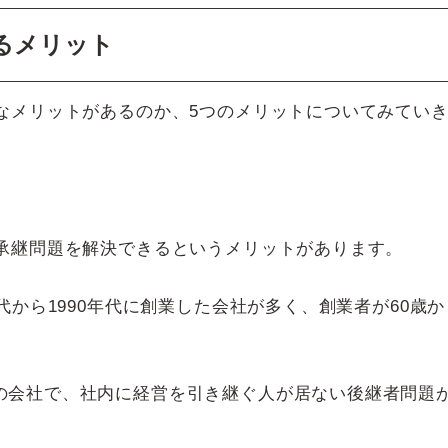
るメリット
なメリットがあるのか、5つのメリットについてみてい
業承継問題を解決できるというメリットがあります。
代から1990年代に創業した会社が多く、創業者が60歳か
の会社で、社内に経営を引き継ぐ人が居ない後継者問題