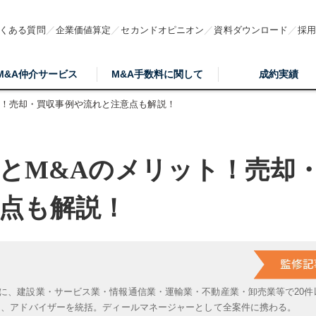
くある質問
企業価値算定
セカンドオピニオン
資料ダウンロード
採
M&A仲介サービス
M&A手数料に関して
成約実績
ト！売却・買収事例や流れと注意点も解説！
とM&Aのメリット！売却
点も解説！
に、建設業・サービス業・情報通信業・運輸業・不動産業・卸売業等で20件
は、アドバイザーを統括。ディールマネージャーとして全案件に携わる。