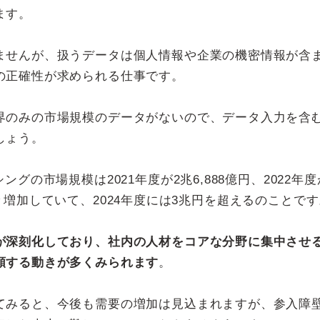
ます。
ませんが、扱うデータは個人情報や企業の機密情報が含
の正確性が求められる仕事です。
界のみの市場規模のデータがないので、データ入力を含む
しょう。
の市場規模は2021年度が2兆6,888億円、2022年度
円と年々増加していて、2024年度には3兆円を超えるのことで
が深刻化しており、社内の人材をコアな分野に集中させ
頼する動きが多くみられます
。
てみると、今後も需要の増加は見込まれますが、参入障