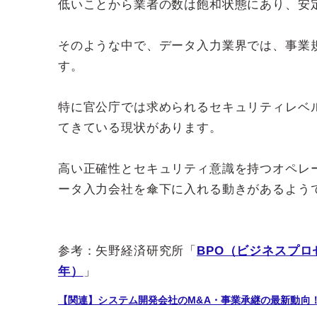
低いことから業者の数は飽和状態にあり、安
そのような中で、データ入力業界では、事業
す。
特に官公庁では求められるセキュリティレベ
てきている現状があります。
高い正確性とセキュリティ意識を持つオペレ
ータ入力会社を傘下に入れる動きがあるよう
参考：矢野経済研究所「
BPO（ビジネスプロ
年）
」
【関連】システム開発会社のM&A・事業承継の最新動向