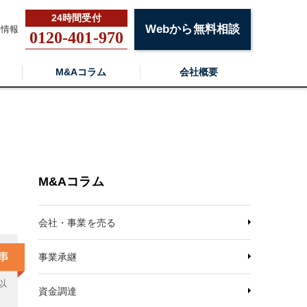
Webから無料相談
用情報
0120-401-970
M&Aコラム
会社概要
・
M&Aコラム
会社・事業を売る
事業承継
以
資金調達