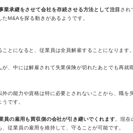
に事業承継をさせて会社を存続させる方法として注目
され
したM&Aを探る動きがあるようです。
ることになると、従業員は全員解雇することになります
んが、中には解雇されて失業保険が切れたあとでも再就
以外の能力や資格は特に必要とされないことから、職を
ようです。
従業員の雇用も買収側の会社が引き継いでくれます
。現在
も、従業員の雇用を維持して、守ることが可能です。