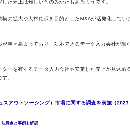
定した売上は難しいとのみかたもあるようです。
規模の拡大や人材確保を目的としたM&Aが活発化してい
ルが年々高まっており、対応できるデータ入力会社が限
ーターを有するデータ入力会社や安定した売上が見込め
です。
セスアウトソーシング）市場に関する調査を実施（2023
！注意点と事例も解説