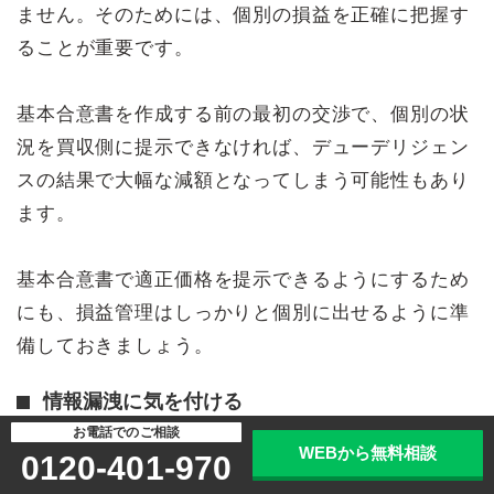
ません。そのためには、個別の損益を正確に把握す
ることが重要です。
基本合意書を作成する前の最初の交渉で、個別の状
況を買収側に提示できなければ、デューデリジェン
スの結果で大幅な減額となってしまう可能性もあり
ます。
基本合意書で適正価格を提示できるようにするため
にも、損益管理はしっかりと個別に出せるように準
備しておきましょう。
情報漏洩に気を付ける
お電話でのご相談
M&Aが成功するかどうかは、情報漏洩が起きないか
WEBから無料相談
0120-401-970
どうかにかかっているといっても過言ではありませ