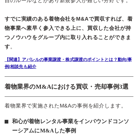
自のルールなどがあり新規参入が難しい分野です。
すでに実績のある着物会社をM&Aで買収すれば、着
物事業へ素早く参入できる上に、買収した会社が持
つノウハウをグループ内に取り入れることができま
す
。
【関連】アパレルの事業譲渡・株式譲渡のポイントとは？動向/事
例/相談先も紹介
着物業界のM&Aにおける買収・売却事例3選
着物業界で実施されたM&Aの事例を紹介します。
和心が着物レンタル事業をインバウンドコンソ
ーシアムにM&Aした事例