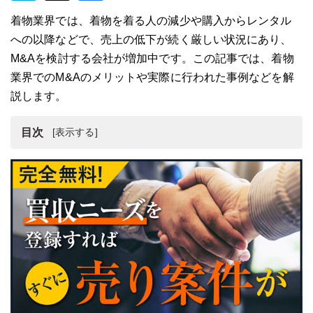
着物業界では、着物を着る人の減少や購入からレンタル
への以降などで、売上の低下が続く厳しい状況にあり、
M&Aを検討する会社が増加中です。この記事では、着物
業界でのM&Aのメリットや実際に行われた事例などを解
説します。
目次
着物業界の概要と動向
着物業界のM&Aにおけるメリット
着物業界のM&Aにおける買収・売却事例3選
着物会社をM&Aする際の流れ
着物会社のM&Aにおける注意点
着物業界のM&A・事業売却まとめ