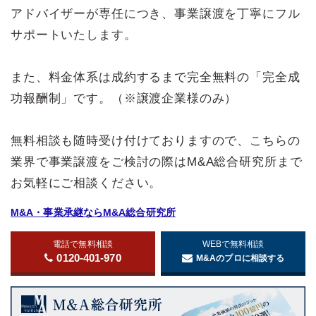
アドバイザーが専任につき、事業譲渡を丁寧にフル
サポートいたします。
また、料金体系は成約するまで完全無料の「完全成
功報酬制」です。（※譲渡企業様のみ）
無料相談も随時受け付けておりますので、こちらの
業界で事業譲渡をご検討の際はM&A総合研究所まで
お気軽にご相談ください。
M&A・事業承継ならM&A総合研究所
電話で無料相談
WEBで無料相談
0120-401-970
M&Aのプロに相談する