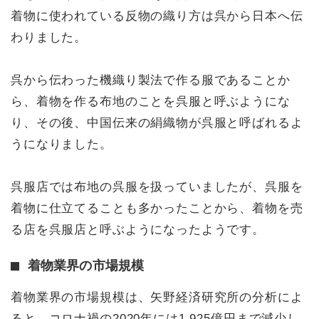
着物に使われている反物の織り方は呉から日本へ伝
わりました。
呉から伝わった機織り製法で作る服であることか
ら、着物を作る布地のことを呉服と呼ぶようにな
り、その後、中国伝来の絹織物が呉服と呼ばれるよ
うになりました。
呉服店では布地の呉服を扱っていましたが、呉服を
着物に仕立てることも多かったことから、着物を売
る店を呉服店と呼ぶようになったようです。
着物業界の市場規模
着物業界の市場規模は、矢野経済研究所の分析によ
ると、コロナ禍の2020年には1,925億円まで減少し