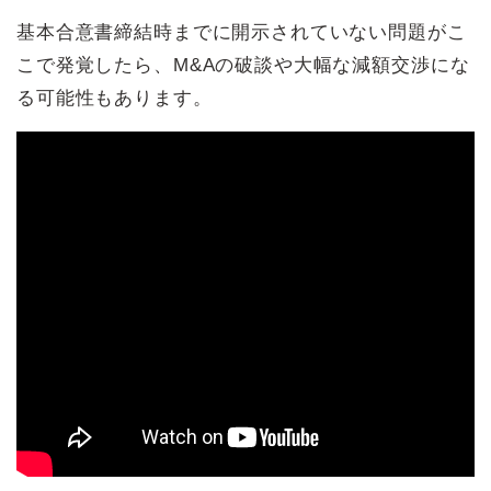
基本合意書締結時までに開示されていない問題がこ
こで発覚したら、M&Aの破談や大幅な減額交渉にな
る可能性もあります。