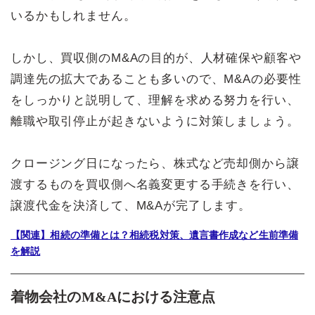
いるかもしれません。
しかし、買収側のM&Aの目的が、人材確保や顧客や
調達先の拡大であることも多いので、M&Aの必要性
をしっかりと説明して、理解を求める努力を行い、
離職や取引停止が起きないように対策しましょう。
クロージング日になったら、株式など売却側から譲
渡するものを買収側へ名義変更する手続きを行い、
譲渡代金を決済して、M&Aが完了します。
【関連】相続の準備とは？相続税対策、遺言書作成など生前準備
を解説
着物会社のM&Aにおける注意点