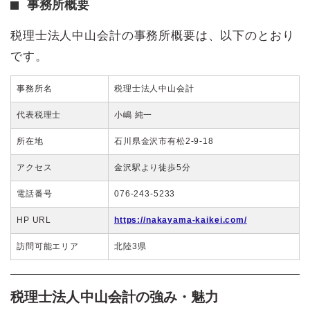
事務所概要
税理士法人中山会計の事務所概要は、以下のとおり
です。
事務所名
税理士法人中山会計
代表税理士
小嶋 純一
所在地
石川県金沢市有松2-9-18
アクセス
金沢駅より徒歩5分
電話番号
076-243-5233
HP URL
https://nakayama-kaikei.com/
訪問可能エリア
北陸3県
税理士法人中山会計の強み・魅力