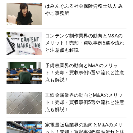
はみんぐふる社会保険労務士法人 み
やこ事務所
コンテンツ制作業界の動向とM&Aの
メリット！売却・買収事例5選や流れ
と注意点も解説！
予備校業界の動向とM&Aのメリッ
ト！売却・買収事例5選や流れと注意
点も解説！
非鉄金属業界の動向とM&Aのメリッ
ト！売却・買収事例5選や流れと注意
点も解説！
家電量販店業界の動向とM&Aのメリ
ット！売却・買収事例5選や流れと注