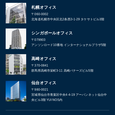
札幌オフィス
〒060-0002
北海道札幌市中央区北2条西3-1-29 タケサトビル3階
シンガポールオフィス
〒079903
アンソンロード10番地 インターナショナルプラザ5階
高崎オフィス
〒370-0841
群馬県高崎市栄町3-11 高崎バナーズビル5階
仙台オフィス
〒980-0021
宮城県仙台市青葉区中央4-4-19 アーバンネット仙台中
央ビル3階 YUI NOS内