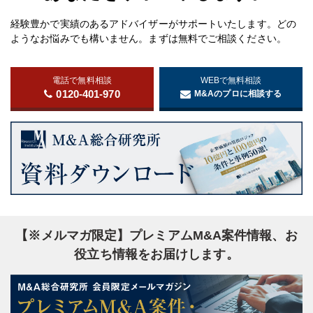
経験豊かで実績のあるアドバイザーがサポートいたします。どの
ようなお悩みでも構いません。まずは無料でご相談ください。
電話で無料相談
WEBで無料相談
0120-401-970
M&Aのプロに相談する
【※メルマガ限定】プレミアムM&A案件情報、お
役立ち情報をお届けします。