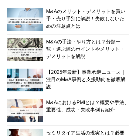
M&Aのメリット・デメリットを買い
手・売り手別に解説！失敗しないた
めの注意点とは
M&Aの手法・やり方とは？分類一
覧・選ぶ際のポイントやメリット・
デメリットを解説
【2025年最新】事業承継ニュース｜
注目のM&A事例と支援動向を徹底解
説
M&AにおけるPMIとは？概要や手法、
重要性、成功・失敗事例も紹介
セミリタイア生活の現実とは？必要