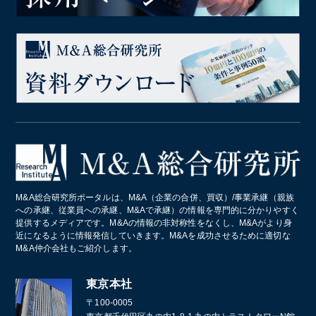
M&A総合研究所ポータルは、M&A（企業の合併、買収）/事業承継（親族
への承継、従業員への承継、M&Aで承継）の情報を専門的に分かりやすく
提供するメディアです。M&Aの情報の非対称性をなくし、M&Aがより身
近になるように情報発信していきます。M&Aを成功させるために適切な
M&A仲介会社もご紹介します。
東京本社
〒100-0005