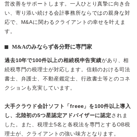
営改善をサポートします。一人ひとり真摯に向き合
い、寄り添い続ける会計事務所ならではの親身な対
応で、M&Aに関わるクライアントの幸せを叶えま
す。
M&Aのみならず各分野に専門家
過去10年で100件以上の相続税申告実績
があり、相
続税専門の税理士が対応します。信頼のおける司法
書士、弁護士、不動産鑑定士、行政書士等とのコネ
クションも充実しています。
大手クラウド会計ソフト「freee」を100件以上導入
し、北陸初の5つ星認定アドバイザーに認定
されま
した。また、税理士5名と各税法を専門とするOB税
理士が、クライアントの強い味方となります。