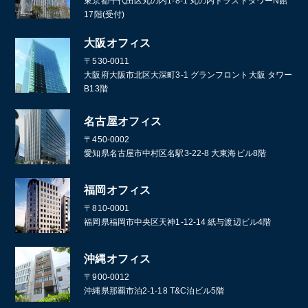
東京都千代田区丸の内1-8-1 丸の内トラストタワーN館
17階(受付)
大阪オフィス
〒530-0011
大阪府大阪市北区大深町3-1 グランフロント大阪 タワー
B13階
名古屋オフィス
〒450-0002
愛知県名古屋市中村区名駅3-22-8 大東海ビル8階
福岡オフィス
〒810-0001
福岡県福岡市中央区天神1-12-14 紙与渡辺ビル4階
沖縄オフィス
〒900-0012
沖縄県那覇市泊2-1-18 T&C泊ビル5階