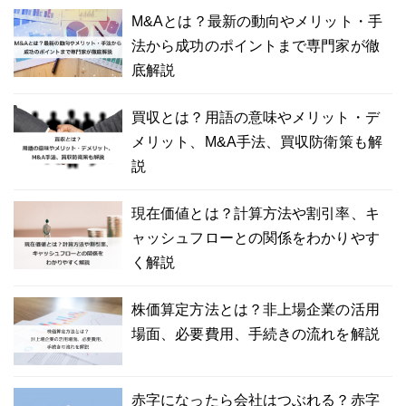
M&Aとは？最新の動向やメリット・手
法から成功のポイントまで専門家が徹
底解説
買収とは？用語の意味やメリット・デ
メリット、M&A手法、買収防衛策も解
説
現在価値とは？計算方法や割引率、キ
ャッシュフローとの関係をわかりやす
く解説
株価算定方法とは？非上場企業の活用
場面、必要費用、手続きの流れを解説
赤字になったら会社はつぶれる？赤字