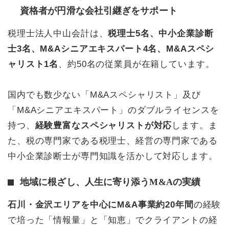
資格者が円滑な会社引継ぎをサポート
税理士法人中山会計は、
税理士5名、中小企業診断
士3名、M&Aシニアエキスパート4名、M&Aスペシ
ャリスト1名
、約50名の従業員が在籍しています。
国内でも数少ない「M&Aスペシャリスト」及び
「M&Aシニアエキスパート」のダブルライセンスを
持つ、
経験豊富なスペシャリストが対応
します。ま
た、税の専門家である税理士、経営の専門家である
中小企業診断士が専門知識を活かして対応します。
地域に根ざし、人生に寄り添うM&Aの実績
石川・金沢エリアを中心にM&A事業約20年間
の経験
で培った「情報量」と「知恵」でクライアントの経