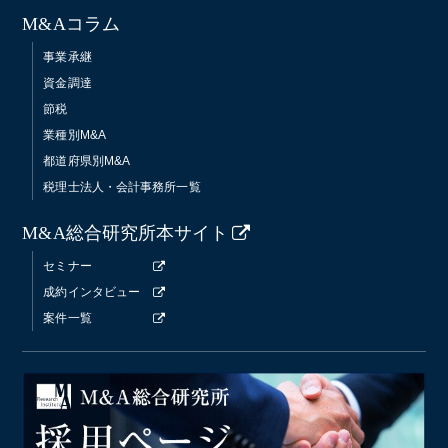
M&Aコラム
事業承継
資金調達
節税
業種別M&A
都道府県別M&A
税理士法人・会計事務所一覧
M&A総合研究所本サイト
セミナー
成約インタビュー
案件一覧