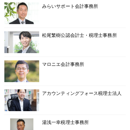
みらいサポート会計事務所
松尾繁樹公認会計士・税理士事務所
マロニエ会計事務所
アカウンティングフォース税理士法人
湯浅一幸税理士事務所