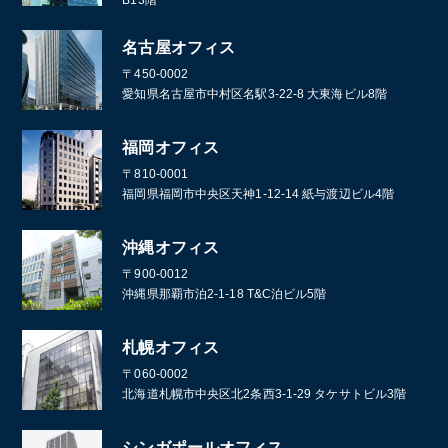
名古屋オフィス
〒450-0002
愛知県名古屋市中村区名駅3-22-8 大東海ビル8階
福岡オフィス
〒810-0001
福岡県福岡市中央区天神1-12-14 紙与渡辺ビル4階
沖縄オフィス
〒900-0012
沖縄県那覇市泊2-1-18 T&C泊ビル5階
札幌オフィス
〒060-0002
北海道札幌市中央区北2条西3-1-29 タケサトビル3階
シンガポールオフィス