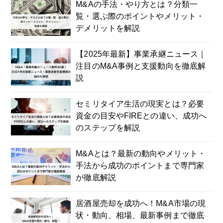
M&Aの手法・やり方とは？分類一
覧・選ぶ際のポイントやメリット・
デメリットを解説
【2025年最新】事業承継ニュース｜
注目のM&A事例と支援動向を徹底解
説
セミリタイア生活の現実とは？必要
資金の目安やFIREとの違い、成功へ
のステップを解説
M&Aとは？最新の動向やメリット・
手法から成功のポイントまで専門家
が徹底解説
居酒屋売却を成功へ！M&A市場の現
状・動向、相場、最新事例まで徹底