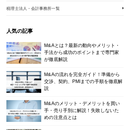
税理士法人・会計事務所一覧
人気の記事
M&Aとは？最新の動向やメリット・
手法から成功のポイントまで専門家
が徹底解説
M&Aの流れを完全ガイド！準備から
交渉、契約、PMIまでの手順を徹底解
説
M&Aのメリット・デメリットを買い
手・売り手別に解説！失敗しないた
めの注意点とは