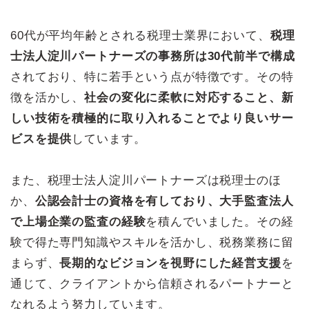
60代が平均年齢とされる税理士業界において、
税理
士法人淀川パートナーズの事務所は30代前半で構成
されており、特に若手という点が特徴です。その特
徴を活かし、
社会の変化に柔軟に対応すること、新
しい技術を積極的に取り入れることでより良いサー
ビスを提供
しています。
また、税理士法人淀川パートナーズは税理士のほ
か、
公認会計士の資格を有しており、大手監査法人
で上場企業の監査の経験
を積んでいました。その経
験で得た専門知識やスキルを活かし、税務業務に留
まらず、
長期的なビジョンを視野にした経営支援
を
通じて、クライアントから信頼されるパートナーと
なれるよう努力しています。