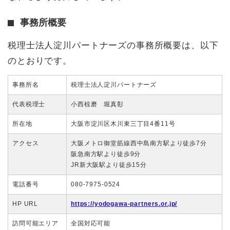
事務所概要
税理士法人淀川パートナーズの事務所概要は、以下
のとおりです。
事務所名
税理士法人淀川パートナーズ
代表税理士
小西椋磨 堀真彰
所在地
大阪市淀川区木川東三丁目4番11号
アクセス
大阪メトロ御堂筋線西中島南方駅より徒歩7分
阪急南方駅より徒歩9分
JR新大阪駅より徒歩15分
電話番号
080-7975-0524
HP URL
https://yodogawa-partners.or.jp/
訪問可能エリア
全国対応可能