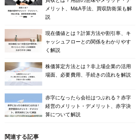
買収とは？用語の意味やメリット・デ
メリット、M&A手法、買収防衛策も解
説
現在価値とは？計算方法や割引率、キ
ャッシュフローとの関係をわかりやす
く解説
株価算定方法とは？非上場企業の活用
場面、必要費用、手続きの流れを解説
赤字になったら会社はつぶれる？赤字
経営のメリット・デメリット、赤字決
算について解説
関連する記事