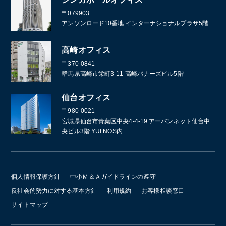
〒079903
アンソンロード10番地 インターナショナルプラザ5階
高崎オフィス
〒370-0841
群馬県高崎市栄町3-11 高崎バナーズビル5階
仙台オフィス
〒980-0021
宮城県仙台市青葉区中央4-4-19 アーバンネット仙台中
央ビル3階 YUI NOS内
個人情報保護方針
中小Ｍ＆Ａガイドラインの遵守
反社会的勢力に対する基本方針
利用規約
お客様相談窓口
サイトマップ