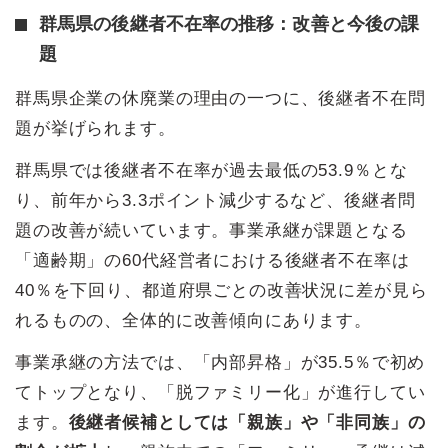
群馬県の後継者不在率の推移：改善と今後の課
題
群馬県企業の休廃業の理由の一つに、後継者不在問
題が挙げられます。
群馬県では後継者不在率が過去最低の53.9％とな
り、前年から3.3ポイント減少するなど、後継者問
題の改善が続いています。事業承継が課題となる
「適齢期」の60代経営者における後継者不在率は
40％を下回り、都道府県ごとの改善状況に差が見ら
れるものの、全体的に改善傾向にあります。
事業承継の方法では、「内部昇格」が35.5％で初め
てトップとなり、「脱ファミリー化」が進行してい
ます。
後継者候補としては「親族」や「非同族」の