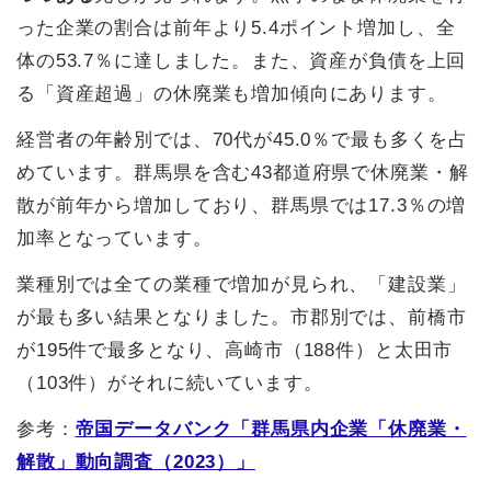
った企業の割合は前年より5.4ポイント増加し、全
体の53.7％に達しました。また、資産が負債を上回
る「資産超過」の休廃業も増加傾向にあります。
経営者の年齢別では、70代が45.0％で最も多くを占
めています。群馬県を含む43都道府県で休廃業・解
散が前年から増加しており、群馬県では17.3％の増
加率となっています。
業種別では全ての業種で増加が見られ、「建設業」
が最も多い結果となりました。市郡別では、前橋市
が195件で最多となり、高崎市（188件）と太田市
（103件）がそれに続いています。
参考：
帝国データバンク「群馬県内企業「休廃業・
解散」動向調査（2023）」