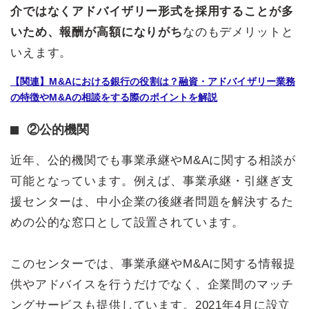
介ではなくアドバイザリー形式を採用することが多
いため、報酬が高額になりがち
なのもデメリットと
いえます。
【関連】M&Aにおける銀行の役割は？融資・アドバイザリー業務
の特徴やM&Aの相談をする際のポイントを解説
②公的機関
近年、公的機関でも事業承継やM&Aに関する相談が
可能となっています。例えば、事業承継・引継ぎ支
援センターは、中小企業の後継者問題を解決するた
めの公的な窓口として設置されています。
このセンターでは、事業承継やM&Aに関する情報提
供やアドバイスを行うだけでなく、企業間のマッチ
ングサービスも提供しています。2021年4月に設立