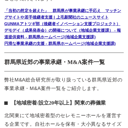
「当初の想定を超えた」 群馬県が事業承継に手応え マッチン
グサイトや若手後継者支援 | 上毛新聞社のニュースサイト
GUNMAアトツギ部（後継者イノベーション支援プロジェクト）
デモデイ（成果発表会）の開催について（地域企業支援課） - 報
道提供資料 - 群馬県ホームページ(地域企業支援課)
円滑な事業承継の支援 - 群馬県ホームページ(地域企業支援課)
群馬県近郊の事業承継・M&A案件一覧
弊社M&A総合研究所が取り扱っている群馬県近郊の
事業承継・M&A案件一覧をご紹介します。
【地域密着/設立20年以上】関東の葬儀業
北関東にて地域密着型のセレモニーホールを運営す
る企業です。自社ホールを保有・大小異なるサイズ