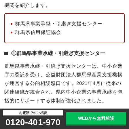
機関を紹介します。
群馬県事業承継・引継ぎ支援センター
群馬県信用保証協会
①群馬県事業承継・引継ぎ支援センター
群馬県事業承継・引継ぎ支援センターは、中小企業
庁の委託を受け、公益財団法人群馬県産業支援機構
が運営する公的相談窓口です。2021年4月に従来の
関連組織が統合され、県内中小企業の事業承継を包
括的にサポートする体制が強化されました。
お電話でのご相談
主な支援内容としては、まず親族内承継や従業員等
WEBから無料相談
0120-401-970
への社内承継を検討している企業に対し、事業承継