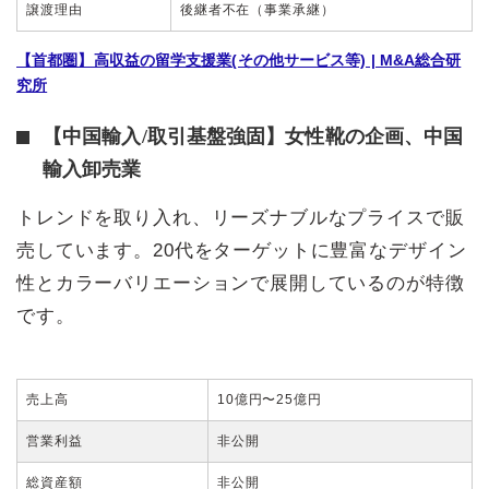
譲渡理由
後継者不在（事業承継）
【首都圏】高収益の留学支援業(その他サービス等) | M&A総合研
究所
【中国輸入/取引基盤強固】女性靴の企画、中国
輸入卸売業
トレンドを取り入れ、リーズナブルなプライスで販
売しています。20代をターゲットに豊富なデザイン
性とカラーバリエーションで展開しているのが特徴
です。
売上高
10億円〜25億円
営業利益
非公開
総資産額
非公開