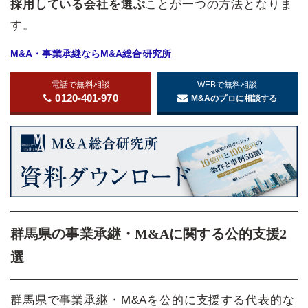
採用している会社を選ぶ
ことが一つの方法となりま
す。
M&A・事業承継ならM&A総合研究所
電話で無料相談
WEBで無料相談
0120-401-970
M&Aのプロに相談する
群馬県の事業承継・M&Aに関する公的支援2
選
群馬県で事業承継・M&Aを公的に支援する代表的な