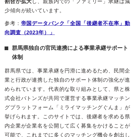
割合が拡大
し、親族内での「ファミリー」承継は減
少傾向が続いています。
参考：
帝国データバンク「全国「後継者不在率」動
向調査（2023年）」
群馬県独自の官民連携による事業承継サポート
体制
群馬県では、事業承継を円滑に進めるため、民間企
業と行政が連携した独自のサポート体制の強化が進
められています。代表的な取り組みとして、県と株
式会社バトンズが共同で運営する事業承継マッチン
グプラットフォーム「ミライマッチングぐんま」が
挙げられます。このサイトでは、後継者を求める県
内企業が企業名を公開して広く募集をかけることが
可能で、これまでに多くのマッチング機会を創出し