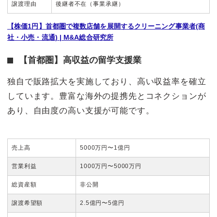
譲渡理由
後継者不在（事業承継）
【株価1円】首都圏で複数店舗を展開するクリーニング事業者(商
社・小売・流通) | M&A総合研究所
【首都圏】高収益の留学支援業
独自で販路拡大を実施しており、高い収益率を確立
しています。豊富な海外の提携先とコネクションが
あり、自由度の高い支援が可能です。
売上高
5000万円〜1億円
営業利益
1000万円〜5000万円
総資産額
非公開
譲渡希望額
2.5億円〜5億円