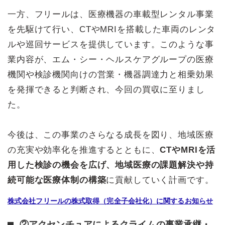
一方、フリールは、医療機器の車載型レンタル事業
を先駆けて行い、CTやMRIを搭載した車両のレンタ
ルや巡回サービスを提供しています。このような事
業内容が、エム・シー・ヘルスケアグループの医療
機関や検診機関向けの営業・機器調達力と相乗効果
を発揮できると判断され、今回の買収に至りまし
た。
今後は、この事業のさらなる成長を図り、地域医療
の充実や効率化を推進するとともに、
CTやMRIを活
用した検診の機会を広げ、地域医療の課題解決や持
続可能な医療体制の構築
に貢献していく計画です。
株式会社フリールの株式取得（完全子会社化）に関するお知らせ
②アクセンチュアによるクライムの事業承継・