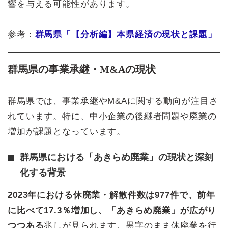
響を与える可能性があります。
参考：
群馬県「【分析編】本県経済の現状と課題」
群馬県の事業承継・M&Aの現状
群馬県では、事業承継やM&Aに関する動向が注目さ
れています。特に、中小企業の後継者問題や廃業の
増加が課題となっています。
群馬県における「あきらめ廃業」の現状と深刻
化する背景
2023年における休廃業・解散件数は977件で、前年
に比べて17.3％増加し、「あきらめ廃業」が広がり
つつある
兆しが見られます。黒字のまま休廃業を行