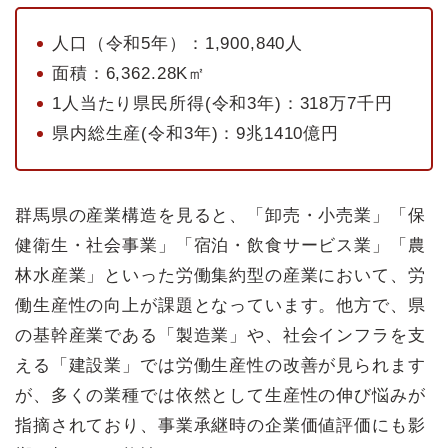
人口（令和5年）：1,900,840人
面積：6,362.28K㎡
1人当たり県民所得(令和3年)：318万7千円
県内総生産(令和3年)：9兆1410億円
群馬県の産業構造を見ると、「卸売・小売業」「保
健衛生・社会事業」「宿泊・飲食サービス業」「農
林水産業」といった労働集約型の産業において、労
働生産性の向上が課題となっています。他方で、県
の基幹産業である「製造業」や、社会インフラを支
える「建設業」では労働生産性の改善が見られます
が、多くの業種では依然として生産性の伸び悩みが
指摘されており、事業承継時の企業価値評価にも影