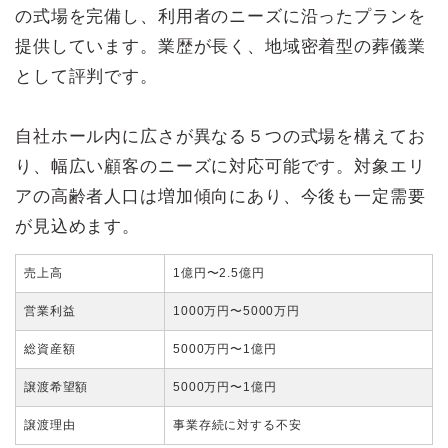
の式場を完備し、利用者のニーズに沿ったプランを
提供しています。業歴が長く、地域密着型の葬儀業
として評判です。
自社ホール内に広さが異なる５つの式場を構えてお
り、幅広い顧客のニーズに対応可能です。対象エリ
アの高齢者人口は増加傾向にあり、今後も一定需要
が見込めます。
売上高
1億円〜2.5億円
営業利益
1000万円〜5000万円
総資産額
5000万円〜1億円
譲渡希望額
5000万円〜1億円
譲渡理由
事業存続に対する不安