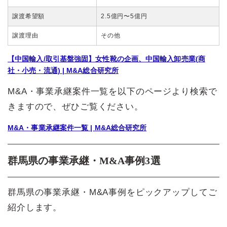
譲渡希望額
2.5億円〜5億円
譲渡理由
その他
【中国輸入/取引基盤強固】女性靴の企画、中国輸入卸売業(商
社・小売・流通) | M&A総合研究所
M&A・事業承継案件一覧を以下のページより検索で
きますので、ぜひご覧ください。
M&A・事業承継案件一覧 | M&A総合研究所
群馬県の事業承継・M&A事例3選
群馬県の事業承継・M&A事例をピックアップしてご
紹介します。