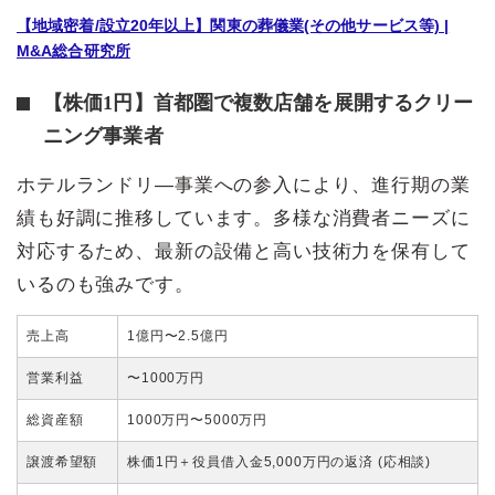
【地域密着/設立20年以上】関東の葬儀業(その他サービス等) |
M&A総合研究所
【株価1円】首都圏で複数店舗を展開するクリー
ニング事業者
ホテルランドリ―事業への参入により、進行期の業
績も好調に推移しています。多様な消費者ニーズに
対応するため、最新の設備と高い技術力を保有して
いるのも強みです。
売上高
1億円〜2.5億円
営業利益
〜1000万円
総資産額
1000万円〜5000万円
譲渡希望額
株価1円＋役員借入金5,000万円の返済 (応相談)