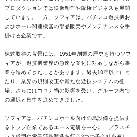
プロダクションでは映像制作や版権ビジネスも展開
しています。一方、ソフィアは、パチンコ遊技機お
よびホール関連機器の部品販売やメンテナンスを手
掛ける企業です。
株式取得の背景には、1951年創業の歴史を持つソフ
ィアが、遊技機業界の急速な変化に対応しながら事
業を進めてきたことがあります。過去10年以上にわ
たり、業界の規則改正や新たな遊技システムの登
場、さらにはコロナ禍の影響を受け、グループ内で
の選択と集中を進めてきました。
ソフィアは、パチンコホール向けの島設備を提供す
るトップ企業であるエース電研を中心に、プラスチ
ック成型や電子部品製造を行う3つの子会社を有し