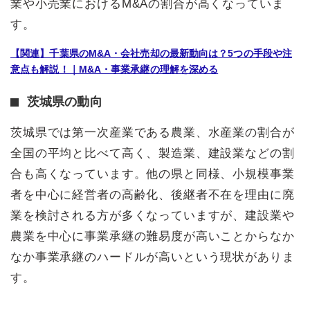
業や小売業におけるM&Aの割合が高くなっていま
す。
【関連】千葉県のM&A・会社売却の最新動向は？5つの手段や注
意点も解説！｜M&A・事業承継の理解を深める
茨城県の動向
茨城県では第一次産業である農業、水産業の割合が
全国の平均と比べて高く、製造業、建設業などの割
合も高くなっています。他の県と同様、小規模事業
者を中心に経営者の高齢化、後継者不在を理由に廃
業を検討される方が多くなっていますが、建設業や
農業を中心に事業承継の難易度が高いことからなか
なか事業承継のハードルが高いという現状がありま
す。