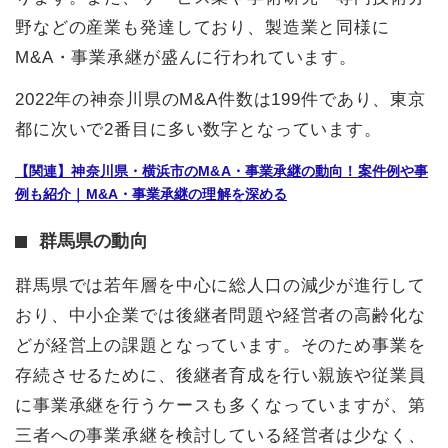
野などの産業も発達しており、製造業と同様に
M&A・事業承継が盛んに行われています。
2022年の神奈川県のM&A件数は199件であり、東京
都に次いで2番目に多い数字となっています。
【関連】神奈川県・横浜市のM&A・事業承継の動向！案件例や事
例も紹介｜M&A・事業承継の理解を深める
群馬県の動向
群馬県では若年層を中心に総人口の減少が進行して
おり、中小企業では後継者問題や経営者の高齢化な
どが経営上の課題となっています。そのため事業を
存続させるために、後継者育成を行い親族や従業員
に事業承継を行うケースも多くなっていますが、第
三者への事業承継を検討している経営者は少なく、