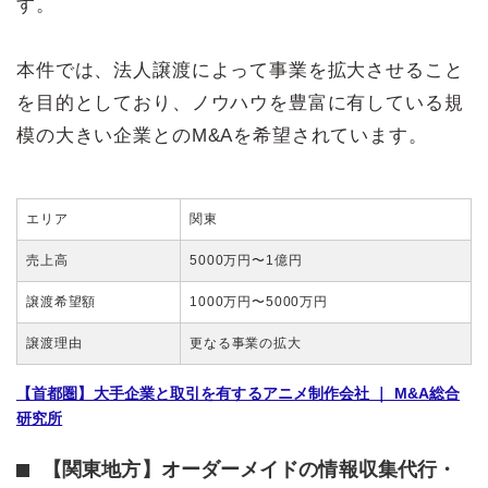
す。
本件では、法人譲渡によって事業を拡大させること
を目的としており、ノウハウを豊富に有している規
模の大きい企業とのM&Aを希望されています。
エリア
関東
売上高
5000万円〜1億円
譲渡希望額
1000万円〜5000万円
譲渡理由
更なる事業の拡大
【首都圏】大手企業と取引を有するアニメ制作会社 ｜ M&A総合
研究所
【関東地方】オーダーメイドの情報収集代行・