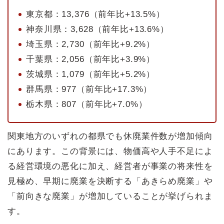
東京都：13,376（前年比+13.5%）
神奈川県：3,628（前年比+13.6%）
埼玉県：2,730（前年比+9.2%）
千葉県：2,056（前年比+3.9%）
茨城県：1,079（前年比+5.2%）
群馬県：977（前年比+17.3%）
栃木県：807（前年比+7.0%）
関東地方のいずれの都県でも休廃業件数が増加傾向
にあります。この背景には、物価高や人手不足によ
る経営環境の悪化に加え、経営者が事業の将来性を
見極め、早期に廃業を決断する「あきらめ廃業」や
「前向きな廃業」が増加していることが挙げられま
す。