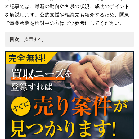
本記事では、最新の動向や各県の状況、成功のポイント
を解説します。公的支援や相談先も紹介するため、関東
で事業承継を検討中の方はぜひ参考にしてください。
目次
関東地方のM&A・事業承継の動向
関東地方の各県別のM&A・事業承継の動向
関東地方のM&A・事業承継の今後
関東で事業承継を成功させる3つのポイント
関東地方のM&A・事業承継の案件
関東地方のM&A・事業承継の事例
事業承継・M&A時におすすめの相談先