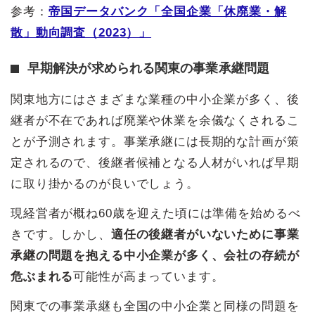
参考：
帝国データバンク「全国企業「休廃業・解
散」動向調査（2023）」
早期解決が求められる関東の事業承継問題
関東地方にはさまざまな業種の中小企業が多く、後
継者が不在であれば廃業や休業を余儀なくされるこ
とが予測されます。事業承継には長期的な計画が策
定されるので、後継者候補となる人材がいれば早期
に取り掛かるのが良いでしょう。
現経営者が概ね60歳を迎えた頃には準備を始めるべ
きです。しかし、
適任の後継者がいないために事業
承継の問題を抱える中小企業が多く、会社の存続が
危ぶまれる
可能性が高まっています。
関東での事業承継も全国の中小企業と同様の問題を