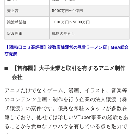
売上高
5000万円〜1億円
譲渡希望額
1000万円〜5000万円
譲渡理由
戦略の見直し
【関東/口コミ高評価】複数店舗運営の豚骨ラーメン店 | M&A総合
研究所
【首都圏】大手企業と取引を有するアニメ制作
会社
アニメだけでなくゲーム、漫画、イラスト、音楽等
のコンテンツ企画・制作を行う企業の法人譲渡（株
式譲渡）の案件です。優秀な常駐スタッフが多数在
籍しており、他社では珍しいVTuber事業の経験もあ
ることから貴重なノウハウを有している点も魅力で