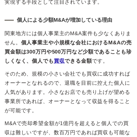
実現する手段として注目されています。
個人による少額M&Aが増加している理由
関東地方には個人事業主のM&A案件も少なくありま
せん。
個人事業主や小規模な会社におけるM&Aの売
買金額は300万円や500万円など少額であることも珍
しくなく、個人でも
買収
できる金額
です。
そのため、規模の小さい会社でも買収に成功すれば
オーナーとなれるので、退職を目前に控えた個人に
人気があります。小さなお店でも売り上げが望める
事業所であれば、オーナーとなって収益を得ること
が可能です。
M&Aで売却希望金額が1億円を超えると個人での買
収は難しいですが、数百万円であれば買収も可能な