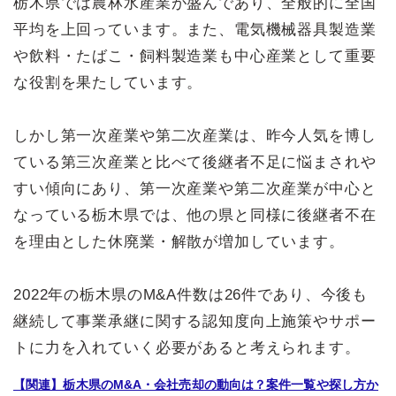
栃木県では農林水産業が盛んであり、全般的に全国
平均を上回っています。また、電気機械器具製造業
や飲料・たばこ・飼料製造業も中心産業として重要
な役割を果たしています。
しかし第一次産業や第二次産業は、昨今人気を博し
ている第三次産業と比べて後継者不足に悩まされや
すい傾向にあり、第一次産業や第二次産業が中心と
なっている栃木県では、他の県と同様に後継者不在
を理由とした休廃業・解散が増加しています。
2022年の栃木県のM&A件数は26件であり、今後も
継続して事業承継に関する認知度向上施策やサポー
トに力を入れていく必要があると考えられます。
【関連】栃木県のM&A・会社売却の動向は？案件一覧や探し方か