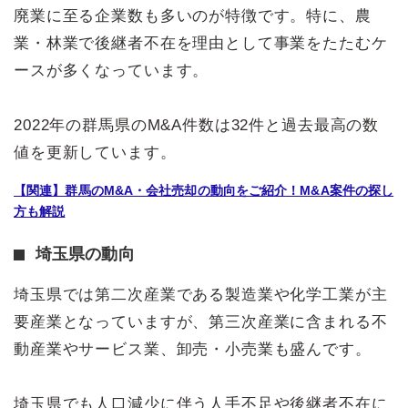
廃業に至る企業数も多いのが特徴です。特に、農
業・林業で後継者不在を理由として事業をたたむケ
ースが多くなっています。
2022年の群馬県のM&A件数は32件と過去最高の数
値を更新しています。
【関連】群馬のM&A・会社売却の動向をご紹介！M&A案件の探し
方も解説
埼玉県の動向
埼玉県では第二次産業である製造業や化学工業が主
要産業となっていますが、第三次産業に含まれる不
動産業やサービス業、卸売・小売業も盛んです。
埼玉県でも人口減少に伴う人手不足や後継者不在に