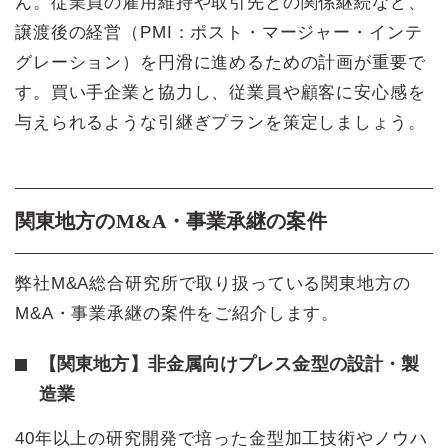
ん。従業員の雇用維持や取引先との関係継続など、
譲渡後の経営（PMI：ポスト・マージャー・インテ
グレーション）を円滑に進めるための計画が重要で
す。買い手企業と協力し、従業員や顧客に安心感を
与えられるような引継ぎプランを策定しましょう。
関東地方のM&A・事業承継の案件
弊社M&A総合研究所で取り扱っている関東地方の
M&A・事業承継の案件をご紹介します。
【関東地方】非金属向けプレス金型の設計・製
造業
40年以上の研究開発で培った金型加工技術やノウハ