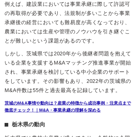
例えば、建設業においては事業承継に際して許認可
の再取得が必要であり、法規制が多いことから事業
承継後の経営においても難易度が高くなっており、
農業においては生産や管理のノウハウを引き継ぐこ
とが難しいという課題があるのです。
しかし、茨城県では2020年から後継者問題を抱えて
いる企業を支援するM&Aマッチング推進事業が開始
され、事業承継を検討している中小企業のサポート
をしています。その影響もあり、2022年の茨城県の
M&A件数は55件と過去最高を記録しています。
茨城のM&A事情や動向は？産業の特徴から成功事例・注意点まで
徹底チェック！｜M&A・事業承継の理解を深める
栃木県の動向