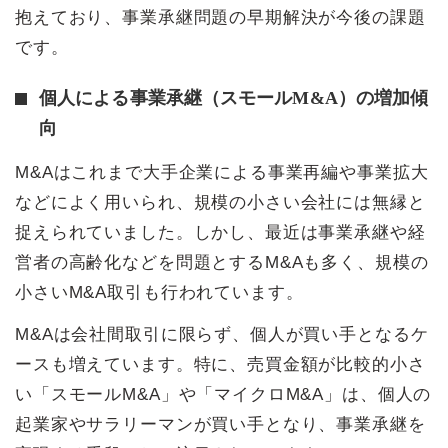
抱えており、事業承継問題の早期解決が今後の課題
です。
個人による事業承継（スモールM&A）の増加傾
向
M&Aはこれまで大手企業による事業再編や事業拡大
などによく用いられ、規模の小さい会社には無縁と
捉えられていました。しかし、最近は事業承継や経
営者の高齢化などを問題とするM&Aも多く、規模の
小さいM&A取引も行われています。
M&Aは会社間取引に限らず、個人が買い手となるケ
ースも増えています。特に、売買金額が比較的小さ
い「スモールM&A」や「マイクロM&A」は、個人の
起業家やサラリーマンが買い手となり、事業承継を