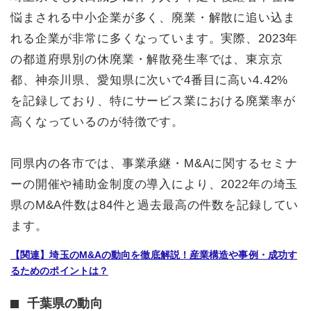
悩まされる中小企業が多く、廃業・解散に追い込ま
れる企業が非常に多くなっています。実際、2023年
の都道府県別の休廃業・解散発生率では、東京京
都、神奈川県、愛知県に次いで4番目に高い4.42%
を記録しており、特にサービス業における廃業率が
高くなっているのが特徴です。
同県内の各市では、事業承継・M&Aに関するセミナ
ーの開催や補助金制度の導入により、2022年の埼玉
県のM&A件数は84件と過去最高の件数を記録してい
ます。
【関連】埼玉のM&Aの動向を徹底解説！産業構造や事例・成功す
るためのポイントは？
千葉県の動向