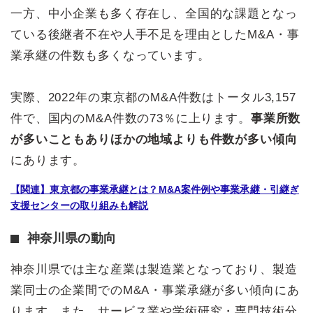
一方、中小企業も多く存在し、全国的な課題となっ
ている後継者不在や人手不足を理由としたM&A・事
業承継の件数も多くなっています。
実際、2022年の東京都のM&A件数はトータル3,157
件で、国内のM&A件数の73％に上ります。
事業所数
が多いこともありほかの地域よりも件数が多い傾向
にあります。
【関連】東京都の事業承継とは？M&A案件例や事業承継・引継ぎ
支援センターの取り組みも解説
神奈川県の動向
神奈川県では主な産業は製造業となっており、製造
業同士の企業間でのM&A・事業承継が多い傾向にあ
ります。また、サービス業や学術研究・専門技術分