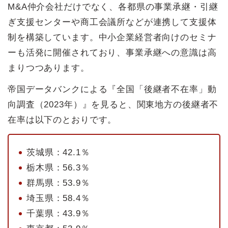
M&A仲介会社だけでなく、各都県の事業承継・引継
ぎ支援センターや商工会議所などが連携して支援体
制を構築しています。中小企業経営者向けのセミナ
ーも活発に開催されており、事業承継への意識は高
まりつつあります。
帝国データバンクによる『全国「後継者不在率」動
向調査（2023年）』を見ると、関東地方の後継者不
在率は以下のとおりです。
茨城県：42.1％
栃木県：56.3％
群馬県：53.9％
埼玉県：58.4％
千葉県：43.9％