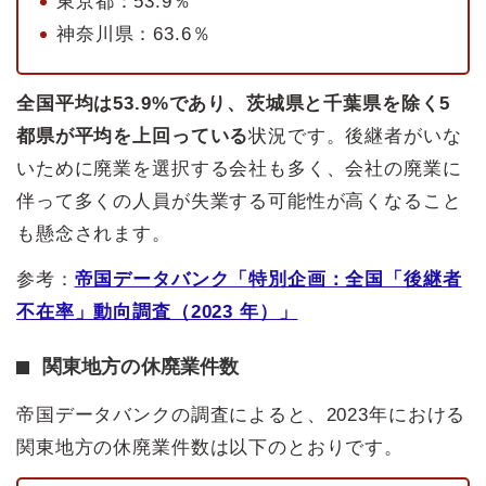
東京都：53.9％
神奈川県：63.6％
全国平均は53.9%であり、茨城県と千葉県を除く5
都県が平均を上回っている
状況です。後継者がいな
いために廃業を選択する会社も多く、会社の廃業に
伴って多くの人員が失業する可能性が高くなること
も懸念されます。
参考：
帝国データバンク「特別企画：全国「後継者
不在率」動向調査（2023 年）」
関東地方の休廃業件数
帝国データバンクの調査によると、2023年における
関東地方の休廃業件数は以下のとおりです。