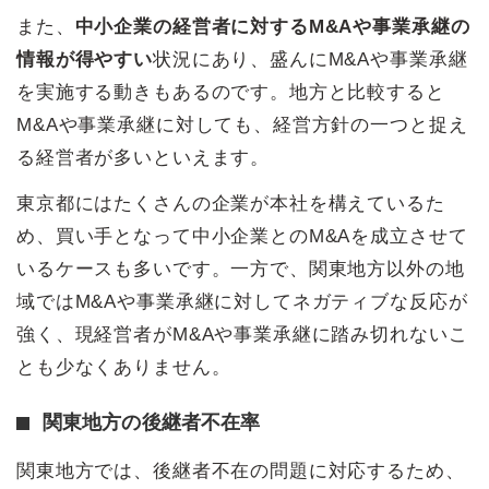
また、
中小企業の経営者に対するM&Aや事業承継の
情報が得やすい
状況にあり、盛んにM&Aや事業承継
を実施する動きもあるのです。地方と比較すると
M&Aや事業承継に対しても、経営方針の一つと捉え
る経営者が多いといえます。
東京都にはたくさんの企業が本社を構えているた
め、買い手となって中小企業とのM&Aを成立させて
いるケースも多いです。一方で、関東地方以外の地
域ではM&Aや事業承継に対してネガティブな反応が
強く、現経営者がM&Aや事業承継に踏み切れないこ
とも少なくありません。
関東地方の後継者不在率
関東地方では、後継者不在の問題に対応するため、