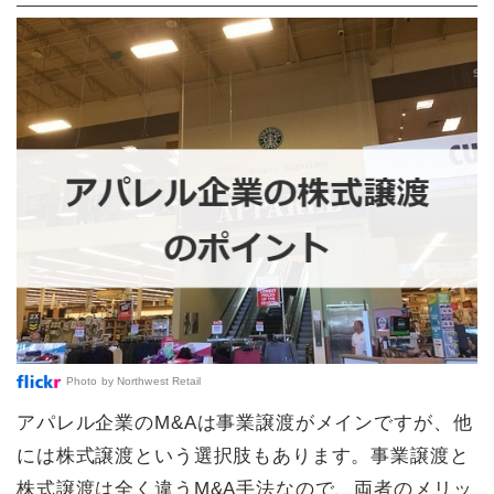
Photo by
Northwest Retail
アパレル企業のM&Aは事業譲渡がメインですが、他
には株式譲渡という選択肢もあります。事業譲渡と
株式譲渡は全く違うM&A手法なので、両者のメリッ