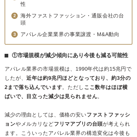
性
海外ファストファッション・通販会社の台
頭
アパレル企業業界の事業譲渡・M&A動向
①市場規模が減少傾向にあり今後も減る可能性
アパレル業界の市場規模は、1990年代は約15兆円で
したが、
近年は約9兆円ほどとなっており、約3分の
2まで落ち込んでいます
。ただし
ここ数年はほぼ横
ばいで、目立った減少は見られません
。
減少の理由としては、価格の安い
ファストファッシ
ョン
やメルカリなど
フリマアプリの台頭
が考えられ
ます。こういったアパレル業界の構造変化は今後も