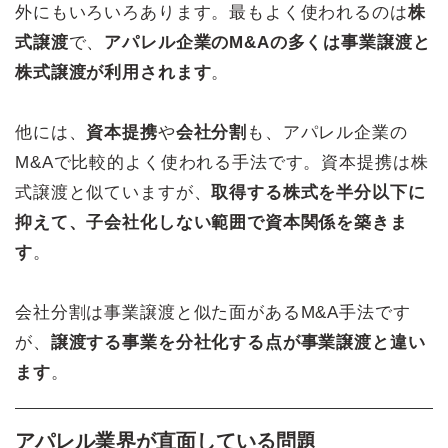
外にもいろいろあります。最もよく使われるのは
株
式譲渡
で、
アパレル企業のM&Aの多くは事業譲渡と
株式譲渡が利用されます
。
他には、
資本提携
や
会社分割
も、アパレル企業の
M&Aで比較的よく使われる手法です。資本提携は株
式譲渡と似ていますが、
取得する株式を半分以下に
抑えて、子会社化しない範囲で資本関係を築きま
す
。
会社分割は事業譲渡と似た面があるM&A手法です
が、
譲渡する事業を分社化する点が事業譲渡と違い
ます
。
アパレル業界が直面している問題