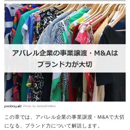
Photo by
JamesDeMers
この章では、アパレル企業の事業譲渡・M&Aで大切
になる、ブランド力について解説します。