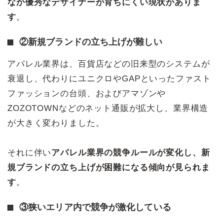
なか優秀なデザイナーが育ちにくい現状がありま
す
。
②新規ブランドの立ち上げが難しい
アパレル業界は、百貨店などの旧来型のシステムが
衰退し、代わりにユニクロやGAPといったファスト
ファッションの台頭、およびアマゾンや
ZOZOTOWNなどのネット通販が拡大し、業界構造
が大きく変わりました。
それに伴い
アパレル業界の競争ルールが変化し、新
規ブランドの立ち上げが困難になる傾向が見られま
す
。
③狭いエリア内で競争が激化している