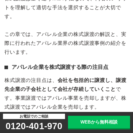
トを理解して適切な手法を選択することが大切で
す。
この章では、アパレル企業の株式譲渡の解説と、実
際に行われたアパレル業界の株式譲渡事例の紹介を
行います。
アパレル企業を株式譲渡する際の注目点
株式譲渡の注目点は、
会社を包括的に譲渡し、譲渡
先企業の子会社として会社が存続していくこと
で
す。事業譲渡ではアパレル事業を売却しますが、株
式譲渡ではアパレル企業を売却します。
お電話でのご相談
WEBから無料相談
0120-401-970
例えば、経営者が高齢で引退しなければならなくな