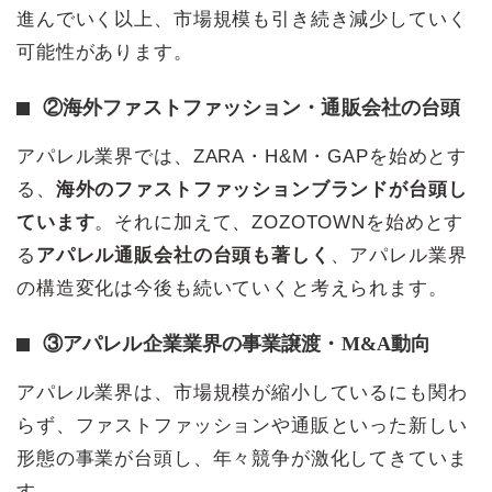
進んでいく以上、市場規模も引き続き減少していく
可能性があります。
②海外ファストファッション・通販会社の台頭
アパレル業界では、ZARA・H&M・GAPを始めとす
る、
海外のファストファッションブランドが台頭し
ています
。それに加えて、ZOZOTOWNを始めとす
る
アパレル通販会社の台頭も著しく
、アパレル業界
の構造変化は今後も続いていくと考えられます。
③アパレル企業業界の事業譲渡・M&A動向
アパレル業界は、市場規模が縮小しているにも関わ
らず、ファストファッションや通販といった新しい
形態の事業が台頭し、年々競争が激化してきていま
す。