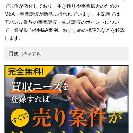
で競争が激化しており、生き残りや事業拡大のための
M&A・事業譲渡が活発に行われています。本記事では、
アパレル業界の事業譲渡・株式譲渡のポイントについ
て、業界動向やM&A事例、おすすめの相談先などを解説
します。
目次
アパレル企業とは
アパレル業界が直面している問題
アパレル業界の今後の動向予測
アパレル企業の評価を高めるポイント
アパレル企業の事業譲渡・M&Aはブランド力が大切
アパレル企業の事業譲渡のポイント