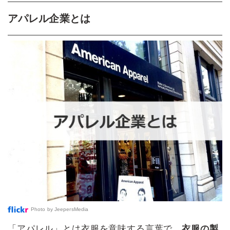
アパレル企業とは
Photo by
JeepersMedia
「アパレル」とは衣服を意味する言葉で、
衣服の製