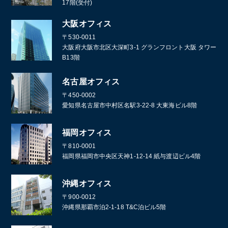
17階(受付)
大阪オフィス
〒530-0011
大阪府大阪市北区大深町3-1 グランフロント大阪 タワー
B13階
名古屋オフィス
〒450-0002
愛知県名古屋市中村区名駅3-22-8 大東海ビル8階
福岡オフィス
〒810-0001
福岡県福岡市中央区天神1-12-14 紙与渡辺ビル4階
沖縄オフィス
〒900-0012
沖縄県那覇市泊2-1-18 T&C泊ビル5階