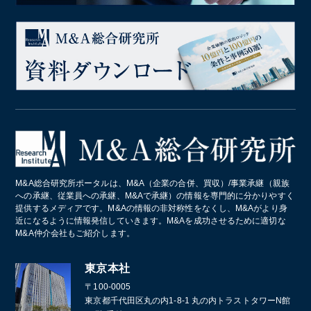
M&A総合研究所ポータルは、M&A（企業の合併、買収）/事業承継（親族
への承継、従業員への承継、M&Aで承継）の情報を専門的に分かりやすく
提供するメディアです。M&Aの情報の非対称性をなくし、M&Aがより身
近になるように情報発信していきます。M&Aを成功させるために適切な
M&A仲介会社もご紹介します。
東京本社
〒100-0005
東京都千代田区丸の内1-8-1 丸の内トラストタワーN館