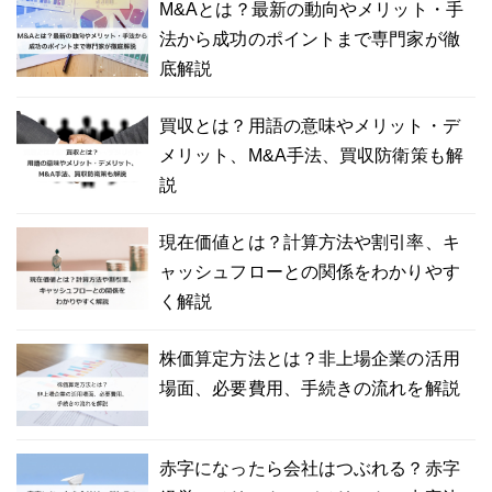
M&Aとは？最新の動向やメリット・手
法から成功のポイントまで専門家が徹
底解説
買収とは？用語の意味やメリット・デ
メリット、M&A手法、買収防衛策も解
説
現在価値とは？計算方法や割引率、キ
ャッシュフローとの関係をわかりやす
く解説
株価算定方法とは？非上場企業の活用
場面、必要費用、手続きの流れを解説
赤字になったら会社はつぶれる？赤字