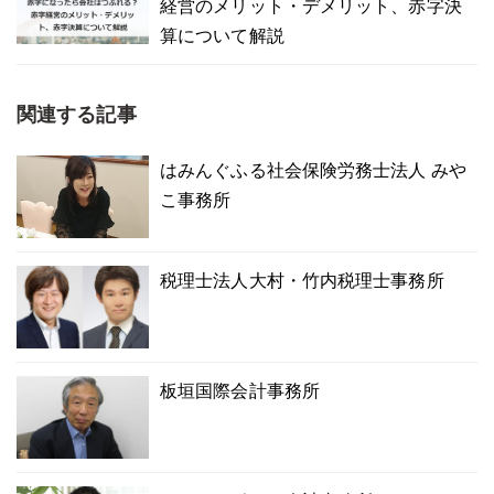
経営のメリット・デメリット、赤字決
算について解説
関連する記事
はみんぐふる社会保険労務士法人 みや
こ事務所
税理士法人大村・竹内税理士事務所
板垣国際会計事務所