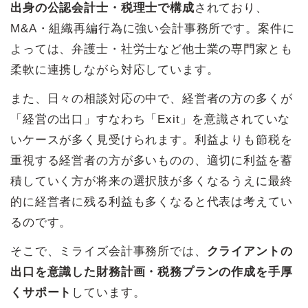
出身の公認会計士・税理士で構成
されており、
M&A・組織再編行為に強い会計事務所です。案件に
よっては、弁護士・社労士など他士業の専門家とも
柔軟に連携しながら対応しています。
また、日々の相談対応の中で、経営者の方の多くが
「経営の出口」すなわち「Exit」を意識されていな
いケースが多く見受けられます。利益よりも節税を
重視する経営者の方が多いものの、適切に利益を蓄
積していく方が将来の選択肢が多くなるうえに最終
的に経営者に残る利益も多くなると代表は考えてい
るのです。
そこで、ミライズ会計事務所では、
クライアントの
出口を意識した財務計画・税務プランの作成を手厚
くサポート
しています。