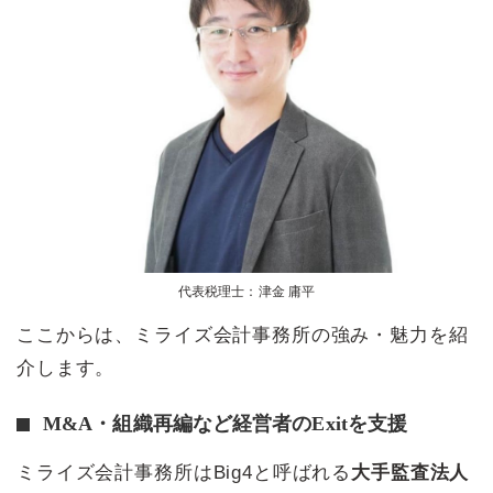
代表税理士：津金 庸平
ここからは、ミライズ会計事務所の強み・魅力を紹
介します。
M&A・組織再編など経営者のExitを支援
ミライズ会計事務所はBig4と呼ばれる
大手監査法人