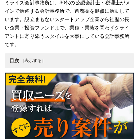
ミライズ会計事務所は、30代の公認会計士・税理士がメ
インで活躍する会計事務所で、首都圏を拠点に活動して
います。設立まもないスタートアップ企業から社歴の長
い企業・投資ファンドまで、業種・業態を問わずクライ
アントに寄り添うスタイルを大事にしている会計事務所
です。
目次
ミライズ会計事務所とは
ミライズ会計事務所の強み・魅力
まとめ