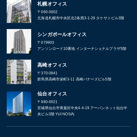
札幌オフィス
〒060-0002
北海道札幌市中央区北2条西3-1-29 タケサトビル3階
シンガポールオフィス
〒079903
アンソンロード10番地 インターナショナルプラザ5階
高崎オフィス
〒370-0841
群馬県高崎市栄町3-11 高崎バナーズビル5階
仙台オフィス
〒980-0021
宮城県仙台市青葉区中央4-4-19 アーバンネット仙台中
央ビル3階 YUI NOS内