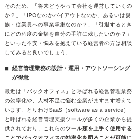
そのため、「将来どうやって会社を運営していくの
か？」「IPOなのかバイアウトなのか、あるいは親
族・従業員への事業承継なのか？」「引退するとき
にどの程度の金額を自分の手許に残したいのか？」
といった不安・悩みを抱えている経営者の方は相談
してみると良いでしょう。
経営管理業務の設計・運用・アウトソーシング
が得意
最近は「バックオフィス」と呼ばれる経営管理業務
の効率化や、人材不足に悩む企業がますます増えて
います。とりわけSaaS（software as a service）
と呼ばれる経営管理支援ツールが多くの企業から提
供されており、これらの
ツール類を上手く使用する
ことでバックオフィスの効率化を図ることが可能
に