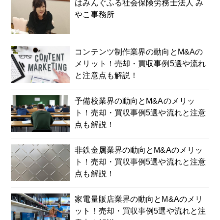
はみんぐふる社会保険労務士法人 み
やこ事務所
コンテンツ制作業界の動向とM&Aの
メリット！売却・買収事例5選や流れ
と注意点も解説！
予備校業界の動向とM&Aのメリッ
ト！売却・買収事例5選や流れと注意
点も解説！
非鉄金属業界の動向とM&Aのメリッ
ト！売却・買収事例5選や流れと注意
点も解説！
家電量販店業界の動向とM&Aのメリ
ット！売却・買収事例5選や流れと注