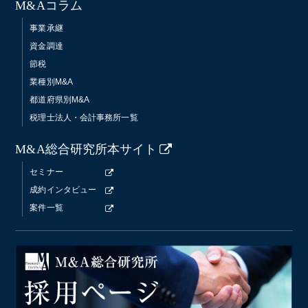
M&Aコラム
事業承継
資金調達
節税
業種別M&A
都道府県別M&A
税理士法人・会計事務所一覧
M&A総合研究所本サイト
セミナー
成約インタビュー
案件一覧