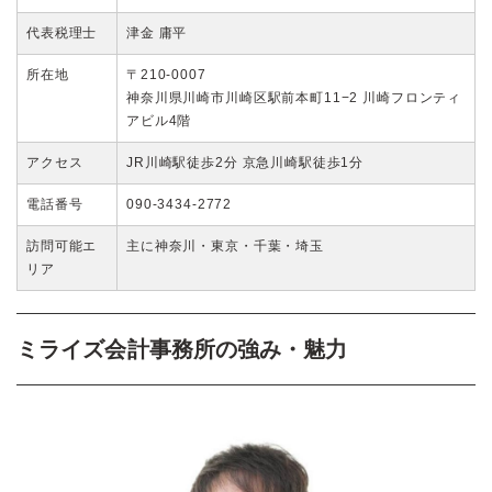
代表税理士
津金 庸平
所在地
〒210-0007
神奈川県川崎市川崎区駅前本町11−2 川崎フロンティ
アビル4階
アクセス
JR川崎駅徒歩2分 京急川崎駅徒歩1分
電話番号
090-3434-2772
訪問可能エ
主に神奈川・東京・千葉・埼玉
リア
ミライズ会計事務所の強み・魅力