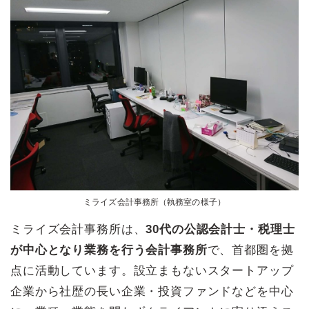
ミライズ会計事務所（執務室の様子）
ミライズ会計事務所は、
30代の公認会計士・税理士
が中心となり業務を行う会計事務所
で、首都圏を拠
点に活動しています。設立まもないスタートアップ
企業から社歴の長い企業・投資ファンドなどを中心