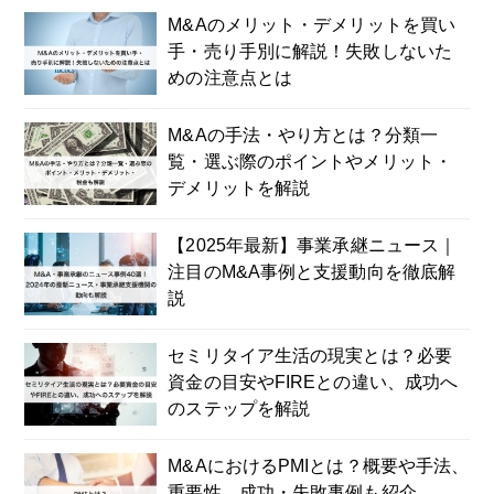
M&Aのメリット・デメリットを買い
手・売り手別に解説！失敗しないた
めの注意点とは
M&Aの手法・やり方とは？分類一
覧・選ぶ際のポイントやメリット・
デメリットを解説
【2025年最新】事業承継ニュース｜
注目のM&A事例と支援動向を徹底解
説
セミリタイア生活の現実とは？必要
資金の目安やFIREとの違い、成功へ
のステップを解説
M&AにおけるPMIとは？概要や手法、
重要性、成功・失敗事例も紹介