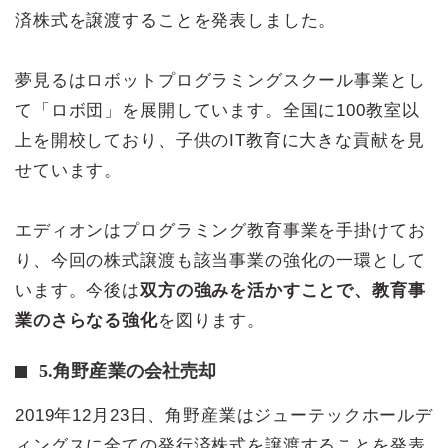
済株式を譲渡することを発表しました。
夢見るはロボットプログラミングスクール事業とし
て「ロボ団」を展開しています。全国に100教室以
上を開校しており、子供のIT教育に大きな貢献を見
せています。
エディオンはプログラミング教育事業を手掛けてお
り、今回の株式譲渡も該当事業の強化の一環として
います。今後は
双方の強みを活かすことで、教育事
業のさらなる強化
を図ります。
5.角野産業の会社売却
2019年12月23日、角野産業はジューテックホールデ
ィングスに全ての発行済株式を譲渡することを発表