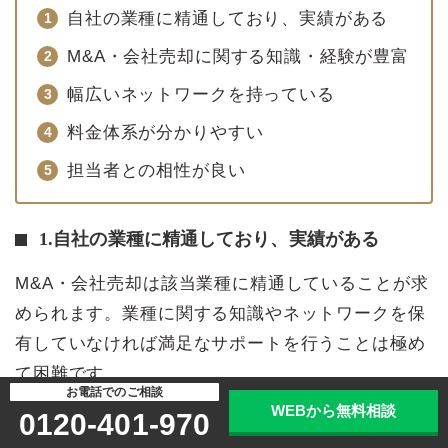
自社の業種に精通しており、実績がある
M&A・会社売却に関する知識・経験が豊富
幅広いネットワークを持っている
料金体系が分かりやすい
担当者との相性が良い
1.自社の業種に精通しており、実績がある
M&A・会社売却は該当業種に精通していることが求
められます。業種に関する知識やネットワークを保
有していなければ満足なサポートを行うことは極め
て困難です。
お電話でのご相談
WEBから無料相談
0120-401-970
その際の
判断基準として参考になるのが実績
です。