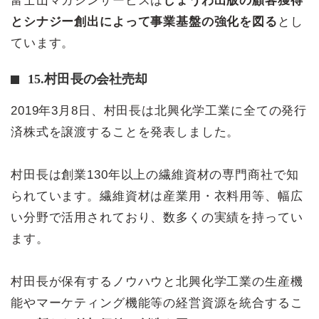
富士山マガジンサービスは
しょうわ出版の顧客獲得
とシナジー創出によって事業基盤の強化を図る
とし
ています。
15.村田長の会社売却
2019年3月8日、村田長は北興化学工業に全ての発行
済株式を譲渡することを発表しました。
村田長は創業130年以上の繊維資材の専門商社で知
られています。繊維資材は産業用・衣料用等、幅広
い分野で活用されており、数多くの実績を持ってい
ます。
村田長が保有するノウハウと北興化学工業の生産機
能やマーケティング機能等の経営資源を統合するこ