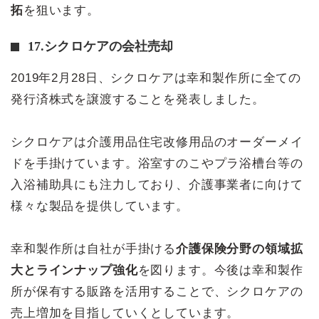
拓
を狙います。
17.シクロケアの会社売却
2019年2月28日、シクロケアは幸和製作所に全ての
発行済株式を譲渡することを発表しました。
シクロケアは介護用品住宅改修用品のオーダーメイ
ドを手掛けています。浴室すのこやプラ浴槽台等の
入浴補助具にも注力しており、介護事業者に向けて
様々な製品を提供しています。
幸和製作所は自社が手掛ける
介護保険分野の領域拡
大とラインナップ強化
を図ります。今後は幸和製作
所が保有する販路を活用することで、シクロケアの
売上増加を目指していくとしています。