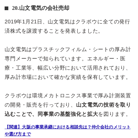
20.山文電気の会社売却
2019年1月21日、山文電気はクラボウに全ての発行
済株式を譲渡することを発表しました。
山文電気はプラスチックフィルム・シートの厚み計
専門メーカーで知られています。エネルギー・医
療・工業等、幅広い分野において活用されており、
厚み計市場において確かな実績を保有しています。
クラボウは環境メカトロニクス事業で厚み計測装置
の開発・販売を行っており、
山文電気の技術を取り
込むことで、同事業の基盤強化と拡大
を図ります。
【関連】大阪の事業承継における相談先は？仲介会社のメリット
や選び方まで