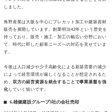
しました。
角野産業は大阪を中心にプレカット加工や建築資材
販売を展開しています。創業明治42年という歴史を
持っており、販売・施工・加工の幅広い分野におい
て、時代に即した顧客ニーズへの対応を見せていま
す。
今後は人口減少や少子高齢化による新築需要の減少
によって経営環境が厳しくなることが想定されるた
め、
双方の経営資源を統合することで事業基盤を強
化
していく狙いです。
6.雄健建設グループ3社の会社売却