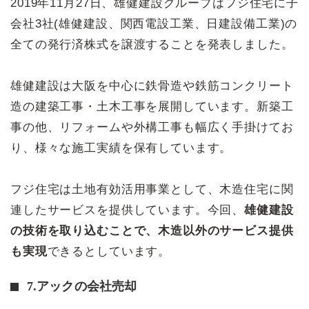
2019年11月27日、雄健建設グループはフジ住宅に子
会社3社(雄健建設、関西電設工業、日建設備工業)の
全ての発行済株式を譲渡することを発表しました。
雄健建設は大阪を中心に鉄骨造や鉄筋コンクリート
造の建築工事・土木工事を展開しています。新築工
事の他、リフォームや外構工事も幅広く手掛けてお
り、様々な施工実績を保有しています。
フジ住宅は土地有効活用事業として、木造住宅に関
連したサービスを提供しています。今回、
雄健建設
の技術を取り込むことで、木造以外のサービス提供
も実現
できるとしています。
7.アックの会社売却