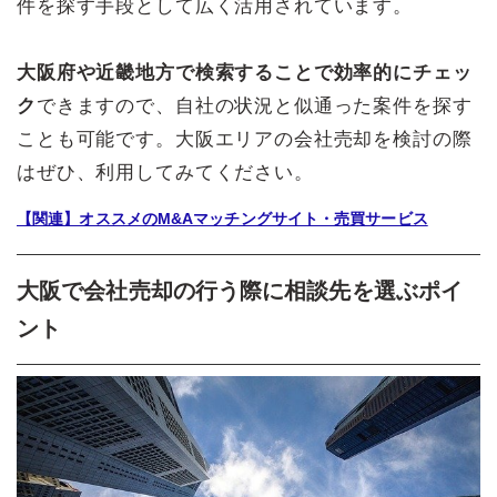
件を探す手段として広く活用されています。
大阪府や近畿地方で検索することで効率的にチェッ
ク
できますので、自社の状況と似通った案件を探す
ことも可能です。大阪エリアの会社売却を検討の際
はぜひ、利用してみてください。
【関連】オススメのM&Aマッチングサイト・売買サービス
大阪で会社売却の行う際に相談先を選ぶポイ
ント