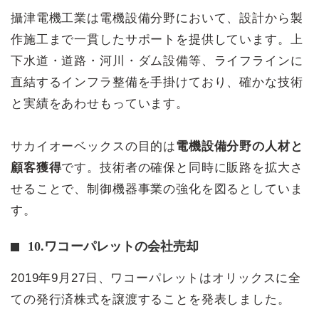
攝津電機工業は電機設備分野において、設計から製
作施工まで一貫したサポートを提供しています。上
下水道・道路・河川・ダム設備等、ライフラインに
直結するインフラ整備を手掛けており、確かな技術
と実績をあわせもっています。
サカイオーベックスの目的は
電機設備分野の人材と
顧客獲得
です。技術者の確保と同時に販路を拡大さ
せることで、制御機器事業の強化を図るとしていま
す。
10.ワコーパレットの会社売却
2019年9月27日、ワコーパレットはオリックスに全
ての発行済株式を譲渡することを発表しました。