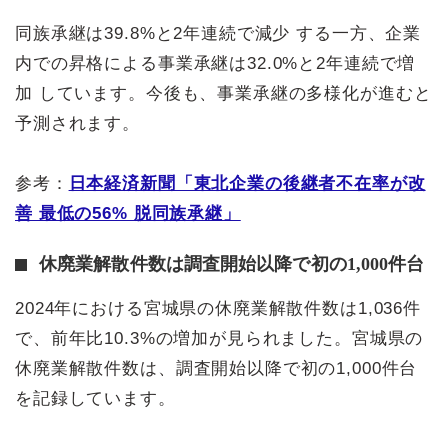
同族承継は39.8%と2年連続で減少 する一方、企業
内での昇格による事業承継は32.0%と2年連続で増
加 しています。今後も、事業承継の多様化が進むと
予測されます。
参考：
日本経済新聞「東北企業の後継者不在率が改
善 最低の56% 脱同族承継」
休廃業解散件数は調査開始以降で初の1,000件台
2024年における宮城県の休廃業解散件数は1,036件
で、前年比10.3%の増加が見られました。宮城県の
休廃業解散件数は、調査開始以降で初の1,000件台
を記録しています。