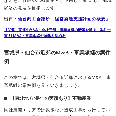
などを、行政や地域事業者と連携して推進 し、地域
経済の発展を目指します。
出典：
仙台商工会議所「経営発達支援計画の概要」
【関連】東北のM&A・会社売却・事業承継の情報や動向、案件一
覧！| M&A・事業承継の理解を深める
宮城県・仙台市近郊のM&A・事業承継の案件
例
この章では、宮城県・仙台市近郊におけるM&A・事
業承継の案件例を見ていきましょう。
【東北地方/長年の実績あり】不動産業
同社展開エリアでは数少ない造成工事から行ってい