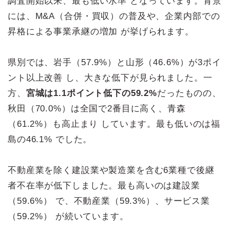
調査開始以来、最も低い水準 となっています。背景
には、M&A（合併・買収）の普及や、企業内部での
昇格による事業承継の増加 が挙げられます。
県別では、岩手（57.9%）と山形（46.6%）が3ポイ
ント以上改善 し、大きな低下が見られました。一
方、
宮城は1.1ポイント低下の59.2%
だったものの、
秋田（70.0%）は全国で2番目に高く、青森
（61.2%）も高止まり しています。最も低いのは福
島の46.1% でした。
不動産業を除く建設業や製造業を含む6業種で後継
者不在率が低下しました。最も高いのは建設業
（59.6%） で、不動産業（59.3%）、サービス業
（59.2%） が続いています。