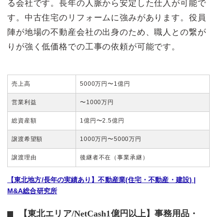
る会社です。長年の人脈から安定した仕入が可能で
す。中古住宅のリフォームに強みがあります。役員
陣が地場の不動産会社の出身のため、職人との繋が
りが強く低価格での工事の依頼が可能です。
売上高
5000万円〜1億円
営業利益
〜1000万円
総資産額
1億円〜2.5億円
譲渡希望額
1000万円〜5000万円
譲渡理由
後継者不在（事業承継）
【東北地方/長年の実績あり】不動産業(住宅・不動産・建設) |
M&A総合研究所
【東北エリア/NetCash1億円以上】事務用品・