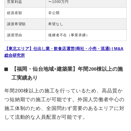
営業利益
〜1000万円
総資産額
非公開
譲渡希望額
希望なし
譲渡理由
後継者不在（事業承継）
【東北エリア】仕出し業・飲食店運営(商社・小売・流通) | M&A
総合研究所
【福岡・仙台地域×建築業】年間200棟以上の施
工実績あり
年間200棟以上の施工を行っているため、高品質か
つ短納期での施工が可能です。外国人労働者中心の
施工体制のため、全国問わず需要のあるエリアに対
して流動的な人員配置が可能です。