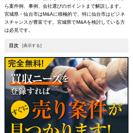
ら案件例、事例、会社選びのポイントまで解説します。
宮城県・仙台市はM&Aに積極的で、特に仙台市はビジネ
スチャンスが豊富です。宮城県でM&Aを検討している方
は必見です。
目次
宮城県の経済環境
宮城県・仙台市のM&A・事業承継の動向
宮城県・仙台市近郊のM&A・事業承継の案件例
宮城県のM&A・事業承継の事例
宮城県・仙台市のM&A・事業承継時におすすめの相談先
宮城県・仙台市のM&A・事業承継に役立つ公的機関4選
宮城県・仙台市のM&A・事業承継のまとめ