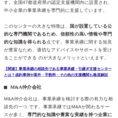
す。全国47都道府県の認定支援機関内に設置され、
中小企業の事業承継を専門的に支援しています。
このセンターの大きな特徴は、
国が設置している公
的な専門機関であるため、信頼性の高い情報や専門
的な知識を得られる
点です。事業承継に関する知見
が豊富なため、適切なアドバイスやサポートを受け
ることができる のが大きなメリットといえます。
【関連】事業承継の相談先である事業承継・引継ぎ支援センター
とは？成約事例や案件・手数料・その他の支援機関も徹底解説
M&A仲介会社
M&A仲介会社は、事業承継を検討する際の有力な相
談先の一つ です。事業承継ではM&Aが関わるケー
スが多く、
専門的な知識や豊富な実績を持つ企業に