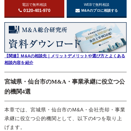
電話で無料相談
WEBで無料相談
0120-401-970
M&Aのプロに相談する
【関連】M&Aの相談先｜メリットデメリットや選び方とよくある
相談内容を紹介
宮城県・仙台市のM&A・事業承継に役立つ公
的機関4選
本章では、宮城県・仙台市のM&A・会社売却・事業
承継に役立つ公的機関として、以下の4つを取り上
げます。