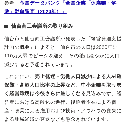
参考：
帝国データバンク「全国企業「休廃業・解
散」動向調査（2024年）」
仙台商工会議所の取り組み
仙台市と仙台商工会議所が発表した「経営発達支援
計画の概要」によると、仙台市の人口は2020年に
110万人弱でピークを迎え、その後は緩やかに人口
減少すると予想されています。
これに伴い、
売上低迷・労働人口減少による人材確
保難・高齢人口比率の上昇など、中小企業を取り巻
く経営環境は今後さらに厳しくなる
見込みです。経
営者における高齢化の進行、後継者不在による倒
産・廃業による雇用および技術・ノウハウの喪失に
よる地域経済の衰退なども懸念されています。