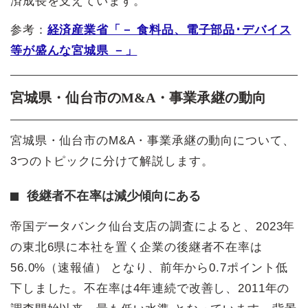
済成長を支えています。
参考：
経済産業省「－ 食料品、電子部品･デバイス
等が盛んな宮城県 －」
宮城県・仙台市のM&A・事業承継の動向
宮城県・仙台市のM&A・事業承継の動向について、
3つのトピックに分けて解説します。
後継者不在率は減少傾向にある
帝国データバンク仙台支店の調査によると、2023年
の東北6県に本社を置く企業の後継者不在率は
56.0%（速報値） となり、前年から0.7ポイント低
下しました。不在率は4年連続で改善し、2011年の