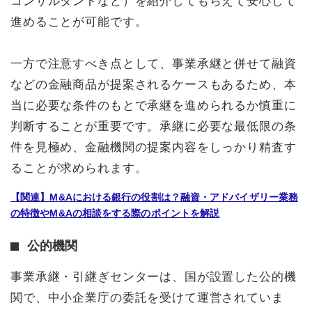
コンサルタントなど）を紹介してもらえて安心して
進めることが可能です。
一方で注意すべき点として、事業承継と併せて融資
などの金融商品が提案されるケースもあるため、本
当に必要な条件のもとで承継を進められるか慎重に
判断することが重要です。承継に必要な最低限の条
件を見極め、金融機関の提案内容をしっかり精査す
ることが求められます。
【関連】M&Aにおける銀行の役割は？融資・アドバイザリー業務
の特徴やM&Aの相談をする際のポイントを解説
公的機関
事業承継・引継ぎセンターは、国が設置した公的機
関で、中小企業庁の委託を受けて運営されていま