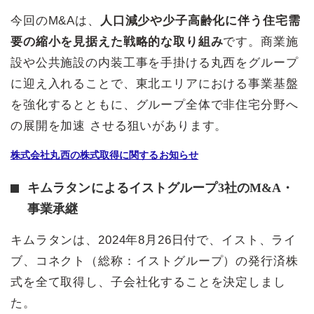
今回のM&Aは、
人口減少や少子高齢化に伴う住宅需
要の縮小を見据えた戦略的な取り組み
です。商業施
設や公共施設の内装工事を手掛ける丸西をグループ
に迎え入れることで、東北エリアにおける事業基盤
を強化するとともに、グループ全体で非住宅分野へ
の展開を加速 させる狙いがあります。
株式会社丸西の株式取得に関するお知らせ
キムラタンによるイストグループ3社のM&A・
事業承継
キムラタンは、2024年8月26日付で、イスト、ライ
ブ、コネクト（総称：イストグループ）の発行済株
式を全て取得し、子会社化することを決定しまし
た。