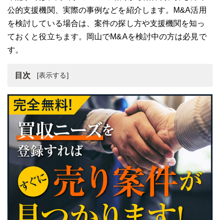
公的支援機関、実際の事例などを紹介します。M&A活用
を検討している場合は、案件の探し方や支援機関を知っ
ておくと役立ちます。岡山でM&Aを検討中の方は必見で
す。
目次
岡山県のM&A・会社売却・事業承継の動向
岡山県近郊のM&A・会社売却・事業承継の案件例2選
岡山県のM&A・会社売却・事業承継案件の3つの探し方
岡山県でM&A仲介会社を選ぶ5つの基準
岡山県のM&A・会社売却・事業承継に役立つ公的機関4選
岡山県のM&A・会社売却・事業承継の事例7選
岡山県のM&A・会社売却・事業承継のまとめ