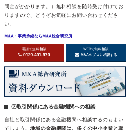
間金がかかります。）無料相談を随時受け付けてお
りますので、どうぞお気軽にお問い合わせくださ
い。
M&A・事業承継ならM&A総合研究所
電話で無料相談
WEBで無料相談
0120-401-970
M&Aのプロに相談する
②取引関係にある金融機関への相談
自社と取引関係にある金融機関へ相談するのもよい
でしょう。
地域の金融機関は、多くの中小企業と取