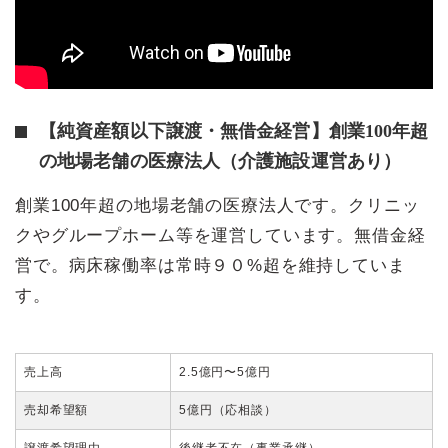
【純資産額以下譲渡・無借金経営】創業100年超
の地場老舗の医療法人（介護施設運営あり）
創業100年超の地場老舗の医療法人です。クリニッ
クやグループホーム等を運営しています。無借金経
営で。病床稼働率は常時９０%超を維持していま
す。
売上高
2.5億円〜5億円
売却希望額
5億円（応相談）
譲渡希望理由
後継者不在（事業承継）