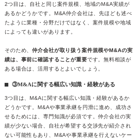
2つ目は、自社と同じ案件規模、地域のM&A実績が
あるかどうかです。M&A仲介会社は、先ほども述べ
たように業種・分野だけではなく、案件規模や地域
によっても違いがあります。
そのため、
仲介会社が取り扱う案件規模やM&Aの実
績は、事前に確認することが重要
です。無料相談が
ある場合は、活用するとよいでしょう。
③M&Aに関する幅広い知識・経験がある
3つ目は、M&Aに関する幅広い知識・経験があるか
どうかです。M&Aや事業承継を円滑に進め、成功さ
せるためには、専門知識が必須です。仲介会社の実
績が少ない場合、自社が希望する交渉先が紹介され
ない可能性もあり、M&Aや事業承継を行えないケー