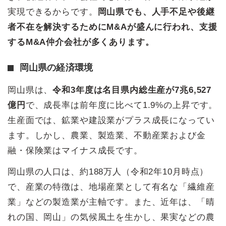
実現できるからです。
岡山県でも、人手不足や後継
者不在を解決するためにM&Aが盛んに行われ、支援
するM&A仲介会社が多くあります。
岡山県の経済環境
岡山県は、
令和3年度は名目県内総生産が7兆6,527
億円
で、成長率は前年度に比べて1.9%の上昇です。
生産面では、鉱業や建設業がプラス成長になってい
ます。しかし、農業、製造業、不動産業および金
融・保険業はマイナス成長です。
岡山県の人口は、約188万人（令和2年10月時点）
で、産業の特徴は、地場産業として有名な「繊維産
業」などの製造業が主軸です。また、近年は、「晴
れの国、岡山」の気候風土を生かし、果実などの農