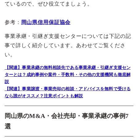
ているので、ぜひ役立てましょう。
参考：
岡山県信用保証協会
事業承継・引継ぎ支援センターについては下記の記
事で詳しく紹介しています。あわせてご覧くださ
い。
【関連】事業承継の無料相談先である事業承継・引継ぎ支援セン
ターとは？成約事例や案件・手数料・その他の支援機関も徹底解
説
【関連】事業譲渡・事業売却の相談・アドバイスを無料で受ける
なら誰がオススメ？注意ポイントも解説
岡山県のM&A・会社売却・事業承継の事例7
選