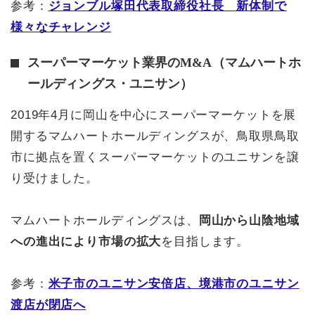
参考：
ジョンブル塚田代表取締役社長 新体制で
様々なチャレンジ
スーパーマーケット業界のM&A（マムハートホ
ールディングス・ユニサン）
2019年4月に岡山を中心にスーパーマーケットを展
開するマムハートホールディングスが、鳥取県鳥取
市に拠点を置くスーパーマーケットのユニサンを譲
り受けました。
マムハートホールディングスは、
岡山から山陰地域
への進出により市場の拡大
を目指します。
参考：
米子市のユニサン安倍店、境港市のユニサン
渡店が閉店へ