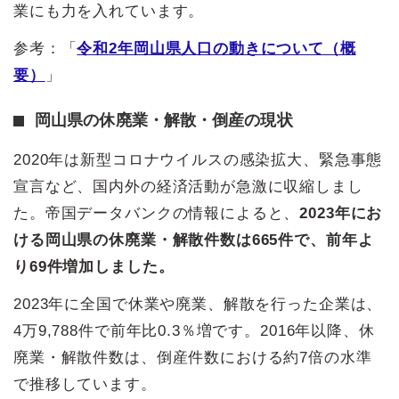
業にも力を入れています。
参考：「
令和2年岡山県人口の動きについて（概
要）
」
岡山県の休廃業・解散・倒産の現状
2020年は新型コロナウイルスの感染拡大、緊急事態
宣言など、国内外の経済活動が急激に収縮しまし
た。帝国データバンクの情報によると、
2023年にお
ける岡山県の休廃業・解散件数は665件で、前年よ
り69件増加しました。
2023年に全国で休業や廃業、解散を行った企業は、
4万9,788件で前年比0.3％増です。2016年以降、休
廃業・解散件数は、倒産件数における約7倍の水準
で推移しています。