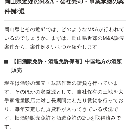
岡山県近郊のM&A・会社売却・事業承継の案
件例2選
岡山県とその近郊では、どのようなM&Aが行われて
いるのでしょうか。まずは、岡山県近郊のM&A譲渡
案件から、案件例をいくつか紹介します。
【旧酒販免許・酒造免許保有】中国地方の酒類
販売
現在は酒類の卸売・瓶詰作業の請負を行っていま
す。そのほかの収益源として、自社保有の土地を大
手家電量販店に対し長期間にわたり賃貸を行ってお
り、毎年安定した賃貸料が入ってきている状況で
す。旧酒類販売免許と酒造免許の2つを取得済みで
す。