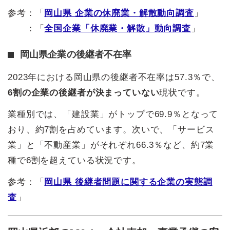
参考：「
岡山県 企業の休廃業・解散動向調査
」
：「
全国企業「休廃業・解散」動向調査
」
岡山県企業の後継者不在率
2023年における岡山県の後継者不在率は57.3％で、
6割の企業の後継者が決まっていない
現状です。
業種別では、「建設業」がトップで69.9％となって
おり、約7割を占めています。次いで、「サービス
業」と「不動産業」がそれぞれ66.3％など、約7業
種で6割を超えている状況です。
参考：「
岡山県 後継者問題に関する企業の実態調
査
」