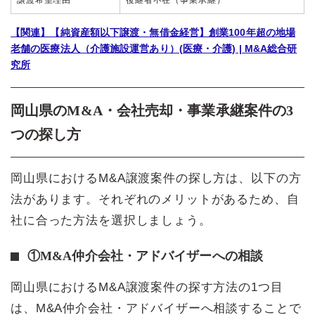
【関連】【純資産額以下譲渡・無借金経営】創業100年超の地場
老舗の医療法人（介護施設運営あり）(医療・介護) | M&A総合研
究所
岡山県のM&A・会社売却・事業承継案件の3
つの探し方
岡山県におけるM&A譲渡案件の探し方は、以下の方
法があります。それぞれのメリットがあるため、自
社に合った方法を選択しましょう。
①M&A仲介会社・アドバイザーへの相談
岡山県におけるM&A譲渡案件の探す方法の1つ目
は、M&A仲介会社・アドバイザーへ相談することで