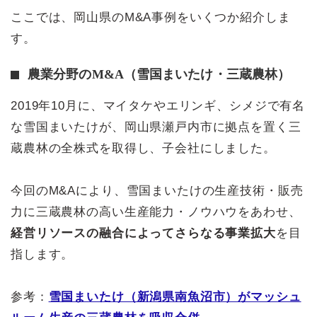
ここでは、岡山県のM&A事例をいくつか紹介しま
す。
農業分野のM&A（雪国まいたけ・三蔵農林）
2019年10月に、マイタケやエリンギ、シメジで有名
な雪国まいたけが、岡山県瀬戸内市に拠点を置く三
蔵農林の全株式を取得し、子会社にしました。
今回のM&Aにより、雪国まいたけの生産技術・販売
力に三蔵農林の高い生産能力・ノウハウをあわせ、
経営リソースの融合によってさらなる事業拡大
を目
指します。
参考：
雪国まいたけ（新潟県南魚沼市）がマッシュ