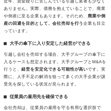
近年、資金繰りに苦しんでいる引越し業者も少なく
ありません。実際、債務を抱えていることで、廃業
や倒産に至る企業もあります。そのため、
廃業や倒
産の回避を目的として、会社売却を行う
企業も目立
っています。
大手の傘下に入り安定した経営ができる
引越し会社を売却する場合、大手グループの傘下に
入るケースも想定されます。大手グループとM&Aを
行うと、
経営を安定化できる可能性が高い
です。実
際に、人手不足の解消を狙って多くの大手企業が譲
受先を探している状況が見られます。
従業員の雇用先を確保できる
会社売却は、従業員の雇用を守る有用な選択肢で