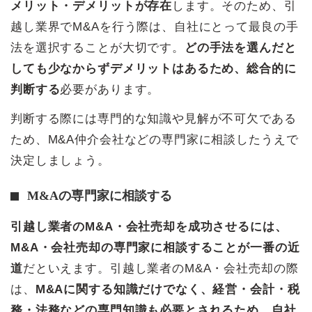
メリット・デメリットが存在
します。そのため、引
越し業界でM&Aを行う際は、自社にとって最良の手
法を選択することが大切です。
どの手法を選んだと
しても少なからずデメリットはあるため、総合的に
判断する
必要があります。
判断する際には専門的な知識や見解が不可欠である
ため、M&A仲介会社などの専門家に相談したうえで
決定しましょう。
M&Aの専門家に相談する
引越し業者のM&A・会社売却を成功させるには、
M&A・会社売却の専門家に相談することが一番の近
道
だといえます。引越し業者のM&A・会社売却の際
は、
M&Aに関する知識だけでなく、経営・会計・税
務・法務などの専門知識も必要とされるため、自社