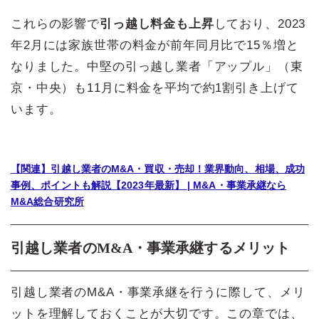
これらの影響で
引っ越し料金も上昇
しており、2023
年2月には家族世帯の料金が前年同月比で15％増と
なりました。中堅の引っ越し業者「アップル」（東
京・中央）も11月に料金を平均で約1割引き上げて
います。
【関連】引越し業者のM&A・買収・売却！業界動向、相場、成功
事例、ポイントも解説【2023年最新】 | M&A・事業承継なら
M&A総合研究所
引越し業者のM&A・事業承継するメリット
引越し業者のM&A・事業承継を行うに際して、メリ
ットを理解しておくことが大切です。この章では、