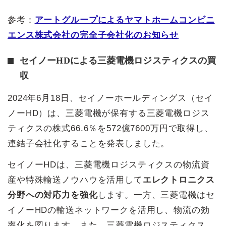
参考：
アートグループによるヤマトホームコンビニ
エンス株式会社の完全子会社化のお知らせ
セイノーHDによる三菱電機ロジスティクスの買
収
2024年6月18日、セイノーホールディングス（セイ
ノーHD）は、三菱電機が保有する三菱電機ロジス
ティクスの株式66.6％を572億7600万円で取得し、
連結子会社化することを発表しました。
セイノーHDは、三菱電機ロジスティクスの物流資
産や特殊輸送ノウハウを活用して
エレクトロニクス
分野への対応力を強化
します。一方、三菱電機はセ
イノーHDの輸送ネットワークを活用し、物流の効
率化を図ります。また、三菱電機ロジスティクス