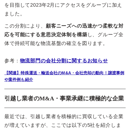
を目指して2023年2月にアクセスをグループに加え
ました。
この分割により、
顧客ニーズへの迅速かつ柔軟な対
応を可能にする意思決定体制を構築
し、グループ全
体で持続可能な物流基盤の確立を図ります。
参考：
物流部門の会社分割に関するお知らせ
【関連】特殊運送・輸送会社のM&A・会社売却の動向！譲渡事例
や案件例も紹介
引越し業者のM&A・事業承継に積極的な企業
最近では、引越し業者を積極的に買収している企業
が増えていますが、ここでは以下の5社を紹介しま