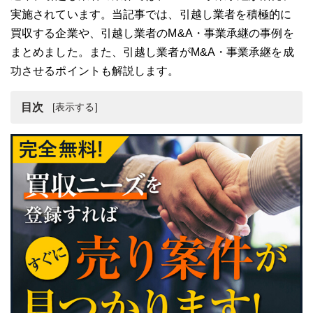
実施されています。当記事では、引越し業者を積極的に
買収する企業や、引越し業者のM&A・事業承継の事例を
まとめました。また、引越し業者がM&A・事業承継を成
功させるポイントも解説します。
目次
引越し業者の最新動向
引越し業者のM&A・事業承継するメリット
引越し業者のM&A・事業承継の案件例
引越し業者のM&A・事業承継の事例
引越し業者のM&A・事業承継に積極的な企業
引越し業者のM&A・事業承継を成功させるポイント
引越し業者のM&A・事業承継の売却相場