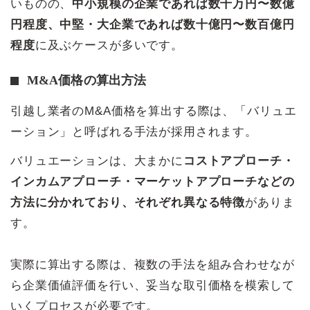
いものの、
中小規模の企業であれば数千万円〜数億
円程度、中堅・大企業であれば数十億円〜数百億円
程度
に及ぶケースが多いです。
M&A価格の算出方法
引越し業者のM&A価格を算出する際は、「バリュエ
ーション」と呼ばれる手法が採用されます。
バリュエーションは、大まかに
コストアプローチ・
インカムアプローチ・マーケットアプローチなどの
方法に分かれており、それぞれ異なる特徴
がありま
す。
実際に算出する際は、複数の手法を組み合わせなが
ら企業価値評価を行い、妥当な取引価格を模索して
いくプロセスが必要です。