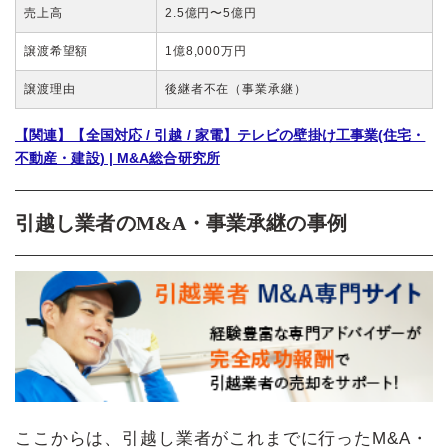
売上高
2.5億円〜5億円
譲渡希望額
1億8,000万円
譲渡理由
後継者不在（事業承継）
【関連】【全国対応 / 引越 / 家電】テレビの壁掛け工事業(住宅・
不動産・建設) | M&A総合研究所
引越し業者のM&A・事業承継の事例
ここからは、引越し業者がこれまでに行ったM&A・