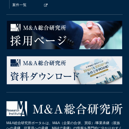
案件一覧
M&A総合研究所ポータルは、M&A（企業の合併、買収）/事業承継（親族
への承継、従業員への承継、M&Aで承継）の情報を専門的に分かりやすく