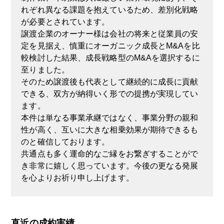
れぞれ異なる課題を抱えているため、差別化戦略
が必要とされています。
譲渡企業のオーナー様は会社の将来と従業員の安
定を見据え、慎重にオーガニック成長とM&Aを比
較検討した結果、成長戦略型のM&Aを選択するに
至りました。
そのため譲渡後も代表として継続的に成長に貢献
できる、双方が納得いく形での提携が実現してい
ます。
本件は単なる事業承継ではなく、事業分野の親和
性が高く、互いに大きな相乗効果が期待できるも
のと確信しております。
共通点も多く運命的なご縁をお繋ぎすることがで
き非常に嬉しく思っています。今後の更なる発展
を心よりお祈り申し上げます。
直近の成約実績