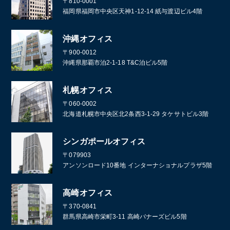
〒810-0001
福岡県福岡市中央区天神1-12-14 紙与渡辺ビル4階
沖縄オフィス
〒900-0012
沖縄県那覇市泊2-1-18 T&C泊ビル5階
札幌オフィス
〒060-0002
北海道札幌市中央区北2条西3-1-29 タケサトビル3階
シンガポールオフィス
〒079903
アンソンロード10番地 インターナショナルプラザ5階
高崎オフィス
〒370-0841
群馬県高崎市栄町3-11 高崎バナーズビル5階