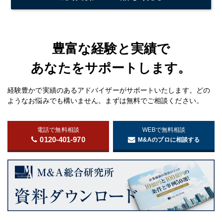
豊富な経験と実績で
あなたをサポートします。
経験豊かで実績のあるアドバイザーがサポートいたします。どの
ようなお悩みでも構いません。まずは無料でご相談ください。
電話で無料相談
WEBで無料相談
0120-401-970
M&Aのプロに相談する