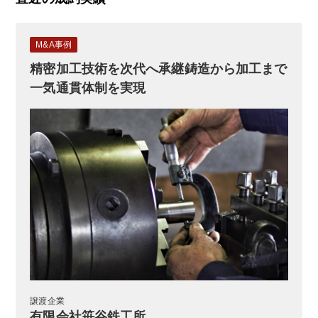
M&A事例
精密加工技術を次代へ承継鋳造から加工まで
一気通貫体制を実現
譲渡企業
有限会社笹谷鉄工所