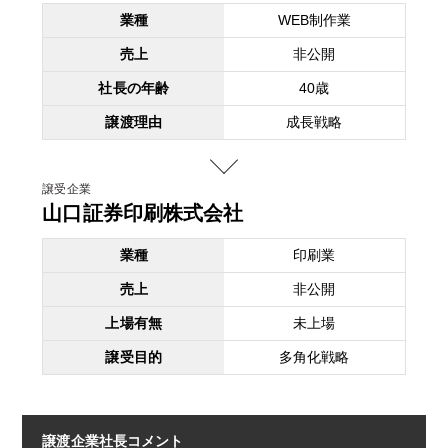
業種
WEB制作業
売上
非公開
社長の年齢
40歳
譲渡理由
成長戦略
譲受企業
山口証券印刷株式会社
業種
印刷業
売上
非公開
上場有無
未上場
譲受目的
多角化戦略
譲渡企業社長コメント