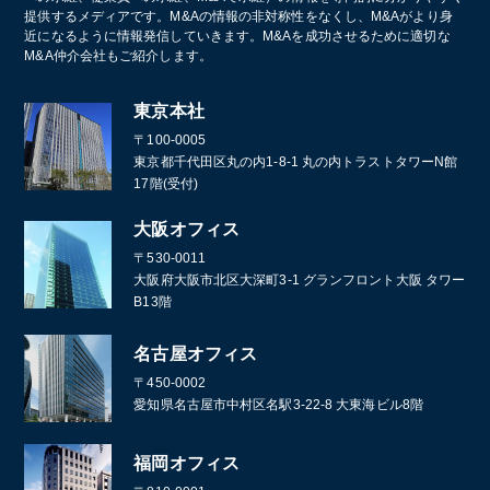
提供するメディアです。M&Aの情報の非対称性をなくし、M&Aがより身
近になるように情報発信していきます。M&Aを成功させるために適切な
M&A仲介会社もご紹介します。
東京本社
〒100-0005
東京都千代田区丸の内1-8-1 丸の内トラストタワーN館
17階(受付)
大阪オフィス
〒530-0011
大阪府大阪市北区大深町3-1 グランフロント大阪 タワー
B13階
名古屋オフィス
〒450-0002
愛知県名古屋市中村区名駅3-22-8 大東海ビル8階
福岡オフィス