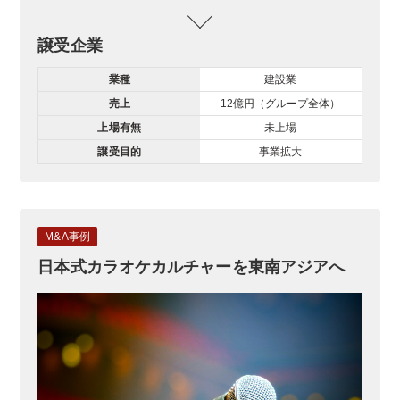
譲受企業
業種
建設業
売上
12億円（グループ全体）
上場有無
未上場
譲受目的
事業拡大
M&A事例
日本式カラオケカルチャーを東南アジアへ