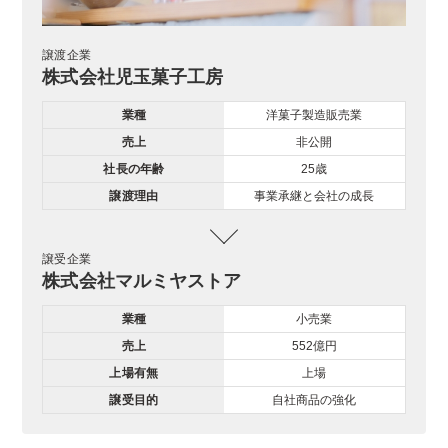
譲渡企業
株式会社児玉菓子工房
業種
洋菓子製造販売業
売上
非公開
社長の年齢
25歳
譲渡理由
事業承継と会社の成長
譲受企業
株式会社マルミヤストア
業種
小売業
売上
552億円
上場有無
上場
譲受目的
自社商品の強化