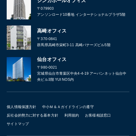
シンガポールオフィス
〒079903
アンソンロード10番地 インターナショナルプラザ5階
高崎オフィス
〒370-0841
群馬県高崎市栄町3-11 高崎バナーズビル5階
仙台オフィス
〒980-0021
宮城県仙台市青葉区中央4-4-19 アーバンネット仙台中
央ビル3階 YUI NOS内
個人情報保護方針
中小Ｍ＆Ａガイドラインの遵守
反社会的勢力に対する基本方針
利用規約
お客様相談窓口
サイトマップ