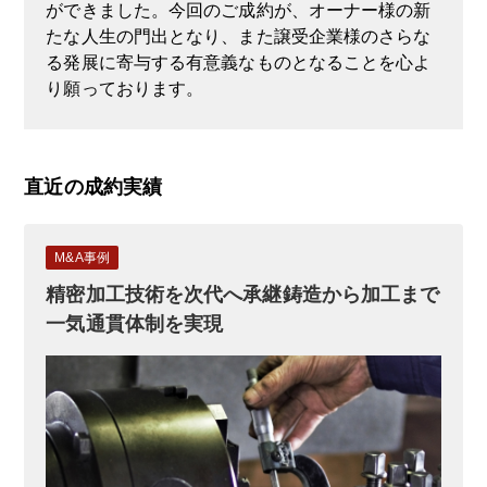
ができました。今回のご成約が、オーナー様の新
たな人生の門出となり、また譲受企業様のさらな
る発展に寄与する有意義なものとなることを心よ
り願っております。
直近の成約実績
M&A事例
精密加工技術を次代へ承継鋳造から加工まで
一気通貫体制を実現