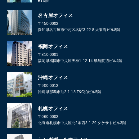
B13階
名古屋オフィス
〒450-0002
愛知県名古屋市中村区名駅3-22-8 大東海ビル8階
福岡オフィス
〒810-0001
福岡県福岡市中央区天神1-12-14 紙与渡辺ビル4階
沖縄オフィス
〒900-0012
沖縄県那覇市泊2-1-18 T&C泊ビル5階
札幌オフィス
〒060-0002
北海道札幌市中央区北2条西3-1-29 タケサトビル3階