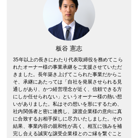
板谷 憲志
35年以上の長きにわたり代表取締役を務めてこら
れたオーナー様の事業承継をご支援させていただ
きました。長年築き上げてこられた事業だからこ
そ、承継にあたっては「自社を発展させられる見
通しがあり、かつ経営理念が近く、信頼できる方
にしか任せられない」というオーナー様の熱い想
いがありました。私はその想いを形にするため、
社内関係者と密に連携し、譲渡企業様の意向に真
に合致するお相手探しに尽力いたしました。その
結果、事業内容の親和性が高く、相互に強みを補
完し合える誠実な譲受企業様とのご縁を繋ぐこと