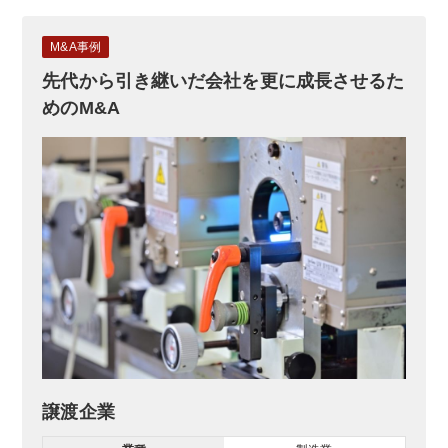
M&A事例
先代から引き継いだ会社を更に成長させるた
めのM&A
譲渡企業