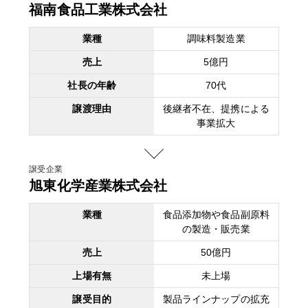
福南食品工業株式会社
業種
調味料製造業
売上
5億円
社長の年齢
70代
譲渡理由
後継者不在、提携による
事業拡大
譲受企業
旭東化学産業株式会社
業種
食品添加物や食品副原料
の製造・販売業
売上
50億円
上場有無
未上場
譲受目的
製品ラインナップの拡充