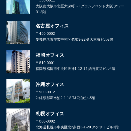
〒530-0011
大阪府大阪市北区大深町3-1 グランフロント大阪 タワー
B13階
名古屋オフィス
〒450-0002
愛知県名古屋市中村区名駅3-22-8 大東海ビル8階
福岡オフィス
〒810-0001
福岡県福岡市中央区天神1-12-14 紙与渡辺ビル4階
沖縄オフィス
〒900-0012
沖縄県那覇市泊2-1-18 T&C泊ビル5階
札幌オフィス
〒060-0002
北海道札幌市中央区北2条西3-1-29 タケサトビル3階