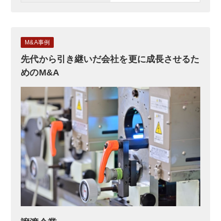
M&A事例
先代から引き継いだ会社を更に成長させるた
めのM&A