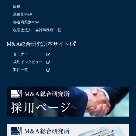
節税
業種別M&A
都道府県別M&A
税理士法人・会計事務所一覧
M&A総合研究所本サイト
セミナー
成約インタビュー
案件一覧