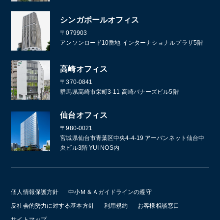
シンガポールオフィス
〒079903
アンソンロード10番地 インターナショナルプラザ5階
高崎オフィス
〒370-0841
群馬県高崎市栄町3-11 高崎バナーズビル5階
仙台オフィス
〒980-0021
宮城県仙台市青葉区中央4-4-19 アーバンネット仙台中
央ビル3階 YUI NOS内
個人情報保護方針
中小Ｍ＆Ａガイドラインの遵守
反社会的勢力に対する基本方針
利用規約
お客様相談窓口
サイトマップ