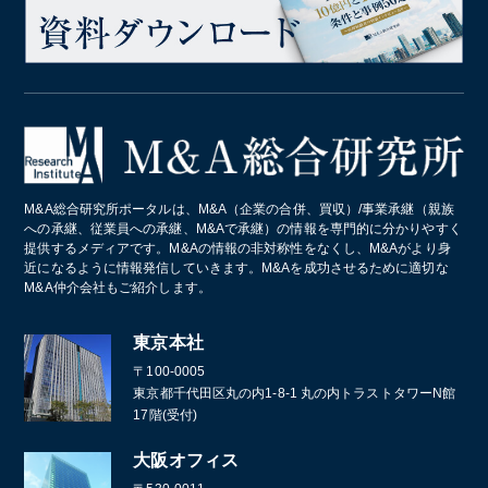
M&A総合研究所ポータルは、M&A（企業の合併、買収）/事業承継（親族
への承継、従業員への承継、M&Aで承継）の情報を専門的に分かりやすく
提供するメディアです。M&Aの情報の非対称性をなくし、M&Aがより身
近になるように情報発信していきます。M&Aを成功させるために適切な
M&A仲介会社もご紹介します。
東京本社
〒100-0005
東京都千代田区丸の内1-8-1 丸の内トラストタワーN館
17階(受付)
大阪オフィス