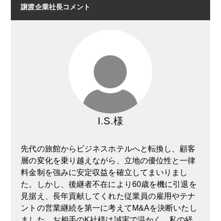
譲渡企業社長コメント
I.S.様
先代の旅館からビジネスホテルへと転換し、顧客
層の変化を乗り越えながら、立地の優位性と一律
料金制を強みに安定収益を確立してまいりまし
た。しかし、後継者不在により60歳を機に引退を
見据え、長年貢献してくれた従業員の雇用やテナ
ントの営業継続を第一に考えてM&Aを決断いたし
ました。お相手のK社様は誠実で温かく、私の経