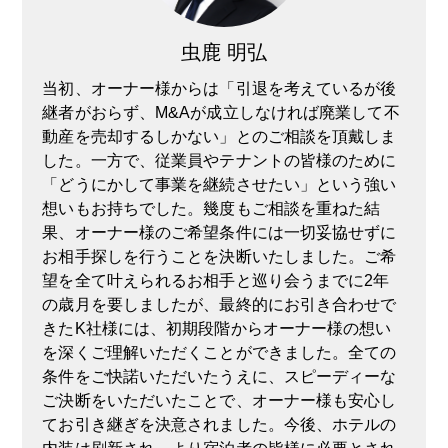
虫鹿 明弘
当初、オーナー様からは「引退を考えているが後
継者がおらず、M&Aが成立しなければ廃業して不
動産を売却するしかない」とのご相談を頂戴しま
した。一方で、従業員やテナントの皆様のために
「どうにかして事業を継続させたい」という強い
想いもお持ちでした。幾度もご相談を重ねた結
果、オーナー様のご希望条件には一切妥協せずに
お相手探しを行うことを決断いたしました。ご希
望を全て叶えられるお相手と巡り会うまでに2年
の歳月を要しましたが、最終的にお引き合わせで
きたK社様には、初期段階からオーナー様の想い
を深くご理解いただくことができました。全ての
条件をご快諾いただいたうえに、スピーディーな
ご決断をいただいたことで、オーナー様も安心し
てお引き継ぎを決意されました。今後、ホテルの