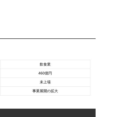
飲食業
460億円
未上場
事業展開の拡大