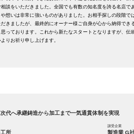
ご相談をいただきました。全国でも有数の知名度を誇る名店で
りや想いは非常に強いものがありました。お相手探しの段階で
ただきましたが、最終的にオーナー様ご自身が心から納得でき
く思っております。これから新たなスタートとなりますが、伝
心よりお祈り申し上げます。
を次代へ承継鋳造から加工まで一気通貫体制を実現
譲受企業
鉄工所
製造業 G