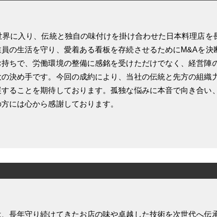
の世界に入り、伝統と独自の味付けを掛け合わせた日本料理店を
業員の生活を守り、愛着ある看板を存続させるためにM&Aを決
お持ちで、労働環境の整備に感銘を受けただけでなく、経営陣
大の決め手です。今回の成約により、当社の伝統と先方の組織
展することを期待しております。孤独な悩みに本音で向き合い、
の方には心から感謝しております。
は、長年守り続けてきたお店の味や卓越した技術を次世代へ伝