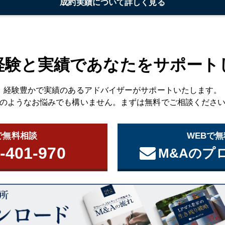
成約実績について詳しく見る
経験と実績であなたをサポート
経験豊かで実績のあるアドバイザーがサポートいたします。
のようなお悩みでも構いません。まずは無料でご相談くださ
で無料相談
WEBで
-401-970
M&Aのプ