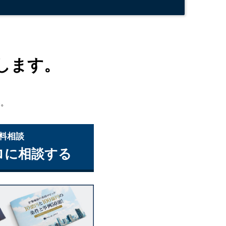
します。
い。
無料相談
ロに相談する