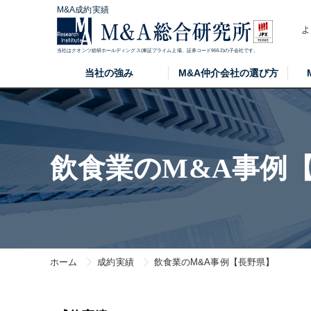
M&A成約実績
よ
当社はクオンツ総研ホールディングス(東証プライム上場、証券コード9552)の子会社です。
当社の強み
M&A仲介会社の選び方
飲食業のM&A事例
ホーム
成約実績
飲食業のM&A事例【長野県】