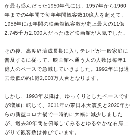
が最も盛んだった1950年代には、1957年から1960
年までの4年間で毎年年間観客数10億人を超えて、
1958年には年間の映画館観客数が史上最大の11億
2,745千万2,000人だったほど映画館が人気でした。
その後、高度経済成長期に入りテレビが一般家庭に
普及するに従って、映画館へ通う人の人数は毎年1
億人のペースで急減していきました。1992年には過
去最低の約1億2,000万人台となります。
しかし、1993年以降は、ゆっくりとしたペースです
が増加に転じて、2011年の東日本大震災と2020年か
らの新型コロナ禍で一時的に大幅に減少しました
が、過去30年間を俯瞰してみるとゆるやかな右肩上
がりで観客数は伸びています。