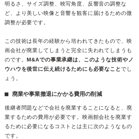
明るさ、サイズ調整、映写角度、反響音の調整な
ど、より美しい映像と音響を観客に届けるための微
調整が必要です。
この技術は長年の経験から培われてきたもので、映
画会社が廃業してしまうと完全に失われてしまうも
のです。
M&Aでの事業承継は、このような技術やノ
ウハウを後世に伝え続けるためにも必要なこと
でし
ょう。
廃業や事業撤退にかかる費用の削減
後継者問題などで会社を廃業することになると、廃
業するための費用が必要です。映画館会社を廃業す
るために必要になるコストとは主に次のようなもの
です。