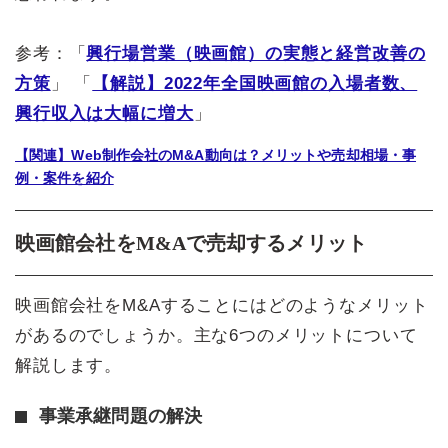
参考：「
興行場営業（映画館）の実態と経営改善の
方策
」 「
【解説】2022年全国映画館の入場者数、
興行収入は大幅に増大
」
【関連】Web制作会社のM&A動向は？メリットや売却相場・事
例・案件を紹介
映画館会社をM&Aで売却するメリット
映画館会社をM&Aすることにはどのようなメリット
があるのでしょうか。主な6つのメリットについて
解説します。
事業承継問題の解決