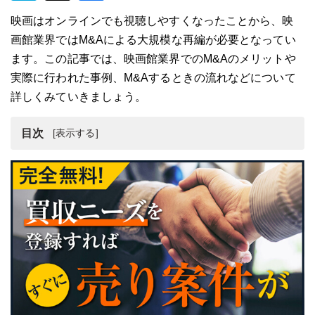
映画はオンラインでも視聴しやすくなったことから、映
画館業界ではM&Aによる大規模な再編が必要となってい
ます。この記事では、映画館業界でのM&Aのメリットや
実際に行われた事例、M&Aするときの流れなどについて
詳しくみていきましょう。
目次
映画館業界の動向
映画館会社をM&Aで売却するメリット
映画館業界のM&A・売却・買収事例3選
映画館会社のM&Aの流れ
映画館会社でM&Aを行う際の注意点
映画館会社のM&A・事業譲渡まとめ