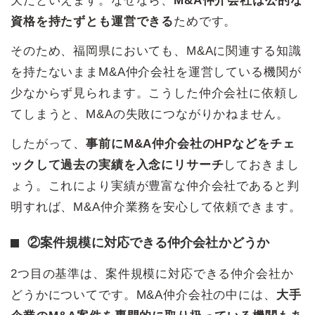
欠だといえます。なぜなら、
M&A仲介会社は公的な
資格を持たずとも運営できる
ためです。
そのため、福岡県においても、M&Aに関連する知識
を持たないままM&A仲介会社を運営している機関が
少なからず見られます。こうした仲介会社に依頼し
てしまうと、M&Aの失敗につながりかねません。
したがって、
事前にM&A仲介会社のHPなどをチェ
ックして過去の実績を入念にリサーチ
しておきまし
ょう。これにより実績が豊富な仲介会社であると判
明すれば、M&A仲介業務を安心して依頼できます。
②案件規模に対応できる仲介会社かどうか
2つ目の基準は、案件規模に対応できる仲介会社か
どうかについてです。M&A仲介会社の中には、
大手