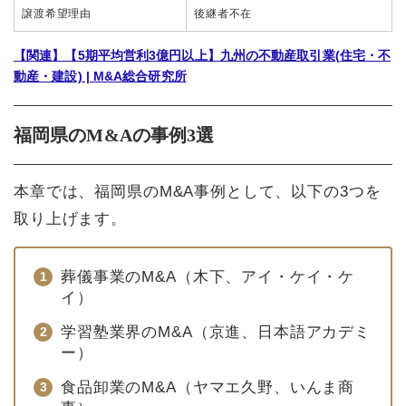
譲渡希望理由
後継者不在
【関連】【5期平均営利3億円以上】九州の不動産取引業(住宅・不
動産・建設) | M&A総合研究所
福岡県のM&Aの事例3選
本章では、福岡県のM&A事例として、以下の3つを
取り上げます。
葬儀事業のM&A（木下、アイ・ケイ・ケ
イ）
学習塾業界のM&A（京進、日本語アカデミ
ー）
食品卸業のM&A（ヤマエ久野、いんま商