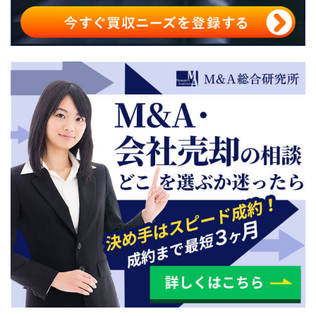
福岡県の4つの公的機関
福岡県のM&A・会社売却・事業承継におすすめの仲介会
社
福岡県のM&Aについてまとめ