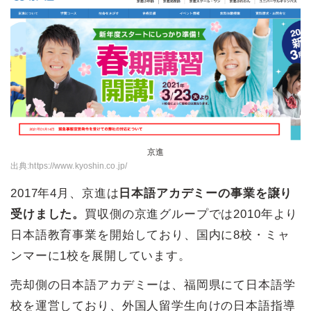
京進
出典:
https://www.kyoshin.co.jp/
2017年4月、京進は
日本語アカデミーの事業を譲り
受けました。
買収側の京進グループでは2010年より
日本語教育事業を開始しており、国内に8校・ミャ
ンマーに1校を展開しています。
売却側の日本語アカデミーは、福岡県にて日本語学
校を運営しており、外国人留学生向けの日本語指導