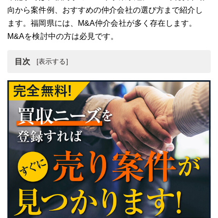
向から案件例、おすすめの仲介会社の選び方まで紹介し
ます。福岡県には、M&A仲介会社が多く存在します。
M&Aを検討中の方は必見です。
目次
福岡県のM&Aの現状
福岡県のM&A・会社売却・事業承継の動向
福岡県のM&Aのメリットとデメリット
福岡県近郊のM&Aの案件例2選
福岡県のM&Aの事例3選
福岡のM&A案件の3つの探し方
福岡県でM&A仲介会社を選ぶ4つの基準