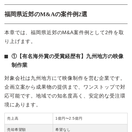
福岡県近郊のM&Aの案件例2選
本章では、福岡県近郊のM&A案件例として2件を取
り上げます。
①【有名海外賞の受賞経歴有】九州地方の映像
制作業
対象会社は九州地方にて映像制作を営む企業です。
企画立案から成果物の提供まで、ワンストップで対
応可能です。地域での知名度高く、安定的な受注環
境にあります。
売上高
1億円〜2.5億円
売却希望額
希望なし