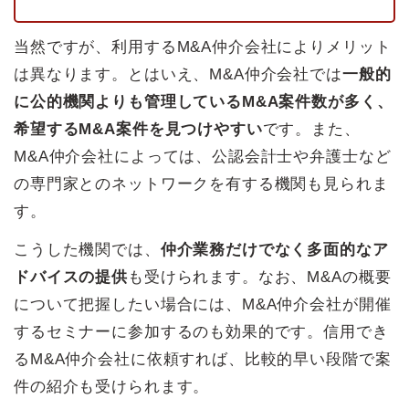
当然ですが、利用するM&A仲介会社によりメリット
は異なります。とはいえ、M&A仲介会社では
一般的
に公的機関よりも管理しているM&A案件数が多く、
希望するM&A案件を見つけやすい
です。また、
M&A仲介会社によっては、公認会計士や弁護士など
の専門家とのネットワークを有する機関も見られま
す。
こうした機関では、
仲介業務だけでなく多面的なア
ドバイスの提供
も受けられます。なお、M&Aの概要
について把握したい場合には、M&A仲介会社が開催
するセミナーに参加するのも効果的です。信用でき
るM&A仲介会社に依頼すれば、比較的早い段階で案
件の紹介も受けられます。