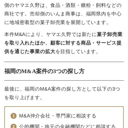
側のヤマエ久野は、食品・酒類・糖粉・飼料などの
商社です。売却側のいんま商事は、福岡県内を中心
に地域密着型の菓子卸売業を展開しています。
本件M&Aにより、ヤマエ久野では新たに
菓子卸売業
を取り入れたほか、顧客に対する商品・サービス提
供を通じた事業の拡大
を目指しています。
福岡のM&A案件の3つの探し方
最後に、福岡のM&A案件の探し方として以下の3つ
を取り上げます。
M&A仲介会社・専門家に相談する
公的機関・地元の金融機関などに相談する