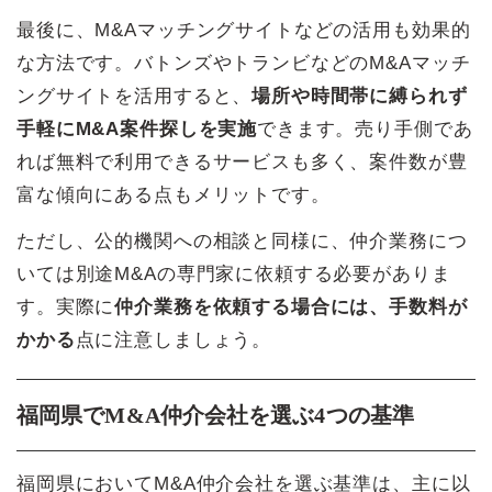
最後に、M&Aマッチングサイトなどの活用も効果的
な方法です。バトンズやトランビなどのM&Aマッチ
ングサイトを活用すると、
場所や時間帯に縛られず
手軽にM&A案件探しを実施
できます。売り手側であ
れば無料で利用できるサービスも多く、案件数が豊
富な傾向にある点もメリットです。
ただし、公的機関への相談と同様に、仲介業務につ
いては別途M&Aの専門家に依頼する必要がありま
す。実際に
仲介業務を依頼する場合には、手数料が
かかる
点に注意しましょう。
福岡県でM&A仲介会社を選ぶ4つの基準
福岡県においてM&A仲介会社を選ぶ基準は、主に以