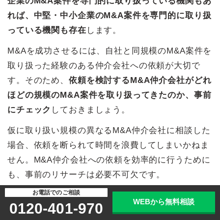
企業のM&A案件を専門的に取り扱っている機関もあ
れば、中堅・中小企業のM&A案件を専門的に取り扱
っている機関も存在
します。
M&Aを成功させるには、自社と同規模のM&A案件を
取り扱った経験のある仲介会社への依頼が大切で
す。そのため、
依頼を検討するM&A仲介会社がどれ
ほどの規模のM&A案件を取り扱ってきたのか、事前
にチェック
しておきましょう。
仮に取り扱い規模の異なるM&A仲介会社に相談した
場合、依頼を断られて時間を浪費してしまいかねま
せん。M&A仲介会社への依頼を効率的に行うために
も、事前のリサーチは必要不可欠です。
お電話でのご相談
③高い専門知識を持っているか
WEBから無料相談
0120-401-970