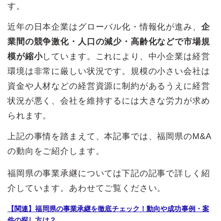
す。
近年の日本企業はグローバル化・情報化が進み、
企
業間の競争激化・人口の減少・高齢化などで市場規
模が縮小
しています。これにより、中小企業は経営
環境は非常に厳しい状況です。規模の小さい会社は
資金や人材などの経営資源に制約があるうえに経営
状況が悪く、会社を維持するには大きな労力が求め
られます。
上記の事情を踏まえて、本記事では、福岡県のM&A
の動向をご紹介します。
福岡県の事業承継については下記の記事で詳しく紹
介しています。あわせてご覧ください。
【関連】福岡県の事業承継を徹底チェック！動向や成功事例・案
件の探し方は？