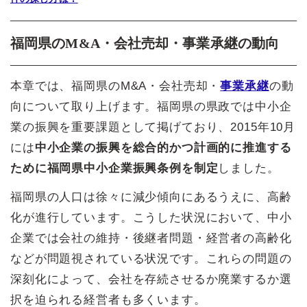
福岡県のM&A・会社売却・事業承継の動向
本章では、福岡県のM&A・会社売却・
事業承継
の動
向について取り上げます。福岡県の県政では中小企
業の振興を重要課題として掲げており、2015年10月
には
中小企業の振興を総合的かつ計画的に推進する
ために福岡県中小企業振興条例を制定
しました。
福岡県の人口は徐々に減少傾向にあるうえに、高齢
化が進行しています。こうした状況において、中小
企業では会社の維持・後継者問題・経営者の高齢化
などが問題視されている状況です。これらの問題の
深刻化によって、会社を存続させるか廃業するか選
択を迫られる経営者も多くいます。