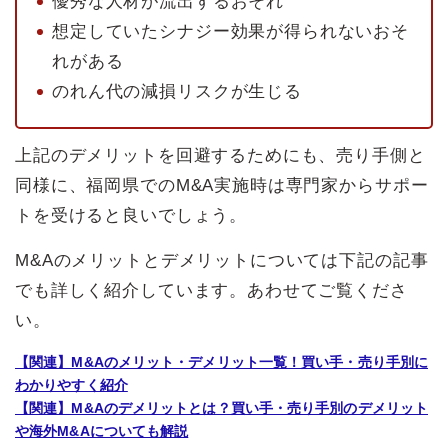
優秀な人材が流出するおそれ
想定していたシナジー効果が得られないおそ
れがある
のれん代の減損リスクが生じる
上記のデメリットを回避するためにも、売り手側と
同様に、福岡県でのM&A実施時は専門家からサポー
トを受けると良いでしょう。
M&Aのメリットとデメリットについては下記の記事
でも詳しく紹介しています。あわせてご覧くださ
い。
【関連】M&Aのメリット・デメリット一覧！買い手・売り手別に
わかりやすく紹介
【関連】M&Aのデメリットとは？買い手・売り手別のデメリット
や海外M&Aについても解説