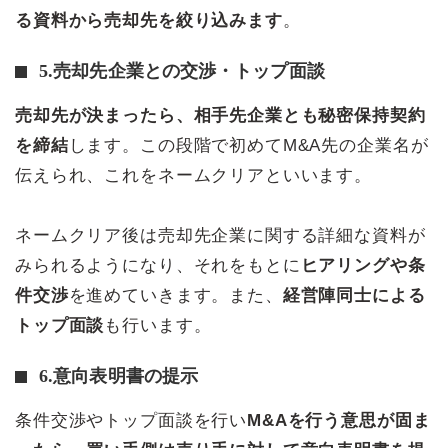
る資料から売却先を絞り込みます
。
5.売却先企業との交渉・トップ面談
売却先が決まったら、相手先企業とも秘密保持契約
を締結
します。この段階で初めてM&A先の企業名が
伝えられ、これをネームクリアといいます。
ネームクリア後は売却先企業に関する詳細な資料が
みられるようになり、それをもとに
ヒアリングや条
件交渉
を進めていきます。また、
経営陣同士による
トップ面談
も行います。
6.意向表明書の提示
条件交渉やトップ面談を行い
M&Aを行う意思が固ま