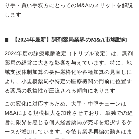
り手・買い手双方にとってのM&Aのメリットを解説
します。
【2024年最新】調剤薬局業界のM&A市場動向
2024年度の診療報酬改定（トリプル改定）は、調剤
薬局の経営に大きな影響を与えています。特に、地
域支援体制加算の要件厳格化や各種加算の見直しに
より、小規模薬局や特定の医療機関の門前に位置す
る薬局の収益性が圧迫される傾向にあります。
この変化に対応するため、大手・中堅チェーンは
M&Aによる規模拡大を加速させており、単独での経
営に限界を感じる個人経営薬局が売却を選択するケ
ースが増加しています。今後も業界再編の動きはま