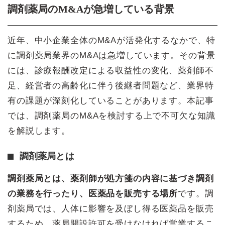
調剤薬局のM&Aが急増している背景
近年、中小企業全体のM&Aが活発化するなかで、特
に調剤薬局業界のM&Aは急増しています。その背景
には、診療報酬改定による収益性の変化、薬剤師不
足、経営者の高齢化に伴う後継者問題など、業界特
有の課題が深刻化していることがあります。本記事
では、調剤薬局のM&Aを検討する上で不可欠な知識
を解説します。
調剤薬局とは
調剤薬局とは、薬剤師が処方箋の内容に基づき調剤
の業務を行ったり、医薬品を販売する場所
です。調
剤薬局では、人体に影響を及ぼし得る医薬品を販売
するため、薬局開設許可を受けなければ営業するこ