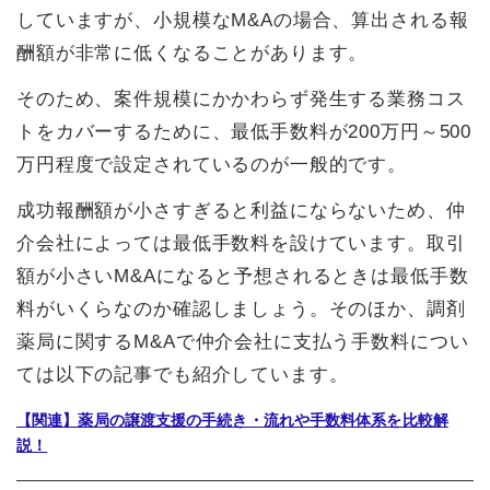
していますが、小規模なM&Aの場合、算出される報
酬額が非常に低くなることがあります。
そのため、案件規模にかかわらず発生する業務コス
トをカバーするために、最低手数料が200万円～500
万円程度で設定されているのが一般的です。
成功報酬額が小さすぎると利益にならないため、仲
介会社によっては最低手数料を設けています。取引
額が小さいM&Aになると予想されるときは最低手数
料がいくらなのか確認しましょう。そのほか、調剤
薬局に関するM&Aで仲介会社に支払う手数料につい
ては以下の記事でも紹介しています。
【関連】薬局の譲渡支援の手続き・流れや手数料体系を比較解
説！