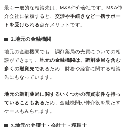
最も一般的な相談先は、M&A仲介会社です。M&A仲
介会社に依頼すると、
交渉や手続きなど一括サポー
トを受けられる
点がメリットです。
2.地元の金融機関
地元の金融機関でも、調剤薬局の売買についての相
談ができます。
地元の金融機関は、調剤薬局を含む
多くの融資先で
あるため、財務や経営に関する相談
先にもなっています。
地元の調剤薬局に関するいくつかの売買案件を持っ
ていることもある
ため、金融機関が仲介役を果たす
ケースもみられます。
3.地元の弁護士・会計士・税理士