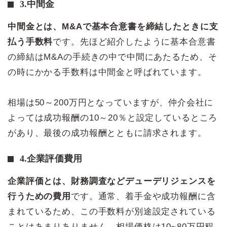
3.中間金
中間金とは、M&Aで基本合意書を締結したときに支
払う手数料
です。先ほど紹介したように基本合意書
の締結はM&Aの手続きの中で中間にあたるため、そ
の時にかかる手数料は中間金と呼ばれています。
相場は50～200万円となっていますが、仲介会社に
よっては成功報酬の10～20％と設定しているところ
があり、最後の成功報酬とともに請求されます。
4.企業評価費用
企業評価とは、財務調査などデューデリジェンスを
行うための費用
です。通常、着手金や成功報酬に含
まれているため、この手数料が別途設定されている
ことはあまりありません。相場価格は10~80万円程