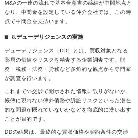
M&Aの一連の流れで基本合意書の締結が中間地点と
なり、中間金を設定している仲介会社では、この時
点で中間金を支払います。
8.デューデリジェンスの実施
デューデリジェンス（DD）とは、買収対象となる
薬局の価値やリスクを精査する企業調査です。財
務・税務・法務・労務など多角的な観点から専門家
が調査を行います。
これまでの交渉で開示された情報に誤りがないか、
帳簿に現れない簿外債務や訴訟リスクといった潜在
的な問題が隠れていないかなどを徹底的に洗い出す
ことが目的です。
DDの結果は、最終的な買収価格や契約条件の交渉