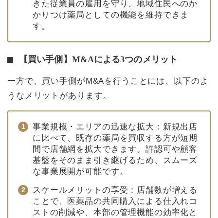
きた従業員の雇用を守り、地域住民へのか
かりつけ薬局としての機能を維持できま
す。
【買い手側】M&Aによる3つのメリット
一方で、買い手側がM&Aを行うことには、以下のよ
うなメリットがあります。
事業規模・エリアの迅速な拡大：新規出店
に比べて、既存の薬局を買収する方が短期
間で店舗網を拡大できます。許認可や顧客
基盤をそのまま引き継げるため、スムーズ
な事業展開が可能です。
スケールメリットの享受：店舗数が増える
ことで、医薬品の共同購入による仕入れコ
ストの削減や、本部の管理機能の効率化と