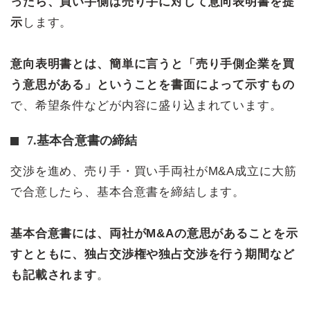
ったら、買い手側は売り手に対して意向表明書を提
示
します。
意向表明書とは、簡単に言うと「売り手側企業を買
う意思がある」ということを書面によって示すもの
で、希望条件などが内容に盛り込まれています。
7.基本合意書の締結
交渉を進め、売り手・買い手両社がM&A成立に大筋
で合意したら、基本合意書を締結します。
基本合意書には、両社がM&Aの意思があることを示
すとともに、独占交渉権や独占交渉を行う期間など
も記載されます
。