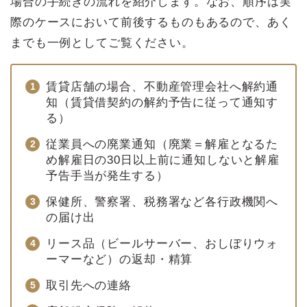
場合の手続きの流れを紹介します。なお、順序は実
際のケースにおいて前後するものもあるので、あく
までも一例としてご覧ください。
賃貸店舗の場合、不動産管理会社へ解約通
知（賃貸借契約の解約予告に従って通知す
る）
従業員への廃業通知（廃業＝解雇となるた
め解雇日の30日以上前に通知しないと解雇
予告手当が発生する）
保健所、警察署、税務署など各行政機関へ
の届け出
リース品（ビールサーバー、おしぼりウォ
ーマーなど）の返却・精算
取引先への連絡