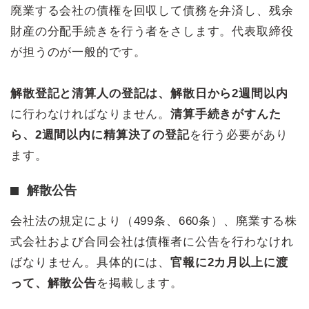
廃業する会社の債権を回収して債務を弁済し、残余
財産の分配手続きを行う者をさします。代表取締役
が担うのが一般的です。
解散登記と清算人の登記は、解散日から2週間以内
に行わなければなりません。
清算手続きがすんた
ら、2週間以内に精算決了の登記
を行う必要があり
ます。
解散公告
会社法の規定により（499条、660条）、廃業する株
式会社および合同会社は債権者に公告を行わなけれ
ばなりません。具体的には、
官報に2カ月以上に渡
って、解散公告
を掲載します。