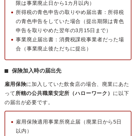
限は事業廃止日から1カ月以内）
所得税の青色申告の取りやめ届出書：所得税
の青色申告をしていた場合（提出期限は青色
申告を取りやめた翌年の3月15日まで）
事業廃止届出書：消費税課税事業者だった場
合（事業廃止後ただちに提出）
保険加入時の届出先
雇用保険
に加入していた飲食店の場合、廃業にあた
って
所轄の公共職業安定所（ハローワーク）
に以下
の届出が必要です。
雇用保険適用事業所廃止届（廃業日から5日
以内）