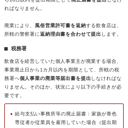
ればなりません。
廃業により、
風俗営業許可書を返納
する飲食店は、
所轄の警察署に
返納理由書を合わせて提出
します。
税務署
飲食店を経営していた個人事業主が廃業する場合、
事業廃止日から1カ月以内を期限として、所轄の税
務署へ
個人事業の廃業等届出書を提出
しなければな
りません。そのほか、状況により以下の手続きが必
要です。
給与支払い事務所等の廃止届書：家族が青色
専従者か従業員を雇用していた場合（提出期