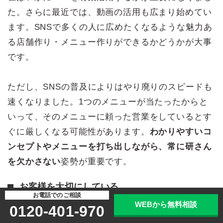
た。さらに最近では、動画の活用も広まり始めてい
ます。SNSで多くの人に広めたくなるような魅力あ
る店舗作り・メニュー作りができるかどうかが大事
です。
ただし、SNSの普及によりはやり廃りのスピードも
速くなりました。1つのメニューが当たったからと
いって、そのメニューに頼った営業をしているとす
ぐに厳しくなる可能性があります。
わかりやすいコ
ンセプトやメニューを打ち出しながら、常に研さん
を欠かさない
姿勢が重要です。
お客様を大切にしている
お電話でのご相談
WEBから無料相談
0120-401-970
飲食店を廃業せず続けていくには、顧客を大切にす