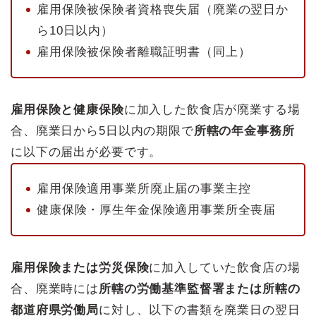
雇用保険被保険者資格喪失届（廃業の翌日か
ら10日以内）
雇用保険被保険者離職証明書（同上）
雇用保険と健康保険
に加入した飲食店が廃業する場
合、廃業日から5日以内の期限で
所轄の年金事務所
に以下の届出が必要です。
雇用保険適用事業所廃止届の事業主控
健康保険・厚生年金保険適用事業所全喪届
雇用保険または労災保険
に加入していた飲食店の場
合、廃業時には
所轄の労働基準監督署または所轄の
都道府県労働局
に対し、以下の書類を廃業日の翌日