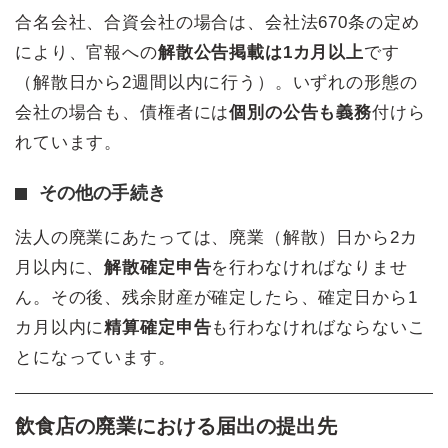
合名会社、合資会社の場合は、会社法670条の定め
により、官報への
解散公告掲載は1カ月以上
です
（解散日から2週間以内に行う）。いずれの形態の
会社の場合も、債権者には
個別の公告も義務
付けら
れています。
その他の手続き
法人の廃業にあたっては、廃業（解散）日から2カ
月以内に、
解散確定申告
を行わなければなりませ
ん。その後、残余財産が確定したら、確定日から1
カ月以内に
精算確定申告
も行わなければならないこ
とになっています。
飲食店の廃業における届出の提出先