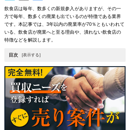
飲食店は毎年、数多くの新規参入がありますが、その一
方で毎年、数多くの廃業も出ているのが特徴である業界
です。本記事では、3年以内の廃業率が70％ともいわれて
いる、飲食店が廃業へと至る理由や、潰れない飲食店の
特徴などを解説します。
目次
飲食店の廃業実態！3年以内廃業率は70％
飲食店が廃業する理由
飲食店が廃業する流れ
法人の飲食店に必要な廃業手続き
飲食店の廃業における届出の提出先
同じ飲食店でも潰れない店の特徴とは