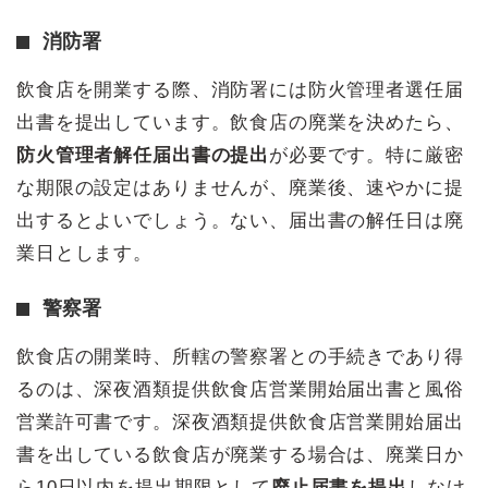
消防署
飲食店を開業する際、消防署には防火管理者選任届
出書を提出しています。飲食店の廃業を決めたら、
防火管理者解任届出書の提出
が必要です。特に厳密
な期限の設定はありませんが、廃業後、速やかに提
出するとよいでしょう。ない、届出書の解任日は廃
業日とします。
警察署
飲食店の開業時、所轄の警察署との手続きであり得
るのは、深夜酒類提供飲食店営業開始届出書と風俗
営業許可書です。深夜酒類提供飲食店営業開始届出
書を出している飲食店が廃業する場合は、廃業日か
ら10日以内を提出期限として
廃止届書を提出
しなけ