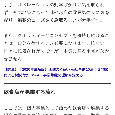
手さ、オペレーションの効率ばかりに気を取られ
ず、その地域に合った味やお店の雰囲気作りに気を
配り、
顧客のニーズをくみ取る
ことが大事です。
また、クオリティーとコンセプトを維持し続けるこ
とは、自分を律する力が必要になります。忙しい
日々に忙殺されがちですが、本質に戻る余裕が欠か
せません。
【関連】【2020年最新版】店舗のM&A・売却事例15選！専門家
による解説付き| M&A・事業承継の理解を深める
飲食店が廃業する流れ
ここでは、個人事業として始めた飲食店を廃業する