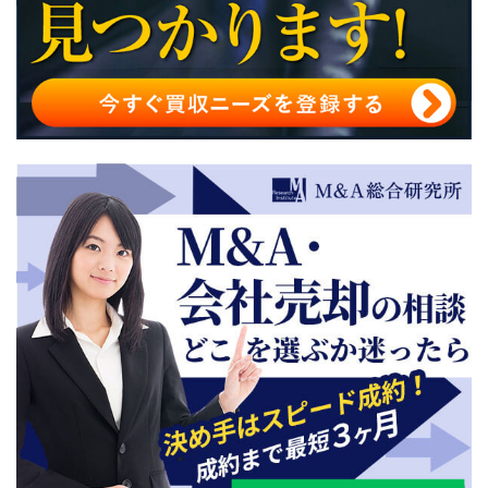
今後は新型コロナ休業の影響による廃業も考えられる
廃業を検討する飲食店もM&Aは可能
飲食店は廃業よりM&Aがおすすめ
飲食店の廃業実態と理由まとめ