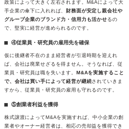
政策によって大きく左右されます。M&Aによって大
手企業の傘下に入れれば、
財務面が安定し親会社や
グループ企業のブランド力・信用力も活かせ
るの
で、堅実に経営が進められるのです。
④従業員・研究員の雇用先を確保
仮に後継者不在のまま経営者が引退時期を迎えれ
ば、会社は廃業せざるを得ません。そうなれば、従
業員・研究員は職を失います。
M&Aを実施すること
で、会社は買い手によって経営が継続
されていきま
すから、従業員・研究員の雇用も守れるのです。
⑤創業者利益を獲得
株式譲渡によってM&Aを実施すれば、中小企業の創
業者やオーナー経営者は、相応の売却益を獲得でき