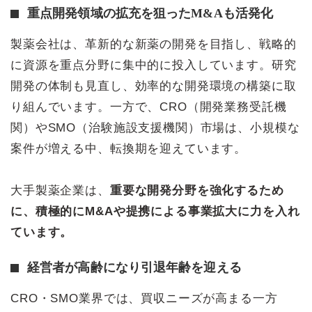
重点開発領域の拡充を狙ったM&Aも活発化
製薬会社は、革新的な新薬の開発を目指し、戦略的
に資源を重点分野に集中的に投入しています。研究
開発の体制も見直し、効率的な開発環境の構築に取
り組んでいます。一方で、CRO（開発業務受託機
関）やSMO（治験施設支援機関）市場は、小規模な
案件が増える中、転換期を迎えています。
大手製薬企業は、
重要な開発分野を強化するため
に、積極的にM&Aや提携による事業拡大に力を入れ
ています。
経営者が高齢になり引退年齢を迎える
CRO・SMO業界では、買収ニーズが高まる一方