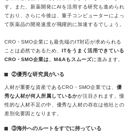
す。また、新薬開発にAIを活用する研究も進められ
ており、さらに今後は、量子コンピューターによっ
て医薬品の開発速度が飛躍的に加速するでしょう。
CRO・SMO企業にも最先端のIT対応が求められる
ことは必然であるため、
ITをうまく活用できている
CRO・SMO企業は、M&Aもスムーズ
に進みます。
②優秀な研究員がいる
人材が重要な資産であるCRO・SMO企業では、
優
秀な人材が何人所属しているか
が注目されます。慢
性的な人材不足の中、優秀な人材の存在は他社との
差別化要因となります。
③海外へのルートをすでに持っている