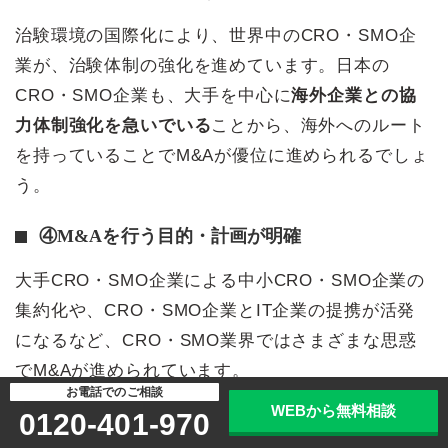
治験環境の国際化により、世界中のCRO・SMO企
業が、治験体制の強化を進めています。日本の
CRO・SMO企業も、大手を中心に
海外企業との協
力体制強化を急いでいる
ことから、海外へのルート
を持っていることでM&Aが優位に進められるでしょ
う。
④M&Aを行う目的・計画が明確
大手CRO・SMO企業による中小CRO・SMO企業の
集約化や、CRO・SMO企業とIT企業の提携が活発
になるなど、CRO・SMO業界ではさまざまな思惑
でM&Aが進められています。
お電話でのご相談
WEBから無料相談
0120-401-970
M&Aを行う目的を明確にし、計画的に準備を進める