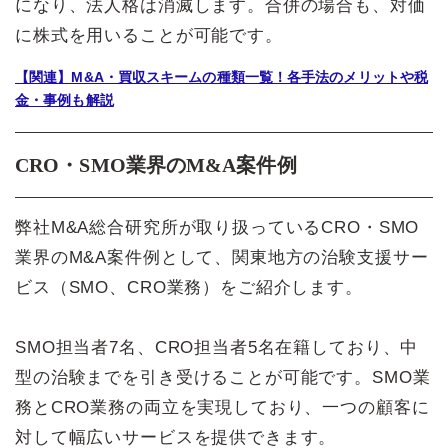
になり、法人格は消滅します。合併の場合も、対価
に株式を用いることが可能です。
【関連】M&A・買収スキームの種類一覧！各手法のメリットや税
金・事例も解説
CRO・SMO業界のM&A案件例
弊社M&A総合研究所が取り扱っているCRO・SMO
業界のM&A案件例として、関東地方の治験支援サー
ビス（SMO、CRO業務）をご紹介します。
SMO担当者7名、CRO担当者5名在籍しており、中
型の治験までを引き受けることが可能です。SMO業
務とCRO業務の両立を実現しており、一つの顧客に
対して幅広いサービスを提供できます。