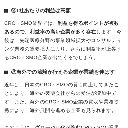
②1社あたりの利益は高額
CRO・SMO業界では、
利益を得るポイントが複数
あるので、利益率の高い企業が多く存在
します。今
後は、先端医療分野の事業領域拡大やコンサルティ
ング業務の需要拡大により、さらに利益率が上昇す
るCRO・SMO企業が出てくるでしょう。
③海外での治験が行える企業が業績を伸ばす
近年は、日本のCRO・SMOの質も向上してきたこ
とにより、海外の製薬会社からの受注が増加中で
す。また、海外のCRO・SMO企業の買収や業務提
携により、海外展開を進める企業も見られます。
このように、
グローバル化が進む
CRO・SMO業界