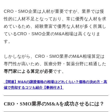
CRO・SMO企業は人材が重要ですが、業界では慢
性的に人材不足となっており、常に優秀な人材を求
めているため、経験豊富で優秀な人材が多く所属し
ているCRO・SMO企業のM&A相場は高くなりま
す。
しかしながら、CRO・SMO業界のM&A相場算定は
専門性が高いため、医療分野・製薬分野に精通した
専門家による算定が必要
です。
【関連】M&Aの譲渡価格の相場はどれくらい？価格の決め方・高
値で売却するコツも紹介【事例付き】
CRO・SMO業界のM&Aを成功させるには？