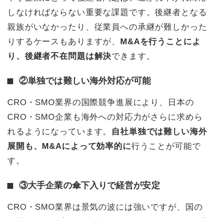
しなければならない重要な課題です。後継者となる
親族がいなかったり、従業員への承継が難しかった
りするケースもありますが、
M&Aを行うことによ
り、後継者不在問題は解決
できます。
②単独では難しい海外対応が可能
CRO・SMO業界の国際競争進展により、日本の
CRO・SMO企業も海外への対応力がさらに求めら
れるようになっています。
自社単独では難しい海外
展開も、M&Aによって効率的に
行うことが可能で
す。
③大手企業の傘下入りで経営が安定
CRO・SMO業界は景気の波には強いですが、国の