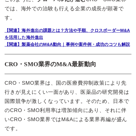
では、海外での治験も行える企業の成長が顕著で
す。
【関連】海外進出の課題とは？方法や手順、クロスボーダーM&A
を活用した海外進出
【関連】製薬会社のM&A動向｜事例や案件例・成功のコツも解説
CRO・SMO業界のM&A最新動向
CRO・SMO業界は、国の医療費抑制政策により先
行きが見えにくい一面があり、医薬品の研究開発は
国際競争が激しくなっています。そのため、日本で
のCRO・SMO利用率は増加傾向にあり、それに伴
いCRO・SMO業界ではM&Aによる業界再編が盛ん
です。