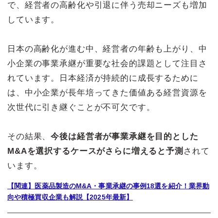
で、経営者の高齢化や引退に伴う売却ニーズも増加
しています。
日本の高齢化が進む中、経営者の年齢も上がり、中
小企業の事業承継が重要な社会的課題として注目さ
れています。日本経済が持続的に成長するために
は、中小企業が長年培ってきた価値ある経営資源を
次世代に引き継ぐことが不可欠です。
その結果、
今後は経営者が事業承継を目的とした
M&Aを選択するケースがさらに増えると予測
されて
います。
【関連】医薬品製造のM&A・事業承継の事例18選を紹介！業界動
向や積極買収企業も解説【2025年最新】