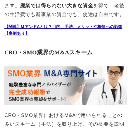
ます。
廃業では得られない大きな資金
を得て、老後
の生活費でも新事業の資金でも、使途は自由です。
【関連】MアンドAとは？目的、手法、メリットや株価への影響
【事例あり】
CRO・SMO業界のM&Aスキーム
CRO・SMO業界におけるM&Aで用いられることの
多いスキーム（手法）を取り上げ、その概要を説明