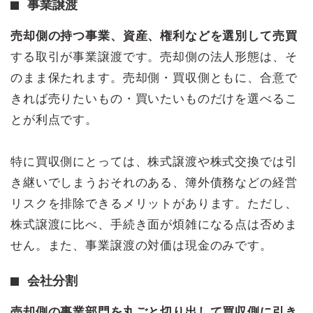
事業譲渡
売却側の持つ事業、資産、権利などを選別して売買
する取引が事業譲渡です。売却側の法人形態は、そ
のまま保たれます。売却側・買収側ともに、合意で
きれば売りたいもの・買いたいものだけを選べるこ
とが利点です。
特に買収側にとっては、株式譲渡や株式交換では引
き継いでしまうおそれのある、簿外債務などの経営
リスクを排除できるメリットがあります。ただし、
株式譲渡に比べ、手続き面が煩雑になる点は否めま
せん。また、事業譲渡の対価は現金のみです。
会社分割
売却側の事業部門を丸ごと切り出して買収側に引き