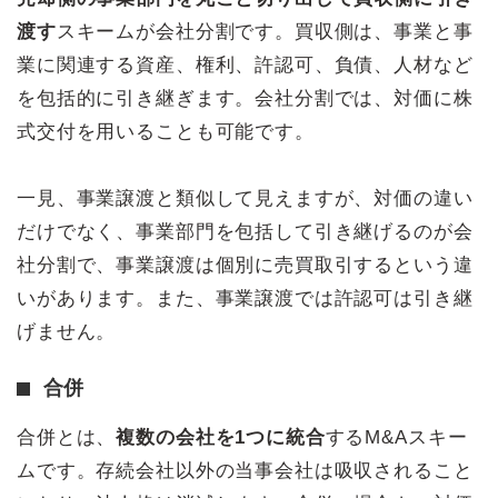
渡す
スキームが会社分割です。買収側は、事業と事
業に関連する資産、権利、許認可、負債、人材など
を包括的に引き継ぎます。会社分割では、対価に株
式交付を用いることも可能です。
一見、事業譲渡と類似して見えますが、対価の違い
だけでなく、事業部門を包括して引き継げるのが会
社分割で、事業譲渡は個別に売買取引するという違
いがあります。また、事業譲渡では許認可は引き継
げません。
合併
合併とは、
複数の会社を1つに統合
するM&Aスキー
ムです。存続会社以外の当事会社は吸収されること