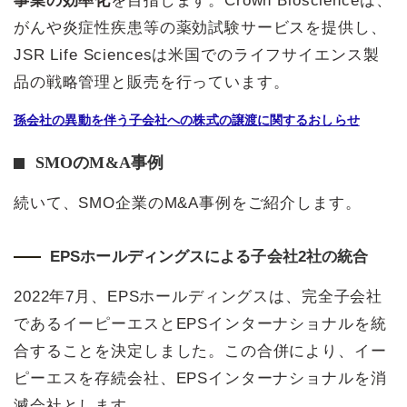
事業の効率化
を目指します。Crown Bioscienceは、
がんや炎症性疾患等の薬効試験サービスを提供し、
JSR Life Sciencesは米国でのライフサイエンス製
品の戦略管理と販売を行っています。
孫会社の異動を伴う子会社への株式の譲渡に関するおしらせ
SMOのM&A事例
続いて、SMO企業のM&A事例をご紹介します。
EPSホールディングスによる子会社2社の統合
2022年7月、EPSホールディングスは、完全子会社
であるイーピーエスとEPSインターナショナルを統
合することを決定しました。この合併により、イー
ピーエスを存続会社、EPSインターナショナルを消
滅会社とします。