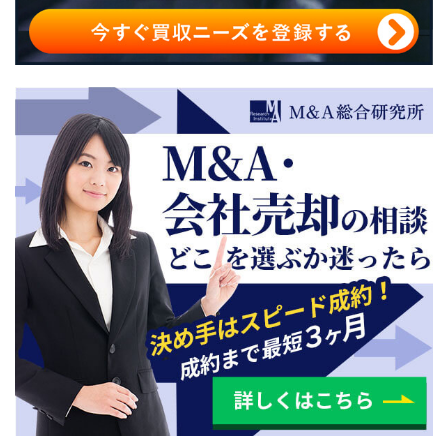
CRO・SMO業界のM&Aを成功させるには？
CRO・SMO業界のM&A時におすすめの相談先
CRO・SMO業界のM&A・売却・事業承継まとめ