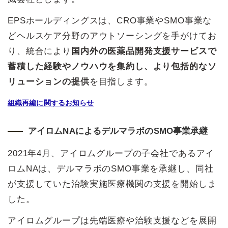
EPSホールディングスは、CRO事業やSMO事業な
どヘルスケア分野のアウトソーシングを手がけてお
り、統合により
国内外の医薬品開発支援サービスで
蓄積した経験やノウハウを集約し、より包括的なソ
リューションの提供
を目指します。
組織再編に関するお知らせ
アイロムNAによるデルマラボのSMO事業承継
2021年4月、アイロムグループの子会社であるアイ
ロムNAは、デルマラボのSMO事業を承継し、同社
が支援していた治験実施医療機関の支援を開始しま
した。
アイロムグループは先端医療や治験支援などを展開