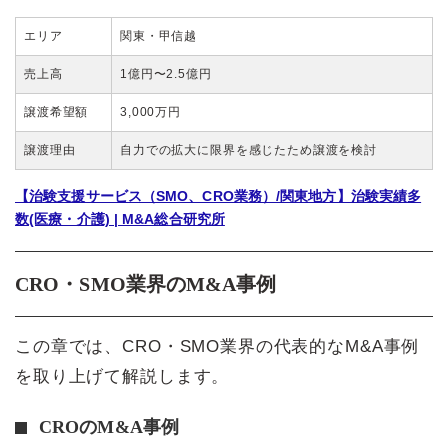
エリア
関東・甲信越
売上高
1億円〜2.5億円
譲渡希望額
3,000万円
譲渡理由
自力での拡大に限界を感じたため譲渡を検討
【治験支援サービス（SMO、CRO業務）/関東地方】治験実績多
数(医療・介護) | M&A総合研究所
CRO・SMO業界のM&A事例
この章では、CRO・SMO業界の代表的なM&A事例
を取り上げて解説します。
CROのM&A事例