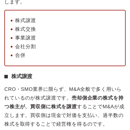
します。
株式譲渡
株式交換
事業譲渡
会社分割
合併
株式譲渡
CRO・SMO業界に限らず、M&A全般で多く用いら
れているのが株式譲渡です。
売却側企業の株式を持
つ株主が、買収側に株式を譲渡
することでM&Aが成
立します。買収側は現金で対価を支払い、過半数の
株式を取得することで経営権を得るのです。