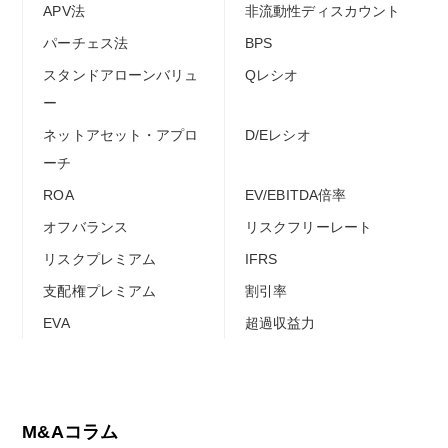
APV法
非流動性ディスカウント
パーチェス法
BPS
スタンドアローンバリュ
Qレシオ
ー
ネットアセット・アプロ
D/Eレシオ
ーチ
ROA
EV/EBITDA倍率
オフバランス
リスクフリーレート
リスクプレミアム
IFRS
支配権プレミアム
割引率
EVA
超過収益力
M&Aコラム