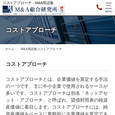
コストアプローチ - M&A用語集
当社はクオンツ総研ホールディングス(東証プライム上場、証券コード9552)の子会社です。
コストアプローチ
ホーム
M&A用語集
コストアプローチ
コストアプローチ
コストアプローチとは、企業価値を算定する手法
の一つです。主に中小企業で使用されるケースが
多いです。コストアプローチは別名「ネットアセ
ット・アプローチ」と呼ばれ、貸借対照表の純資
産価値に着目します。コストアプローチには、純
資産価値をベースに客観的に企業価値を算定でき