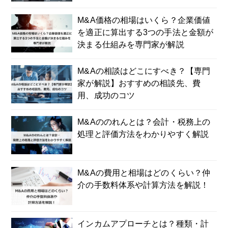
M&A価格の相場はいくら？企業価値
を適正に算出する3つの手法と金額が
決まる仕組みを専門家が解説
M&Aの相談はどこにすべき？【専門
家が解説】おすすめの相談先、費
用、成功のコツ
M&Aののれんとは？会計・税務上の
処理と評価方法をわかりやすく解説
M&Aの費用と相場はどのくらい？仲
介の手数料体系や計算方法を解説！
インカムアプローチとは？種類・計