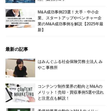
M&A成功事例23選！大手・中小企
業、スタートアップやベンチャー企
業のM&A成功事例を解説【2025年最
新】
最新の記事
はみんぐふる社会保険労務士法人 み
やこ事務所
コンテンツ制作業界の動向とM&Aの
メリット！売却・買収事例5選や流れ
と注意点も解説！