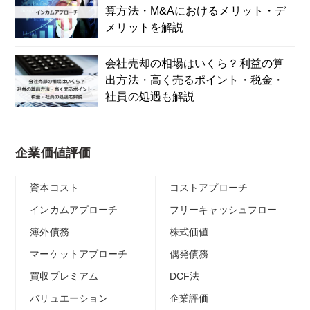
算方法・M&Aにおけるメリット・デ
メリットを解説
会社売却の相場はいくら？利益の算
出方法・高く売るポイント・税金・
社員の処遇も解説
企業価値評価
資本コスト
コストアプローチ
インカムアプローチ
フリーキャッシュフロー
簿外債務
株式価値
マーケットアプローチ
偶発債務
買収プレミアム
DCF法
バリュエーション
企業評価