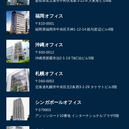
愛知県名古屋市中村区名駅3-22-8 大東海ビル8階
福岡オフィス
〒810-0001
福岡県福岡市中央区天神1-12-14 紙与渡辺ビル4階
沖縄オフィス
〒900-0012
沖縄県那覇市泊2-1-18 T&C泊ビル5階
札幌オフィス
〒060-0002
北海道札幌市中央区北2条西3-1-29 タケサトビル3階
シンガポールオフィス
〒079903
アンソンロード10番地 インターナショナルプラザ5階