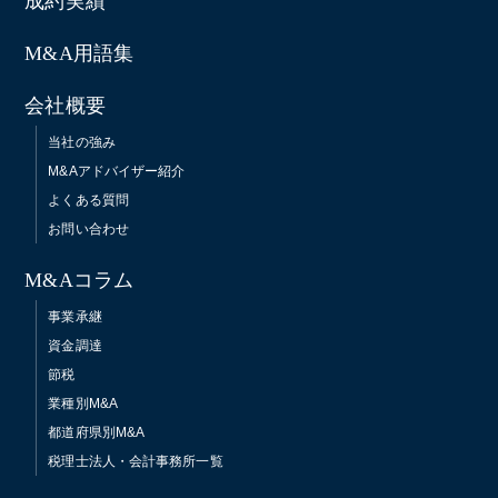
成約実績
M&A用語集
会社概要
当社の強み
M&Aアドバイザー紹介
よくある質問
お問い合わせ
M&Aコラム
事業承継
資金調達
節税
業種別M&A
都道府県別M&A
税理士法人・会計事務所一覧