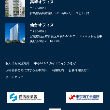
高崎オフィス
〒370-0841
群馬県高崎市栄町3-11 高崎バナーズビル5階
仙台オフィス
〒980-0021
宮城県仙台市青葉区中央4-4-19 アーバンネット仙台中
央ビル3階 YUI NOS内
個人情報保護方針
中小Ｍ＆Ａガイドラインの遵守
反社会的勢力に対する基本方針
利用規約
お客様相談窓口
サイトマップ