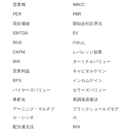
営業権
WACC
PER
PBR
現在価値
類似会社比準法
EBITDA
EV
ROE
のれん
CAPM
レバレッジ効果
IRR
ターミナルバリュー
営業利益
キャピタルゲイン
EPS
インカムゲイン
バイヤーズバリュー
セラーズバリュー
希釈化
再調達原価法
アーニング・マルチプ
ブラックショールズモデ
ル・レシオ
ル
配当還元法
ROI