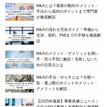
M&Aとは？最新の動向やメリット・
手法から成功のポイントまで専門家
が徹底解説
M&Aの流れを完全ガイド！準備から
交渉、契約、PMIまでの手順を徹底解
説
M&Aのメリット・デメリットを買い
手・売り手別に解説！失敗しないた
めの注意点とは
M&Aの手法・やり方とは？分類一
覧・選ぶ際のポイントやメリット・
デメリットを解説
【2025年最新】事業承継ニュース｜
注目のM&A事例と支援動向を徹底解