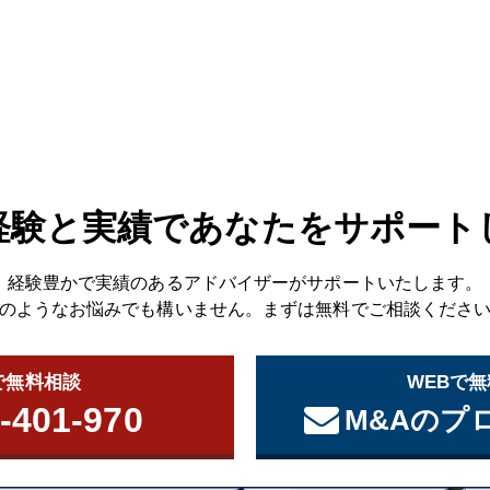
経験と実績であなたをサポート
経験豊かで実績のあるアドバイザーがサポートいたします。
のようなお悩みでも構いません。まずは無料でご相談くださ
で無料相談
WEBで
-401-970
M&Aのプ