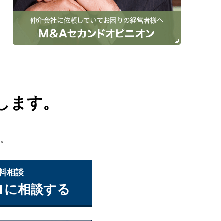
します。
い。
無料相談
ロに相談する