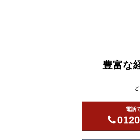
豊富な
ど
電話
0120