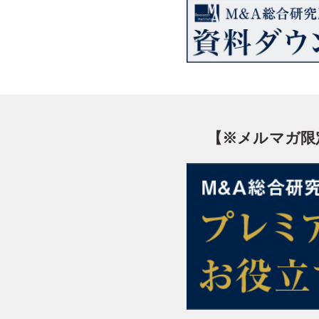
【※メルマガ限