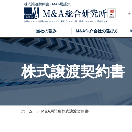
株式譲渡契約書 - M&A用語集
よ
当社はクオンツ総研ホールディングス(東証プライム上場、証券コード9552)の子会社です。
当社の強み
M&A仲介会社の選び方
株式譲渡契約書
ホーム
M&A用語集
株式譲渡契約書