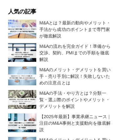
人気の記事
M&Aとは？最新の動向やメリット・
手法から成功のポイントまで専門家
が徹底解説
M&Aの流れを完全ガイド！準備から
交渉、契約、PMIまでの手順を徹底
解説
M&Aのメリット・デメリットを買い
手・売り手別に解説！失敗しないた
めの注意点とは
M&Aの手法・やり方とは？分類一
覧・選ぶ際のポイントやメリット・
デメリットを解説
【2025年最新】事業承継ニュース｜
注目のM&A事例と支援動向を徹底解
説