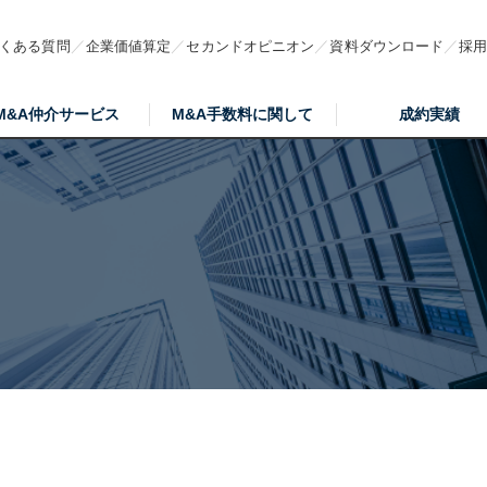
くある質問
企業価値算定
セカンドオピニオン
資料ダウンロード
採
M&A仲介サービス
M&A手数料に関して
成約実績