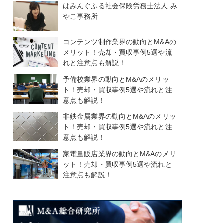
はみんぐふる社会保険労務士法人 み
やこ事務所
コンテンツ制作業界の動向とM&Aの
メリット！売却・買収事例5選や流
れと注意点も解説！
予備校業界の動向とM&Aのメリッ
ト！売却・買収事例5選や流れと注
意点も解説！
非鉄金属業界の動向とM&Aのメリッ
ト！売却・買収事例5選や流れと注
意点も解説！
家電量販店業界の動向とM&Aのメリ
ット！売却・買収事例5選や流れと
注意点も解説！