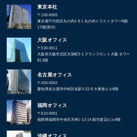
東京本社
〒100-0005
東京都千代田区丸の内1-8-1 丸の内トラストタワーN館
17階(受付)
大阪オフィス
〒530-0011
大阪府大阪市北区大深町3-1 グランフロント大阪 タワー
B13階
名古屋オフィス
〒450-0002
愛知県名古屋市中村区名駅3-22-8 大東海ビル8階
福岡オフィス
〒810-0001
福岡県福岡市中央区天神1-12-14 紙与渡辺ビル4階
沖縄オフィス