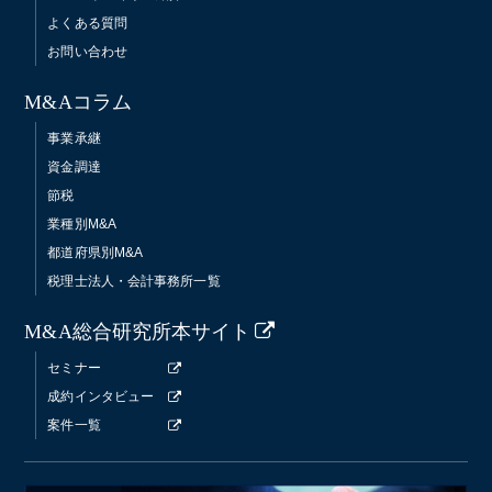
よくある質問
お問い合わせ
M&Aコラム
事業承継
資金調達
節税
業種別M&A
都道府県別M&A
税理士法人・会計事務所一覧
M&A総合研究所本サイト
セミナー
成約インタビュー
案件一覧