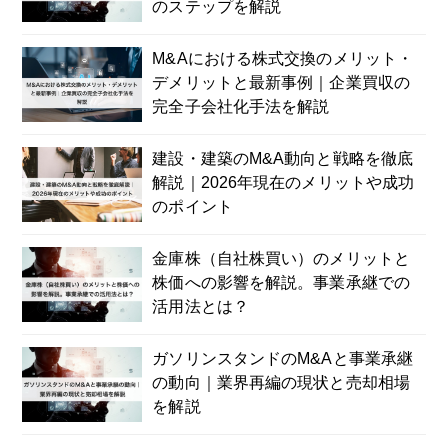
のステップを解説
M&Aにおける株式交換のメリット・
デメリットと最新事例｜企業買収の
完全子会社化手法を解説
建設・建築のM&A動向と戦略を徹底
解説｜2026年現在のメリットや成功
のポイント
金庫株（自社株買い）のメリットと
株価への影響を解説。事業承継での
活用法とは？
ガソリンスタンドのM&Aと事業承継
の動向｜業界再編の現状と売却相場
を解説