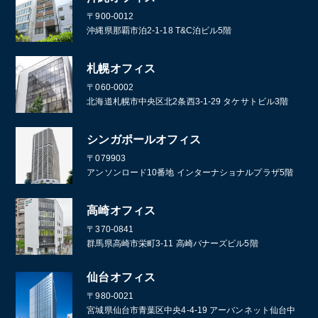
〒900-0012
沖縄県那覇市泊2-1-18 T&C泊ビル5階
札幌オフィス
〒060-0002
北海道札幌市中央区北2条西3-1-29 タケサトビル3階
シンガポールオフィス
〒079903
アンソンロード10番地 インターナショナルプラザ5階
高崎オフィス
〒370-0841
群馬県高崎市栄町3-11 高崎バナーズビル5階
仙台オフィス
〒980-0021
宮城県仙台市青葉区中央4-4-19 アーバンネット仙台中