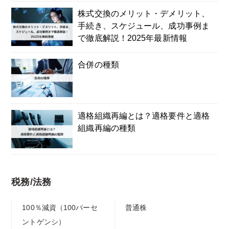
株式交換のメリット・デメリット、
手続き、スケジュール、成功事例ま
で徹底解説！2025年最新情報
合併の種類
適格組織再編とは？適格要件と適格
組織再編の種類
税務/法務
100％減資（100パーセ
普通株
ントゲンシ）