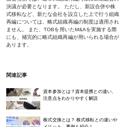
決議が必要となります。 ただし、新設合併や株
式移転など、新たな会社を設立した上で行う組織
再編については、略式組織再編の制度は適用され
ません。 また、TOBを用いたM&Aを実施する際
にも、補完的に略式組織再編が用いられる場合が
あります。
関連記事
資本参加とは？資本提携との違い、
注意点をわかりやすく解説
株式交換とは？ 株式移転との違いや
メリット、事例も紹介！