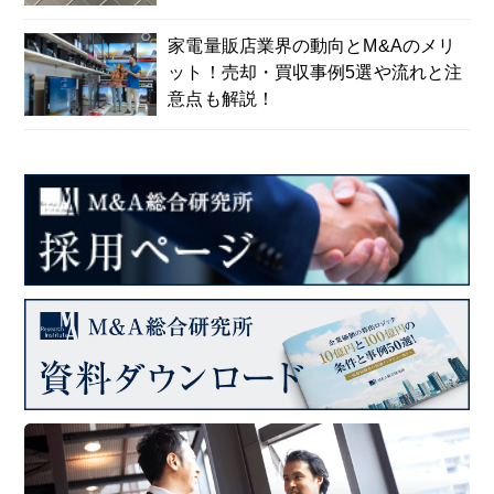
家電量販店業界の動向とM&Aのメリ
ット！売却・買収事例5選や流れと注
意点も解説！