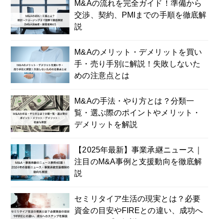
M&Aの流れを完全ガイド！準備から
交渉、契約、PMIまでの手順を徹底解
説
M&Aのメリット・デメリットを買い
手・売り手別に解説！失敗しないた
めの注意点とは
M&Aの手法・やり方とは？分類一
覧・選ぶ際のポイントやメリット・
デメリットを解説
【2025年最新】事業承継ニュース｜
注目のM&A事例と支援動向を徹底解
説
セミリタイア生活の現実とは？必要
資金の目安やFIREとの違い、成功へ