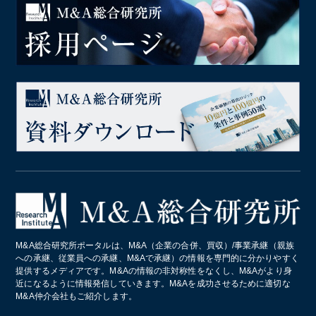
M&A総合研究所ポータルは、M&A（企業の合併、買収）/事業承継（親族
への承継、従業員への承継、M&Aで承継）の情報を専門的に分かりやすく
提供するメディアです。M&Aの情報の非対称性をなくし、M&Aがより身
近になるように情報発信していきます。M&Aを成功させるために適切な
M&A仲介会社もご紹介します。