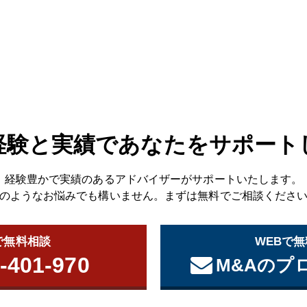
経験と実績であなたをサポート
経験豊かで実績のあるアドバイザーがサポートいたします。
のようなお悩みでも構いません。まずは無料でご相談くださ
で無料相談
WEBで
-401-970
M&Aのプ