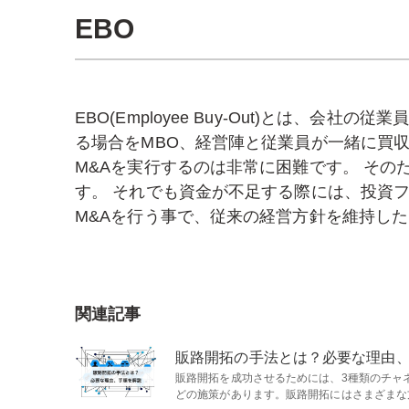
EBO
EBO(Employee Buy-Out)とは、会
る場合をMBO、経営陣と従業員が一緒に買収
M&Aを実行するのは非常に困難です。 その
す。 それでも資金が不足する際には、投資フ
M&Aを行う事で、従来の経営方針を維持し
関連記事
販路開拓の手法とは？必要な理由
販路開拓を成功させるためには、3種類のチャ
どの施策があります。販路開拓にはさまざまな方