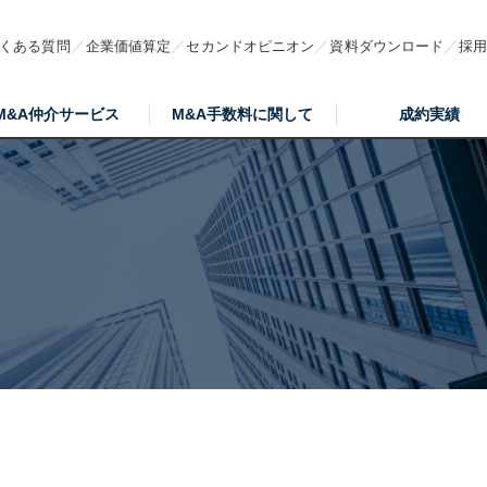
くある質問
企業価値算定
セカンドオピニオン
資料ダウンロード
採
M&A仲介サービス
M&A手数料に関して
成約実績