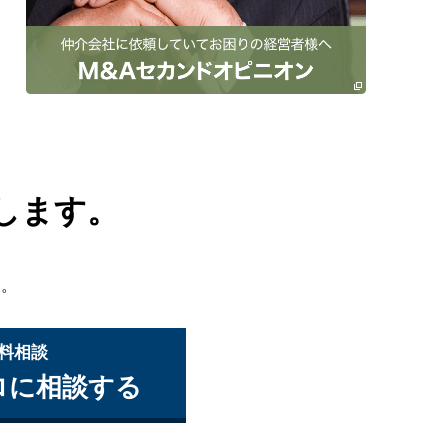
します。
い。
無料相談
ロに相談する