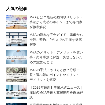
人気の記事
M&Aとは？最新の動向やメリット・
手法から成功のポイントまで専門家
が徹底解説
M&Aの流れを完全ガイド！準備から
交渉、契約、PMIまでの手順を徹底
解説
M&Aのメリット・デメリットを買い
手・売り手別に解説！失敗しないた
めの注意点とは
M&Aの手法・やり方とは？分類一
覧・選ぶ際のポイントやメリット・
デメリットを解説
【2025年最新】事業承継ニュース｜
注目のM&A事例と支援動向を徹底解
説