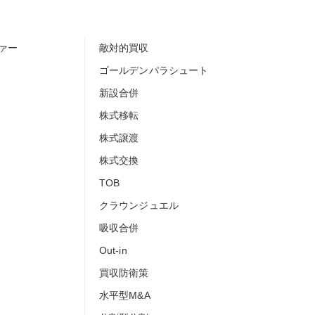
ァー
敵対的買収
ゴールデンパラシュート
新設合併
株式移転
株式譲渡
株式交換
TOB
クラウンジュエル
吸収合併
Out-in
買収防衛策
水平型M&A