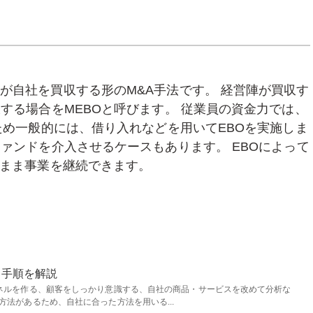
社の従業員が自社を買収する形のM&A手法です。 経営陣が買収す
する場合をMEBOと呼びます。 従業員の資金力では、
ため一般的には、借り入れなどを用いてEBOを実施しま
ァンドを介入させるケースもあります。 EBOによって
たまま事業を継続できます。
、手順を解説
ネルを作る、顧客をしっかり意識する、自社の商品・サービスを改めて分析な
法があるため、自社に合った方法を用いる...