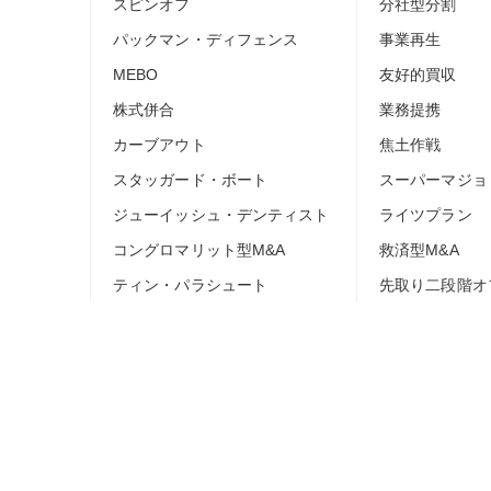
スピンオフ
分社型分割
パックマン・ディフェンス
事業再生
MEBO
友好的買収
株式併合
業務提携
カーブアウト
焦土作戦
スタッガード・ボート
スーパーマジョ
ジューイッシュ・デンティスト
ライツプラン
コングロマリット型M&A
救済型M&A
ティン・パラシュート
先取り二段階オ