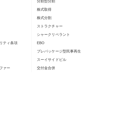
分割型分割
株式取得
株式分割
ストラクチャー
シャークリペラント
リティ条項
EBO
プレパッケージ型民事再生
スーイサイドピル
ファー
交付金合併