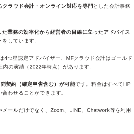
る
クラウド会計・オンライン対応を専門
とした会計事務
用した業務の効率化から経営者の目線に立ったアドバイス
ト
をしています。
eは4つ星認定アドバイザー、MFクラウド会計はゴールド
社内の実績（2022年時点）があります。
顧問契約（確定申告含む）が可能
です。料金はすべてHP
い合わせることができます。
ールだけでなく、Zoom、LINE、Chatwork等を利用