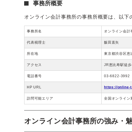
事務所概要
オンライン会計事務所の事務所概要は、以下
事務所名
オンライン会計
代表税理士
飯田直矢
所在地
東京都渋谷区恵比寿
アクセス
JR恵比寿駅徒歩
電話番号
03-6822-3992
HP URL
https://online-t
訪問可能エリア
全国オンライン
オンライン会計事務所の強み・