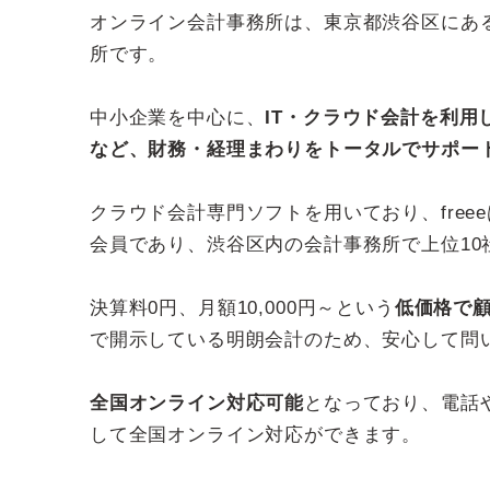
オンライン会計事務所は、東京都渋谷区にあ
所です。
中小企業を中心に、
IT・クラウド会計を利
など、財務・経理まわりをトータルでサポー
クラウド会計専門ソフトを用いており、free
会員であり、渋谷区内の会計事務所で上位10
決算料0円、月額10,000円～という
低価格で
で開示している明朗会計のため、安心して問
全国オンライン対応可能
となっており、電話やメ
して全国オンライン対応ができます。