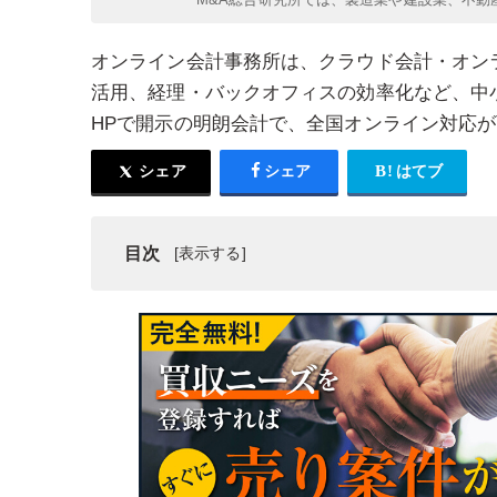
オンライン会計事務所は、クラウド会計・オン
活用、経理・バックオフィスの効率化など、中
HPで開示の明朗会計で、全国オンライン対応
シェア
シェア
はてブ
目次
オンライン会計事務所とは
オンライン会計事務所の強み・魅力
まとめ