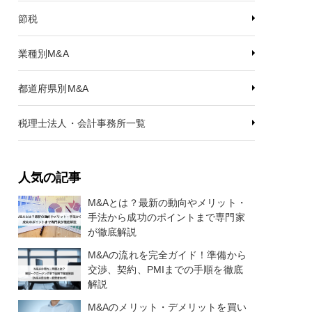
節税
業種別M&A
都道府県別M&A
税理士法人・会計事務所一覧
人気の記事
M&Aとは？最新の動向やメリット・
手法から成功のポイントまで専門家
が徹底解説
M&Aの流れを完全ガイド！準備から
交渉、契約、PMIまでの手順を徹底
解説
M&Aのメリット・デメリットを買い