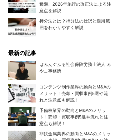
種類、2026年施行の改正法による注
意点を解説
持分法とは？持分法の仕訳と適用範
囲をわかりやすく解説
最新の記事
はみんぐふる社会保険労務士法人 み
やこ事務所
コンテンツ制作業界の動向とM&Aの
メリット！売却・買収事例5選や流
れと注意点も解説！
予備校業界の動向とM&Aのメリッ
ト！売却・買収事例5選や流れと注
意点も解説！
非鉄金属業界の動向とM&Aのメリッ