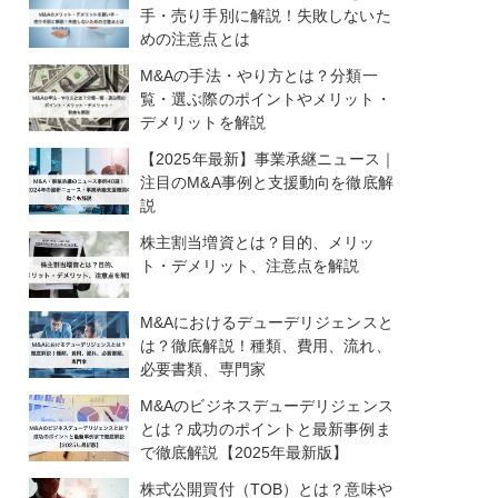
手・売り手別に解説！失敗しないた
めの注意点とは
M&Aの手法・やり方とは？分類一
覧・選ぶ際のポイントやメリット・
デメリットを解説
【2025年最新】事業承継ニュース｜
注目のM&A事例と支援動向を徹底解
説
株主割当増資とは？目的、メリッ
ト・デメリット、注意点を解説
M&Aにおけるデューデリジェンスと
は？徹底解説！種類、費用、流れ、
必要書類、専門家
M&Aのビジネスデューデリジェンス
とは？成功のポイントと最新事例ま
で徹底解説【2025年最新版】
株式公開買付（TOB）とは？意味や