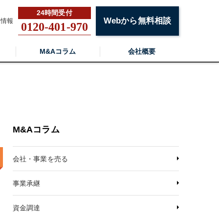
Webから無料相談
用情報
0120-401-970
M&Aコラム
会社概要
M&Aコラム
会社・事業を売る
事業承継
資金調達