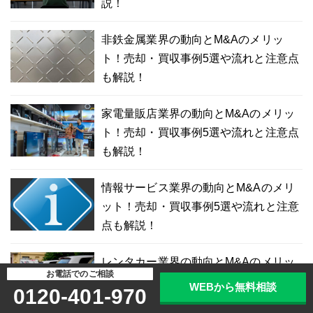
説！
非鉄金属業界の動向とM&Aのメリッ
ト！売却・買収事例5選や流れと注意点
も解説！
家電量販店業界の動向とM&Aのメリッ
ト！売却・買収事例5選や流れと注意点
も解説！
情報サービス業界の動向とM&Aのメリ
ット！売却・買収事例5選や流れと注意
点も解説！
レンタカー業界の動向とM&Aのメリッ
お電話でのご相談
ト！売却・買収事例5選や流れと注意点
WEBから無料相談
0120-401-970
も解説！