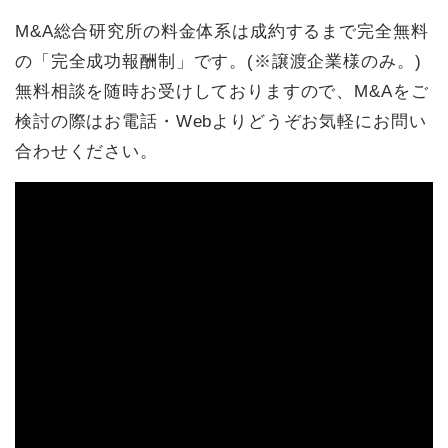
M&A総合研究所の料金体系は成約するまで完全無料
の「完全成功報酬制」です。(※譲渡企業様のみ。)
無料相談を随時お受けしておりますので、M&Aをご
検討の際はお電話・Webよりどうぞお気軽にお問い
合わせください。