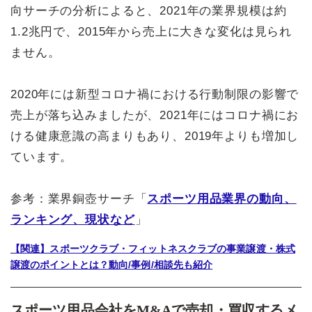
向サーチの分析によると、2021年の業界規模は約
1.2兆円で、2015年から売上に大きな変化は見られ
ません。
2020年には新型コロナ禍における行動制限の影響で
売上が落ち込みましたが、2021年にはコロナ禍にお
ける健康意識の高まりもあり、2019年よりも増加し
ています。
参考：業界銅壺サーチ「
スポーツ用品業界の動向、
ランキング、現状など
」
【関連】スポーツクラブ・フィットネスクラブの事業譲渡・株式
譲渡のポイントとは？動向/事例/相談先も紹介
スポーツ用品会社をM&Aで売却・買収するメ