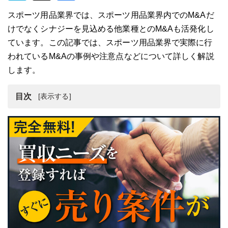
スポーツ用品業界では、スポーツ用品業界内でのM&Aだ
けでなくシナジーを見込める他業種とのM&Aも活発化し
ています。この記事では、スポーツ用品業界で実際に行
われているM&Aの事例や注意点などについて詳しく解説
します。
目次
スポーツ用品業界の動向
スポーツ用品会社をM&Aで売却・買収するメリット
スポーツ用品業界のM＆A・売却・買収事例7選
スポーツ用品会社をM＆Aで売却する流れ
スポーツ用品会社をM＆Aで売却する注意点
スポーツ用品会社のM&A・事業譲渡まとめ