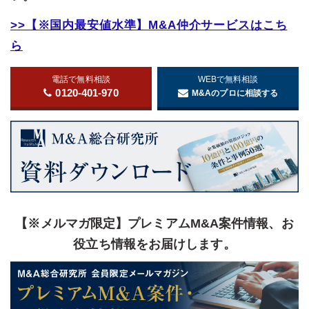
>>【※国内最安値水準】M&A仲介サービスはこち
ら
電話で無料相談
WEBで無料相談
0120-401-970
M&Aのプロに相談する
【※メルマガ限定】プレミアムM&A案件情報、お
役立ち情報をお届けします。