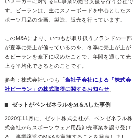
いメーカーに対するEC事業の総合支援を行う会社で
す。ビーランは、主にスノーボードを中心としたス
ポーツ用品の企画、製造、販売を行っています。
このM&Aにより、いつもが取り扱うブランドの一部
が夏季に売上が偏っているのを、冬季に売上が上が
るビーランを傘下に収めたことで、年間を通して売
上を平均化できるとのことです。
参考：株式会社いつも「
当社子会社による「株式会
社ビーラン」の株式取得に関するお知らせ
」
ゼットがベンゼネラルをM＆Aした事例
2020年11月に、ゼット株式会社が、ベンゼネラル株
式会社からスポーツウェア用品卸売事業を譲り受け
る、事業譲渡のM&Aを実施することを発表しまし