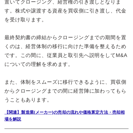
置いてクロージング、経営権の引き渡しとなりま
す。株式や譲渡する資産を買収側に引き渡し、代金
を受け取ります。
最終契約書の締結からクロージングまでの期間を置
くのは、経営体制の移行に向けた準備を整えるため
です。この間に、従業員と取引先へ説明をしてM&A
についての理解を求めます。
また、体制をスムーズに移行できるように、買収側
からクロージングまでの間に経営陣に加わってもら
うこともあります。
【関連】製造業(メーカー)の売却の流れや価格算定方法・売却相
場を解説