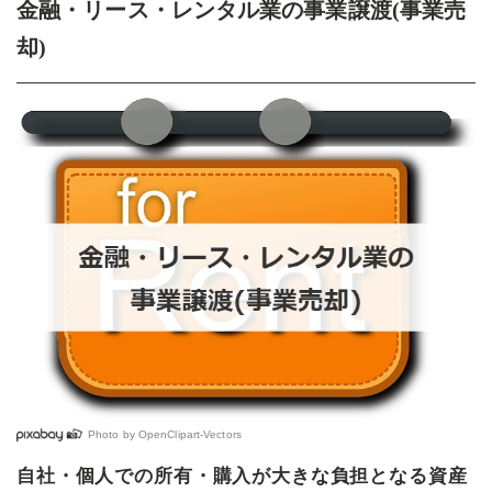
金融・リース・レンタル業の事業譲渡(事業売
却)
Photo by
OpenClipart-Vectors
自社・個人での所有・購入が大きな負担となる資産