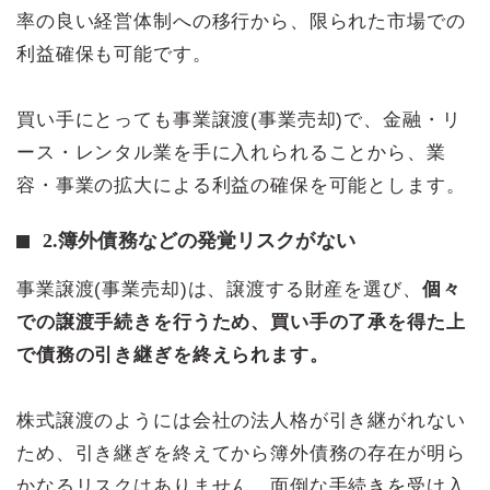
率の良い経営体制への移行から、限られた市場での
利益確保も可能です。
買い手にとっても事業譲渡(事業売却)で、金融・リ
ース・レンタル業を手に入れられることから、業
容・事業の拡大による利益の確保を可能とします。
2.簿外債務などの発覚リスクがない
事業譲渡(事業売却)は、譲渡する財産を選び、
個々
での譲渡手続きを行うため、買い手の了承を得た上
で債務の引き継ぎを終えられます。
株式譲渡のようには会社の法人格が引き継がれない
ため、引き継ぎを終えてから簿外債務の存在が明ら
かなるリスクはありません。面倒な手続きを受け入