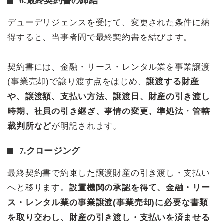
6.最終契約書の締結
デューデリジェンスを受けて、変更された条件に納
得すると、当事者間で最終契約書を結びます。
契約書には、金融・リース・レンタル業を事業譲渡
(事業売却)で譲り渡す点をはじめ、
譲渡する財産
や、譲渡額、支払い方法、譲渡日、財産の引き渡し
時期、社員の引き継ぎ、事情の変更、準処法・管轄
裁判所など
が明記されます。
7.クロージング
最終契約書で約束した譲渡財産の引き渡し・支払い
へと移ります。
設置機関の承認を得て、金融・リー
ス・レンタル業の事業譲渡(事業売却)に必要な書類
を取り交わし、財産の引き渡し・支払いを済ませる