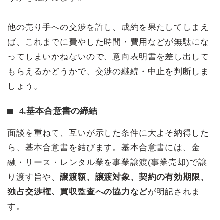
他の売り手への交渉を許し、成約を果たしてしまえ
ば、これまでに費やした時間・費用などが無駄にな
ってしまいかねないので、意向表明書を差し出して
もらえるかどうかで、交渉の継続・中止を判断しま
しょう。
4.基本合意書の締結
面談を重ねて、互いが示した条件に大よそ納得した
ら、基本合意書を結びます。基本合意書には、金
融・リース・レンタル業を事業譲渡(事業売却)で譲
り渡す旨や、
譲渡額、譲渡対象、契約の有効期限、
独占交渉権、買収監査への協力など
が明記されま
す。