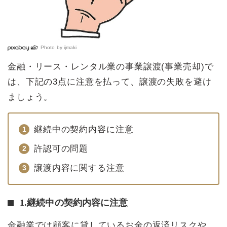
Photo by
ijmaki
金融・リース・レンタル業の事業譲渡(事業売却)で
は、下記の3点に注意を払って、譲渡の失敗を避け
ましょう。
継続中の契約内容に注意
許認可の問題
譲渡内容に関する注意
1.継続中の契約内容に注意
金融業では顧客に貸しているお金の返済リスクや、