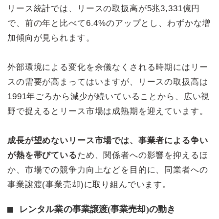
リース統計では、リースの取扱高が5兆3,331億円
で、前の年と比べて6.4%のアップとし、わずかな増
加傾向が見られます。
外部環境による変化を余儀なくされる時期にはリー
スの需要が高まってはいますが、リースの取扱高は
1991年ごろから減少が続いていることから、広い視
野で捉えるとリース市場は成熟期を迎えています。
成長が望めないリース市場では、事業者による争い
が熱を帯びている
ため、関係者への影響を抑えるほ
か、市場での競争力向上などを目的に、同業者への
事業譲渡(事業売却)に取り組んでいます。
レンタル業の事業譲渡(事業売却)の動き