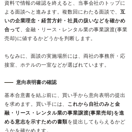
資料で情報の確認を終えると、当事会社のトップに
よる面談へと進みます。複数回にわたる面談で、
互
いの企業理念・経営方針・社員の扱いなどを確かめ
合って
、金融・リース・レンタル業の事業譲渡(事業
売却)に値するかどうかを判断します。
ちなみに、面談の実施場所には、両社の事務所・応
接室、ホテルの一室などが選ばれています。
意向表明書の確認
基本合意書を結ぶ前に、買い手から意向表明の提出
を求めます。買い手には、
これから自社のみと金
融・リース・レンタル業の事業譲渡(事業売却)を進
める意志を示すための書類
を提出してもらえるかど
うかを確かめます。