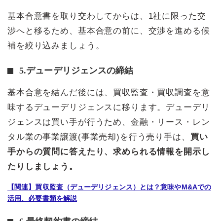
基本合意書を取り交わしてからは、1社に限った交
渉へと移るため、基本合意の前に、交渉を進める候
補を絞り込みましょう。
5.デューデリジェンスの締結
基本合意を結んだ後には、買収監査・買収調査を意
味するデューデリジェンスに移ります。デューデリ
ジェンスは買い手が行うため、金融・リース・レン
タル業の事業譲渡(事業売却)を行う売り手は、
買い
手からの質問に答えたり、求められる情報を開示し
たりしましょう。
【関連】買収監査（デューデリジェンス）とは？意味やM&Aでの
活用、必要書類を解説