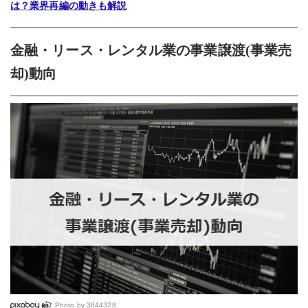
は？業界再編の動きも解説
金融・リース・レンタル業の事業譲渡(事業売
却)動向
Photo by
3844328