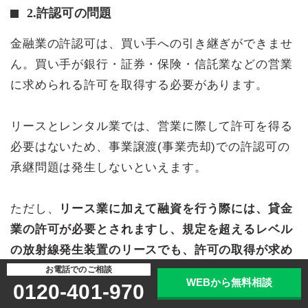
2.許認可の問題
金融業の許認可は、買い手への引き継ぎができませ
ん。買い手が銀行・証券・保険・信託業などの営業
に求められる許可を取得する必要があります。
リースとレンタル業では、営業に際して許可を得る
必要はないため、事業譲渡(事業売却)での許認可の
承継問題は発生しないといえます。
ただし、
リース業に加えて融資を行う際には、貸金
業の許可が必要とされますし、規定を超えるレベル
の放射線発生装置のリースでも、許可の取得が求め
られます。
お電話でのご相談
WEBから無料相談
0120-401-970