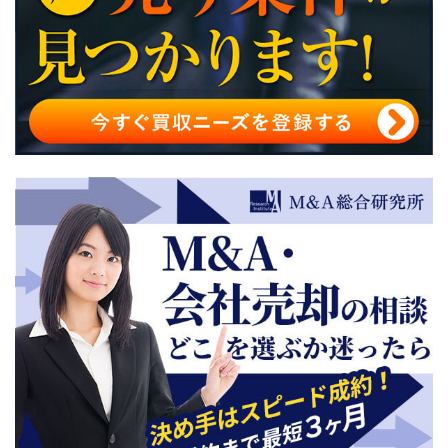
事業譲渡によるM&Aのデメリット
事業譲渡によるM&Aが向いている場合
事業譲渡によるM&Aの方法・流れ
事業譲渡によるM&Aの手続き
事業譲渡によるM&Aを行う際の3つの注意点
事業譲渡によるM&Aの事業価値評価の方法
事業譲渡によるM&Aで課される税金
事業譲渡によるM&Aの会計・税務に関する仕訳
事業譲渡によるM&Aの案件例
事業譲渡によるM&Aの成功事例
事業譲渡によるM&Aのまとめ