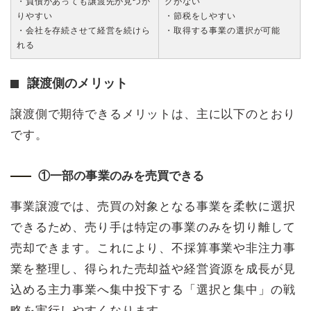
・負債があっても譲渡先が見つか
クがない
りやすい
・節税をしやすい
・会社を存続させて経営を続けら
・取得する事業の選択が可能
れる
譲渡側のメリット
譲渡側で期待できるメリットは、主に以下のとおり
です。
①一部の事業のみを売買できる
事業譲渡では、売買の対象となる事業を柔軟に選択
できるため、売り手は特定の事業のみを切り離して
売却できます。これにより、不採算事業や非注力事
業を整理し、得られた売却益や経営資源を成長が見
込める主力事業へ集中投下する「選択と集中」の戦
略を実行しやすくなります。