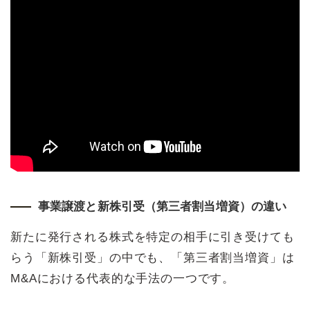
事業譲渡と新株引受（第三者割当増資）の違い
新たに発行される株式を特定の相手に引き受けても
らう「新株引受」の中でも、「第三者割当増資」は
M&Aにおける代表的な手法の一つです。