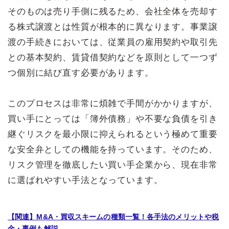
そのものは売り手側に残るため、会社全体を売却す
る株式譲渡とは性質が根本的に異なります。事業譲
渡の手続きにおいては、従業員の雇用契約や取引先
との基本契約、賃貸借契約などを原則として一つず
つ個別に結び直す必要があります。
このプロセスは非常に煩雑で手間がかかりますが、
買い手にとっては「簿外債務」や不要な負債を引き
継ぐリスクを最小限に抑えられるという極めて重要
な安全弁としての機能を持っています。そのため、
リスク管理を徹底したい買い手企業から、現在非常
に選ばれやすい手法となっています。
【関連】M&A・買収スキームの種類一覧！各手法のメリットや税
金・事例も解説