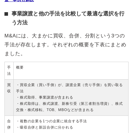
事業譲渡と他の手法を比較して最適な選択を行
う方法
M&Aには、大まかに買収、合併、分割という3つの
手法が存在します。それぞれの概要を下表にまとめ
ました。
手
概要
法
買
・買収企業（買い手側）が、譲渡企業（売り手側）を買い取る
収
手法
・株式取得、事業譲渡が含まれる
・株式取得は、株式譲渡、新株引受（第三者割当増資）、株式
交換・株式移転、TOB、MBOなどが含まれる
合
・複数の企業を1つの企業に統合する手法
併
・吸収合併と新設合併に分かれる