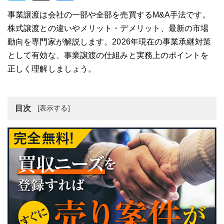
事業譲渡は会社の一部や全部を売買するM&A手法です。
株式譲渡との違いやメリット・デメリット、最新の市場
動向を専門家が解説します。2026年現在の事業承継対策
として有効な、事業譲渡の仕組みと実務上のポイントを
正しく理解しましょう。
目次
事業譲渡の定義と2026年現在の基本的な仕組み
事業譲渡における実務的な選定基準と現在のトレンド
2025年以降の事業譲渡の最新動向と背景
2026年を見据えた事業譲渡の新たな可能性
事業譲渡のメリットを売り手・買い手別に解説