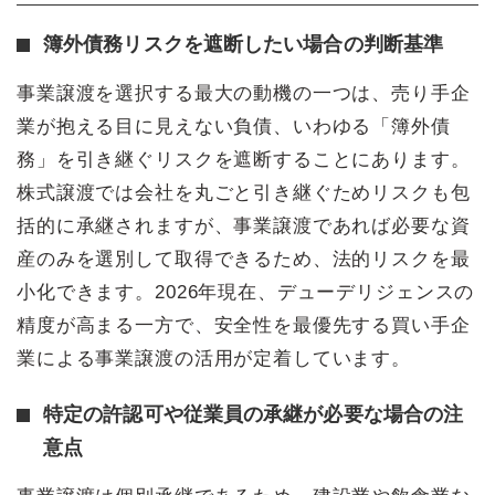
簿外債務リスクを遮断したい場合の判断基準
事業譲渡を選択する最大の動機の一つは、売り手企
業が抱える目に見えない負債、いわゆる「簿外債
務」を引き継ぐリスクを遮断することにあります。
株式譲渡では会社を丸ごと引き継ぐためリスクも包
括的に承継されますが、事業譲渡であれば必要な資
産のみを選別して取得できるため、法的リスクを最
小化できます。2026年現在、デューデリジェンスの
精度が高まる一方で、安全性を最優先する買い手企
業による事業譲渡の活用が定着しています。
特定の許認可や従業員の承継が必要な場合の注
意点