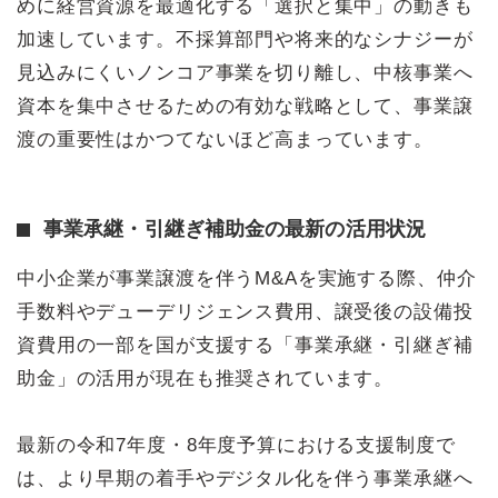
めに経営資源を最適化する「選択と集中」の動きも
加速しています。不採算部門や将来的なシナジーが
見込みにくいノンコア事業を切り離し、中核事業へ
資本を集中させるための有効な戦略として、事業譲
渡の重要性はかつてないほど高まっています。
事業承継・引継ぎ補助金の最新の活用状況
中小企業が事業譲渡を伴うM&Aを実施する際、仲介
手数料やデューデリジェンス費用、譲受後の設備投
資費用の一部を国が支援する「事業承継・引継ぎ補
助金」の活用が現在も推奨されています。
最新の令和7年度・8年度予算における支援制度で
は、より早期の着手やデジタル化を伴う事業承継へ