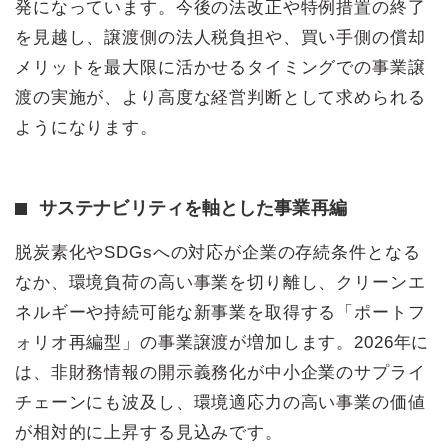
発になっています。今後の法改正や特例措置の終了
を見越し、譲渡側の法人税負担や、買い手側の償却
メリットを最大限に活かせるタイミングでの事業譲
渡の実施が、より高度な経営判断として求められる
ようになります。
サステナビリティを軸とした事業再編
脱炭素化やSDGsへの対応が企業の存続条件となる
なか、環境負荷の高い事業を切り離し、クリーンエ
ネルギーや持続可能な新事業を取得する「ポートフ
ォリオ再編型」の事業譲渡が増加します。2026年に
は、非財務情報の開示義務化が中小企業のサプライ
チェーンにも波及し、環境適応力の高い事業の価値
が相対的に上昇する見込みです。