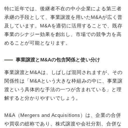
特に近年では、後継者不在の中小企業による第三者
承継の手段として、事業譲渡を用いたM&Aが広く普
及しています。M&Aを適切に活用することで、既存
事業のシナジー効果を創出し、市場での競争力を高
めることが可能となります。
事業譲渡とM&Aの包含関係と使い分け
事業譲渡とM&Aは、しばしば混同されますが、その
関係性は「M&Aという大きな枠組みの中に、事業譲
渡という具体的な手法の一つが含まれている」と理
解すると分かりやすいでしょう。
M&A（Mergers and Acquisitions）は、企業の合併
や買収の総称であり、株式譲渡や会社分割、合併な