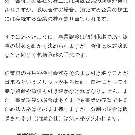
め、合併前の各社の株主には新設企業の新株が発行
されますが、吸収合併の場合、消滅する企業の株主
には存続する企業の株が割り当てられます。
すでに述べたように、事業譲渡は個別承継であり譲
渡の対象を細かく決められますが、合併は株式譲渡
などと同じく包括承継の手法です。
従業員の雇用や権利義務をそのまま引き継ぐことが
出来るというメリットがある反面、自社にとって不
要な資産や負債も引き継がなければなりません。ま
た、事業譲渡の場合はあくまでも事業の売買である
ため法人格はそのまま残りますが、分割の場合は吸
収される側（消滅会社）は法人格が失われます。