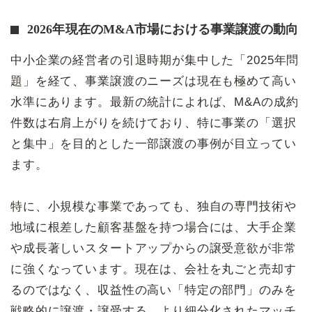
2026年現在のM&A市場における事業譲渡の動向
中小企業の経営者の引退時期が集中した「2025年問
題」を経て、事業譲渡のニーズは現在も極めて高い
水準にあります。最新の統計によれば、M&Aの成約
件数は右肩上がりを続けており、特に事業の「選択
と集中」を目的とした一部譲渡の事例が目立ってい
ます。
特に、小規模な事業であっても、独自の専門技術や
地域に根差した顧客基盤を持つ場合には、大手企業
や成長著しいスタートアップからの譲受意欲が非常
に強くなっています。現在は、会社を丸ごと売却す
るのではなく、収益性の高い「特定の部門」のみを
戦略的に譲渡・譲受する、より細分化されたマッチ