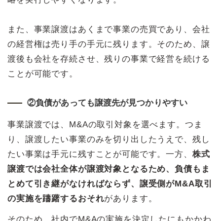
また、事業譲渡はあくまで事業の売買であり、会社
の経営権は売り手の手元に残ります。そのため、譲
渡後も会社を存続させ、残りの事業で経営を続ける
ことが可能です。
②負債があっても譲渡先が見つかりやすい
事業譲渡では、M&Aの取引対象を選べます。つま
り、譲渡したい事業のみを切り出したうえで、残し
たい事業は手元に残すことが可能です。一方、
株式
譲渡では会社全体が譲渡対象となるため、負債もま
とめて引き継がなければならず、譲受側がM&A取引
の実施を躊躇するおそれ
があります。
そのため、社内でM&Aの実施を決定したにもかかわ