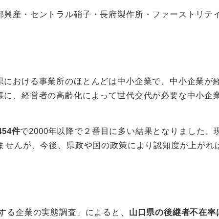
部興産・セントラル硝子・長府製作所・ファーストリテ
県における事業所のほとんどは中小企業で、中小企業が
様に、経営者の高齢化によって世代交代が必要な中小企
54件
で2000年以降で２番目に多い結果となりました。
りませんが、今後、県政や国の政策により認知度が上がれ
関する企業の実態調査」によると、
山口県の後継者不在率