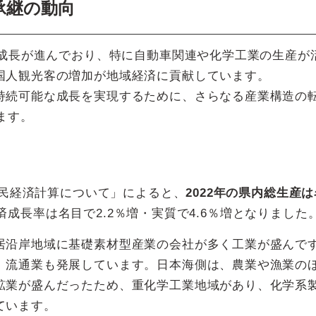
承継の動向
済成長が進んでおり、特に自動車関連や化学工業の生産が
国人観光客の増加が地域経済に貢献しています。
持続可能な成長を実現するために、さらなる産業構造の
ます。
県民経済計算について」によると、
2022年の県内総生産は
済成長率は名目で2.2％増・実質で4.6％増となりました
居沿岸地域に基礎素材型産業の会社が多く工業が盛んで
、流通業も発展しています。日本海側は、農業や漁業の
鉱業が盛んだったため、重化学工業地域があり、化学系
ています。