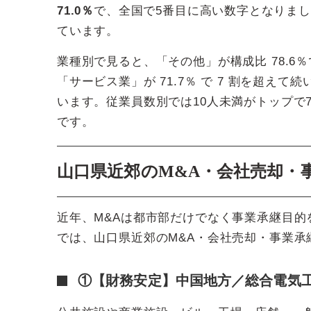
71.0％
で、全国で5番目に高い数字となりまし
ています。
業種別で見ると、「その他」が構成比 78.6％
「サービス業」が 71.7％ で 7 割を超え
います。従業員数別では10人未満がトップで
です。
山口県近郊のM&A・会社売却・
近年、M&Aは都市部だけでなく事業承継目
では、山口県近郊のM&A・会社売却・事業承
①【財務安定】中国地方／総合電気