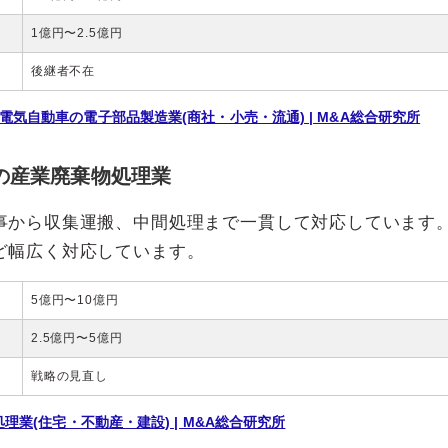
1億円〜2.5億円
後継者不在
電気自動車の電子部品製造業(商社・小売・流通) | M&A総合研究所
方の産業廃棄物処理業
事から収集運搬、中間処理まで一貫して対応しています
ど幅広く対応しています。
5億円〜10億円
2.5億円〜5億円
戦略の見直し
理業(住宅・不動産・建設) | M&A総合研究所