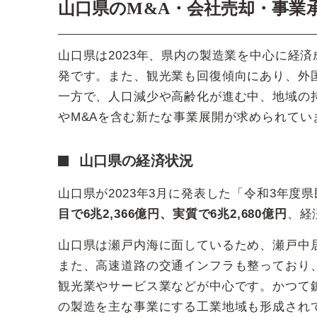
山口県のM&A・会社売却・事業
山口県は2023年、県内の製造業を中心に経
発です。また、観光業も回復傾向にあり、外
一方で、人口減少や高齢化が進む中、地域の
やM&Aを含む新たな事業展開が求められてい
山口県の経済状況
山口県が2023年3月に発表した「令和3年度
目で6兆2,366億円、実質で6兆2,680億円
、経
山口県は瀬戸内海に面しているため、瀬戸中
また、高速道路の交通インフラも整っており
観光業やサービス業などが中心です。かつて
の製造を主な事業にする工業地域も形成され