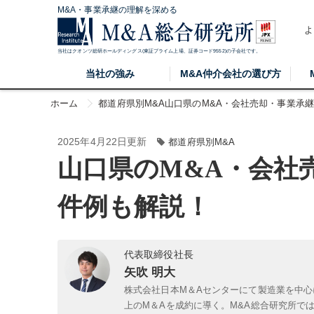
M&A・事業承継の理解を深める
よ
当社はクオンツ総研ホールディングス(東証プライム上場、証券コード9552)の子会社です。
当社の強み
M&A仲介会社の選び方
ホーム
都道府県別M&A
山口県のM&A・会社売却・事業承
2025年4月22日更新
都道府県別M&A
山口県のM&A・会社
件例も解説！
代表取締役社長
矢吹 明大
株式会社日本M＆Aセンターにて製造業を中心
上のM＆Aを成約に導く。M&A総合研究所で