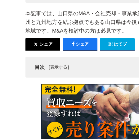
本記事では、山口県のM&A・会社売却・事業
州と九州地方を結ぶ拠点でもある山口県は今後
地域です。M&Aを検討中の方は必見です。
シェア
シェア
はてブ
目次
山口県のM&A・会社売却・事業承継の動向
山口県近郊のM&A・会社売却・事業承継の案件例
山口県でのM&A案件の探し方
山口県のM&A・会社売却・事業承継におすすめの
山口県のM&A・会社売却・事業承継に関する公的