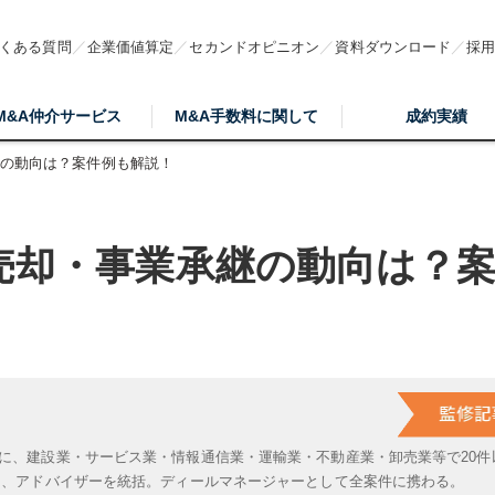
くある質問
企業価値算定
セカンドオピニオン
資料ダウンロード
採
M&A仲介サービス
M&A手数料に関して
成約実績
継の動向は？案件例も解説！
売却・事業承継の動向は？
に、建設業・サービス業・情報通信業・運輸業・不動産業・卸売業等で20件
は、アドバイザーを統括。ディールマネージャーとして全案件に携わる。