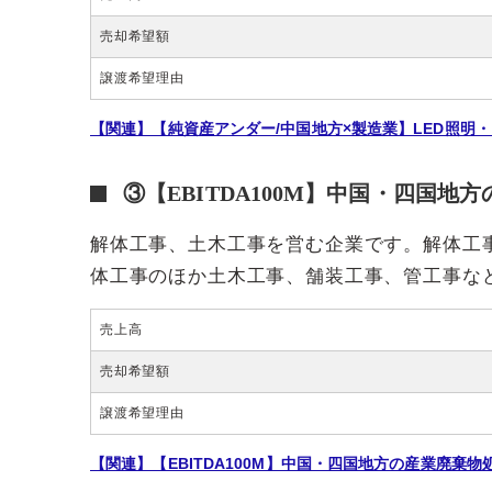
売却希望額
譲渡希望理由
【関連】【純資産アンダー/中国地方×製造業】LED照明・
③【EBITDA100M】中国・四国地
解体工事、土木工事を営む企業です。解体工
体工事のほか土木工事、舗装工事、管工事な
売上高
売却希望額
譲渡希望理由
【関連】【EBITDA100M】中国・四国地方の産業廃棄物処