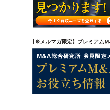
山口県のM&A・会社売却・事業承継についてまと
【※メルマガ限定】プレミアムM