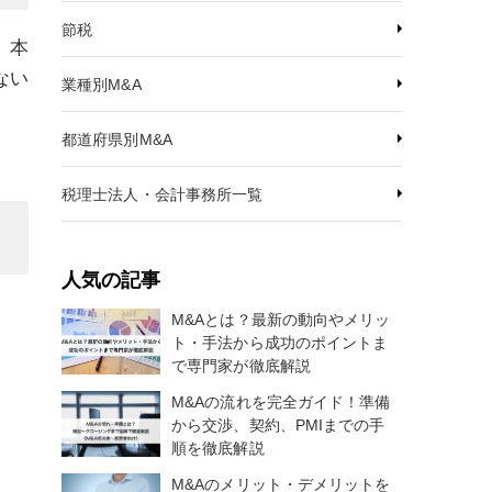
節税
。本
ない
業種別M&A
都道府県別M&A
税理士法人・会計事務所一覧
人気の記事
M&Aとは？最新の動向やメリッ
ト・手法から成功のポイントま
で専門家が徹底解説
M&Aの流れを完全ガイド！準備
から交渉、契約、PMIまでの手
順を徹底解説
M&Aのメリット・デメリットを