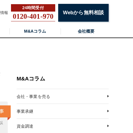
Webから無料相談
用情報
0120-401-970
M&Aコラム
会社概要
案
M&Aコラム
会社・事業を売る
事業承継
以
資金調達