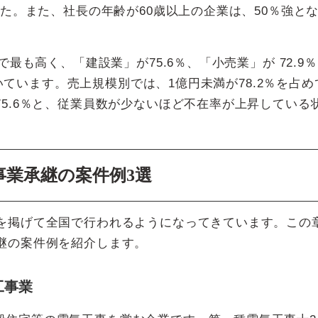
た。また、社長の年齢が60歳以上の企業は、50％強と
で最も高く、「建設業」が75.6％、「小売業」が 72.9
て続いています。売上規模別では、1億円未満が78.2％を占め
75.6％と、従業員数が少ないほど不在率が上昇している
事業承継の案件例3選
的を掲げて全国で行われるようになってきています。この
継の案件例を紹介します。
工事業