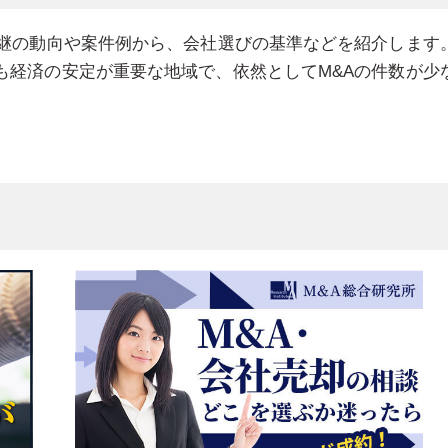
承継の動向や案件例から、会社選びの基準などを紹介します
も経済の安定が重要な地域で、依然としてM&Aの件数が少
3選
M&A仲介会社
機関4選