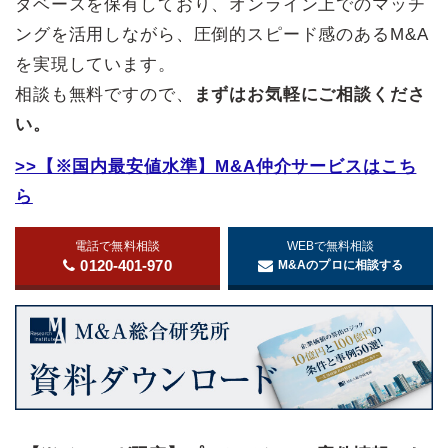
タベースを保有しており、オンライン上でのマッチ
ングを活用しながら、圧倒的スピード感のあるM&A
を実現しています。
相談も無料ですので、
まずはお気軽にご相談くださ
い。
>>【※国内最安値水準】M&A仲介サービスはこち
ら
電話で無料相談
WEBで無料相談
0120-401-970
M&Aのプロに相談する