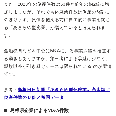
また、2023年の倒産件数は53件と前年の約2倍に増
加しましたが、それでも休廃業件数は倒産の6倍 に
のぼります。負債を抱える前に自主的に事業を閉じ
る「あきらめ型廃業」が増えていると考えられま
す。
金融機関などを中心にM&Aによる事業承継を推進す
る動きもありますが、第三者による承継は少なく、
親族以外が引き継ぐケースは限られている のが実情
です。
参考：
島根日日新聞「あきらめ型休廃業〟高水準／
倒産件数の６倍／帝国データ」
島根県企業によるM&A件数