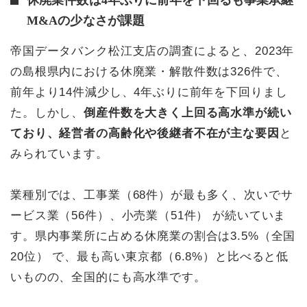
M&Aの少なさが課題
帝国データバンク松江支店の調査によると、2023年
の島根県内における休廃業・解散件数は326件で、
前年より14件減少し、4年ぶりに前年を下回りまし
た。しかし、
倒産件数を大きく上回る高水準が続い
ており、経営者の高齢化や後継者不在が主な要因
と
みられています。
業種別では、工事業（68件）が最も多く、次いでサ
ービス業（56件）、小売業（51件） が続いていま
す。県内事業所に占める休廃業の割合は3.5%（全国
20位） で、最も高い東京都（6.8%）と比べると低
いものの、全国的にも高水準です。