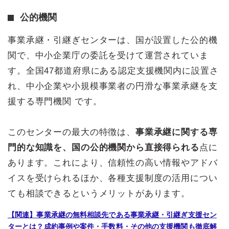
公的機関
事業承継・引継ぎセンターは、国が設置した公的機
関で、中小企業庁の委託を受けて運営されていま
す。全国47都道府県にある認定支援機関内に設置さ
れ、中小企業や小規模事業者の円滑な事業承継を支
援する専門機関 です。
このセンターの最大の特徴は、
事業承継に関する専
門的な知識を、国の公的機関から直接得られる
点に
あります。これにより、信頼性の高い情報やアドバ
イスを受けられるほか、各種支援制度の活用につい
ても相談できるというメリットがあります。
【関連】事業承継の無料相談先である事業承継・引継ぎ支援セン
ターとは？成約事例や案件・手数料・その他の支援機関も徹底解