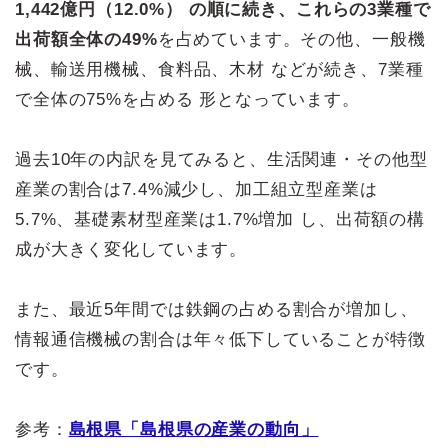
1,442億円（12.0%） の順に続き、これらの3業種で
出荷額全体の49%
を占めています。その他、一般機
械、輸送用機械、食料品、木材 などが続き、7業種
で全体の75%を占める 形となっています。
過去10年の内訳を見てみると、生活関連・その他型
産業の割合は7.4%減少し、加工組立型産業は
5.7%、基礎素材型産業は1.7%増加 し、出荷額の構
成が大きく変化しています。
また、最近5年間では鉄鋼の占める割合が増加し、
情報通信機械の割合は年々低下していることが特徴
です。
参考：
島根県「島根県の産業の動向」