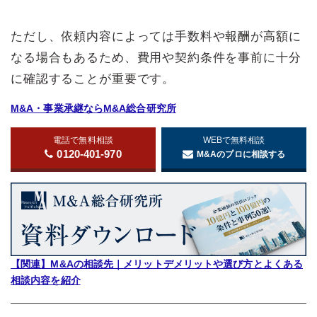
ただし、依頼内容によっては手数料や報酬が高額に
なる場合もあるため、費用や契約条件を事前に十分
に確認することが重要です。
M&A・事業承継ならM&A総合研究所
電話で無料相談
WEBで無料相談
0120-401-970
M&Aのプロに相談する
【関連】M&Aの相談先｜メリットデメリットや選び方とよくある
相談内容を紹介