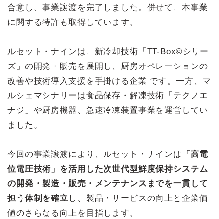
合意し、事業譲渡を完了しました。併せて、本事業
に関する特許も取得しています。
ルセット・ナインは、新冷却技術「TT-Box©︎シリー
ズ」の開発・販売を展開し、厨房オペレーションの
改善や技術導入支援を手掛ける企業 です。一方、マ
ルシェマシナリーは食品保存・解凍技術「テクノエ
ナジ」や厨房機器、急速冷凍装置事業を運営してい
ました。
今回の事業譲渡により、ルセット・ナインは
「高電
位電圧技術」を活用した次世代型鮮度保持システム
の開発・製造・販売・メンテナンスまでを一貫して
担う体制を確立
し、製品・サービスの向上と企業価
値のさらなる向上を目指します。