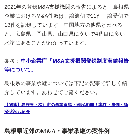
2021年の登録M&A支援機関の報告によると、島根県
企業におけるM&A件数は、譲渡側で11件、譲受側で
13件を記録しています。中国地方の他県と比べる
と、広島県、岡山県、山口県に次いで4番目に多い
水準にあることがわかっています。
参考：
中小企業庁「M&A支援機関登録制度実績報告
等について」
島根県の事業承継については下記の記事で詳しく紹
介しています。あわせてご覧ください。
【関連】島根県・松江市の事業承継・M&A動向！案件・事例・経
済状況も紹介
島根県近郊のM&A・事業承継の案件例