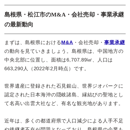
島根県・松江市のM&A・会社売却・事業承継
の最新動向
まずは、島根県における
M&A
・会社売却・
事業承継
の動向を見ていきましょう。島根県は、中国地方の
中央北部に位置し、面積は6,707.89㎢、人口は
663,290人（2022年2月時点）です。
世界遺産に登録された石見銀山、世界ジオパークに
認定された日本海沖の隠岐諸島、縁結びの聖地とし
て名高い出雲大社など、有名な観光地があります。
近年は、多くの都道府県で人口減少による人手不足
や後継者不在が問題となっており、島根県の企業も