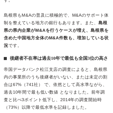
す。
島根県もM&Aの普及に積極的で、M&Aのサポート体
制を整えている地方の銀行もあります。また、
島根
県の県内企業がM&Aを行うケースが増え、島根県を
含めた中国地方全体のM&A件数も、増加している状
況
です。
後継者不在率は過去10年で最低も全国3位の高さ
帝国データバンク松江支店の調査によると、島根県
内の事業所のうち後継者がいない、または未定の割
合は67%（741社） で、依然として高水準ながら、
過去10年間で最も低い数値 となりました。前年調
査と比べ3ポイント低下し、2014年の調査開始時
（73%）以降で最低水準を記録しました。