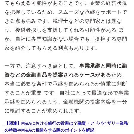
てもらえる
可能性があることです。企業の経営状況
を把握しているため、スムーズな承継をサポートで
きる点も強みです。税理士などの専門家とは異な
り、後継者探しを支援してくれる可能性がある ほ
か、自社に専門知識がない場合でも、提携する専門
家を紹介してもらえる利点もあります。
一方で、注意すべき点として、
事業承継と同時に融
資などの金融商品を提案されるケースがある
ため、
本当に必要な条件で承継を進められるか慎重に判断
することが重要 です。自社にとって最適な形で事業
承継を進められるよう、金融機関の提案内容を十分
に検討することが求められます。
【関連】M&Aにおける銀行の役割は？融資・アドバイザリー業務
の特徴やM&Aの相談をする際のポイントを解説