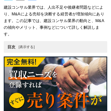
建設コンサル業界では、人出不足や後継者問題などによ
り、M&Aによる売却を決断する経営者が増加傾向にあり
ます。この記事では、建設コンサル業界の動向と、M&A
の傾向やメリット、事例などについて詳しく解説しま
す。
目次
建設コンサル業界の動向
建設コンサル会社のM＆Aのメリット
建設コンサル業界のM＆A・売却・買収事例7選
建設コンサル会社のM＆Aをする流れ
建設コンサル会社をM＆Aする注意点
建設コンサル会社のM&A・事業譲渡まとめ