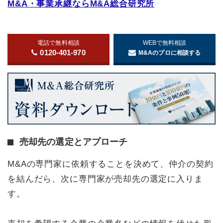
M&A・事業承継ならM&A総合研究所
電話で無料相談
WEBで無料相談
0120-401-970
M&Aのプロに相談する
売却先の選定とアプローチ
M&Aの専門家に依頼することを決めて、仲介の契約
を結んだら、次に専門家が売却先の選定に入りま
す。