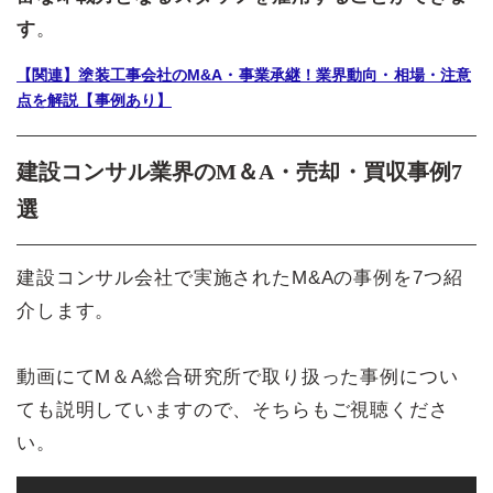
す
。
【関連】塗装工事会社のM&A・事業承継！業界動向・相場・注意
点を解説【事例あり】
建設コンサル業界のM＆A・売却・買収事例7
選
建設コンサル会社で実施されたM&Aの事例を7つ紹
介します。
動画にてM＆A総合研究所で取り扱った事例につい
ても説明していますので、そちらもご視聴くださ
い。