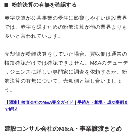
粉飾決算の有無を確認する
赤字決算が公共事業の受注に影響しやすい建設業界
では、赤字を隠すための粉飾決算が他の業界よりも
多いと言われています。
売却側が粉飾決算をしていた場合、買収側は通常の
帳簿確認だけでは確認できません。M&Aのデューデ
リジェンスに詳しい専門家に調査を依頼するか、粉
飾決算の有無について、売却側と話し合いましょ
う。
【関連】検査会社のM&A完全ガイド｜手続き・相場・成功事例ま
で解説
建設コンサル会社のM&A・事業譲渡まとめ