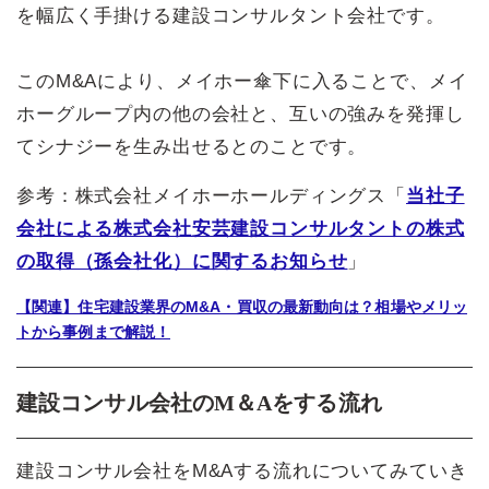
を幅広く手掛ける建設コンサルタント会社です。
このM&Aにより、メイホー傘下に入ることで、メイ
ホーグループ内の他の会社と、互いの強みを発揮し
てシナジーを生み出せるとのことです。
参考：株式会社メイホーホールディングス「
当社子
会社による株式会社安芸建設コンサルタントの株式
の取得（孫会社化）に関するお知らせ
」
【関連】住宅建設業界のM&A・買収の最新動向は？相場やメリッ
トから事例まで解説！
建設コンサル会社のM＆Aをする流れ
建設コンサル会社をM&Aする流れについてみていき