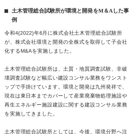
土木管理総合試験所が環境と開発をM＆Aした事
例
令和4(2022)年6月に株式会社土木管理総合試験所
が、株式会社環境と開発の全株式を取得して子会社
化するM&Aを実施しました。
土木管理総合試験所は、土質・地質調査試験、非破
壊調査試験など幅広い建設コンサル業務をワンスト
ップで手掛けています。環境と開発は九州発祥で、
現在は東日本までカバーして産業廃棄物処理施設や
再生エネルギー施設建設に関する建設コンサル業務
を実施してきました。
土木管理総合試験所としては、今後、環境分野へ注