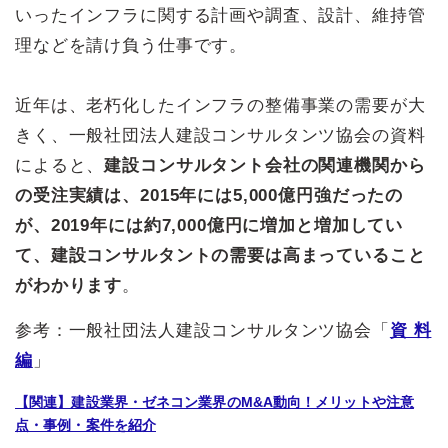
いったインフラに関する計画や調査、設計、維持管
理などを請け負う仕事です。
近年は、老朽化したインフラの整備事業の需要が大
きく、一般社団法人建設コンサルタンツ協会の資料
によると、
建設コンサルタント会社の関連機関から
の受注実績は、2015年には5,000億円強だったの
が、2019年には約7,000億円に増加と増加してい
て、建設コンサルタントの需要は高まっていること
がわかります
。
参考：一般社団法人建設コンサルタンツ協会「
資 料
編
」
【関連】建設業界・ゼネコン業界のM&A動向！メリットや注意
点・事例・案件を紹介