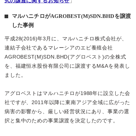
式の譲渡に関するお知らせ
」
マルハニチロがAGROBEST(M)SDN.BHDを譲渡
した事例
平成28(2016)年3月に、マルハニチロ株式会社が、
連結子会社であるマレーシアのエビ養殖会社
AGROBEST(M)SDN.BHD(アグロベスト)の全株式
を、福建恒水股份有限公司に譲渡するM&Aを発表し
ました。
アグロベストはマルハニチロが1988年に設立した会
社ですが、2011年以降に東南アジア全域に広がった
病害の影響から、厳しい経営状況にあり、事業の選
択と集中のための事業譲渡を決定したのです。