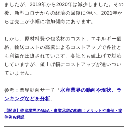
ましたが、2019年から2020年は減少しました。その
後、新型コロナからの経済の回復に伴い、2021年か
らは売上が小幅に増加傾向にあります。
しかし、原材料費や包装材のコスト、エネルギー価
格、輸送コストの高騰によるコストアップで各社と
も利益が圧迫されています。各社とも値上げで対応
していますが、値上げ幅にコストアップが追いつい
ていません。
参考：業界動向サーチ「
水産業界の動向や現状、ラ
ンキングなどを分析
」
【関連】物流業界のM&A・事業承継の動向！メリットや事例・案
件例も解説