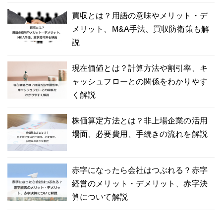
買収とは？用語の意味やメリット・デ
メリット、M&A手法、買収防衛策も解
説
現在価値とは？計算方法や割引率、キ
ャッシュフローとの関係をわかりやす
く解説
株価算定方法とは？非上場企業の活用
場面、必要費用、手続きの流れを解説
赤字になったら会社はつぶれる？赤字
経営のメリット・デメリット、赤字決
算について解説