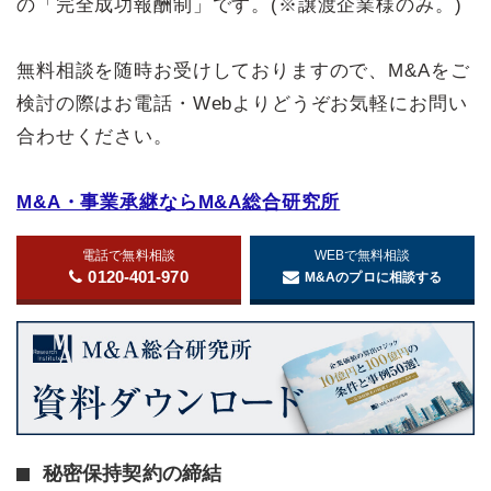
の「完全成功報酬制」です。(※譲渡企業様のみ。)
無料相談を随時お受けしておりますので、M&Aをご
検討の際はお電話・Webよりどうぞお気軽にお問い
合わせください。
M&A・事業承継ならM&A総合研究所
電話で無料相談
WEBで無料相談
0120-401-970
M&Aのプロに相談する
秘密保持契約の締結