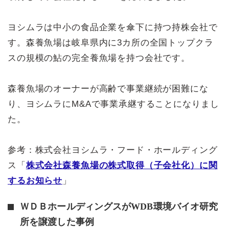
ヨシムラは中小の食品企業を傘下に持つ持株会社で
す。森養魚場は岐阜県内に3カ所の全国トップクラ
スの規模の鮎の完全養魚場を持つ会社です。
森養魚場のオーナーが高齢で事業継続が困難にな
り、ヨシムラにM&Aで事業承継することになりまし
た。
参考：株式会社ヨシムラ・フード・ホールディング
ス「
株式会社森養魚場の株式取得（子会社化）に関
するお知らせ
」
ＷＤＢホールディングスがWDB環境バイオ研究
所を譲渡した事例