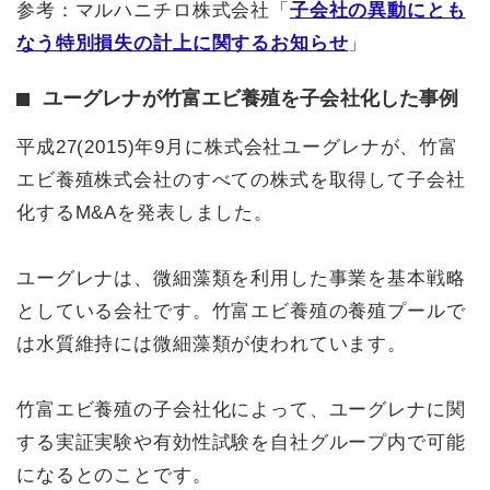
参考：マルハニチロ株式会社「
子会社の異動にとも
なう特別損失の計上に関するお知らせ
」
ユーグレナが竹富エビ養殖を子会社化した事例
平成27(2015)年9月に株式会社ユーグレナが、竹富
エビ養殖株式会社のすべての株式を取得して子会社
化するM&Aを発表しました。
ユーグレナは、微細藻類を利用した事業を基本戦略
としている会社です。竹富エビ養殖の養殖プールで
は水質維持には微細藻類が使われています。
竹富エビ養殖の子会社化によって、ユーグレナに関
する実証実験や有効性試験を自社グループ内で可能
になるとのことです。