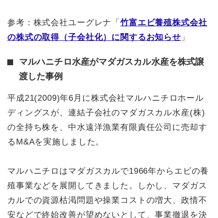
参考：株式会社ユーグレナ「
竹富エビ養殖株式会社
の株式の取得（子会社化）に関するお知らせ
」
マルハニチロ水産がマダガスカル水産を株式譲
渡した事例
平成21(2009)年6月に株式会社マルハニチロホール
ディングスが、連結子会社のマダガスカル水産(株)
の全持ち株を、中水遠洋漁業有限責任公司に売却す
るM&Aを実施しました。
マルハニチロはマダガスカルで1966年からエビの養
殖事業などを展開してきました。しかし、マダガス
カルでの資源枯渇問題や操業コストの増大、政情不
安などで終始改善が望めないとして、事業撤退を決