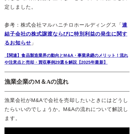
定しました。
参考：株式会社マルハニチロホールディングス「
連
結子会社の株式譲渡ならびに特別利益の発生に関す
るお知らせ
」
【関連】食品製造業界の動向とM&A・事業承継のメリット！流れ
や注意点と売却・買収事例29選を解説【2025年最新】
漁業企業のM＆Aの流れ
漁業会社がM&Aで会社を売却したいときにはどうし
たらいいのでしょうか。M&Aの流れについて解説し
ます。