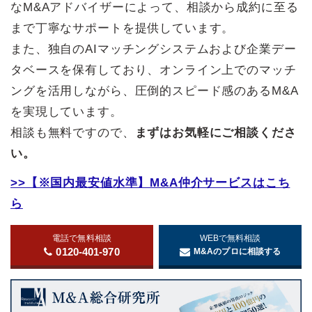
なM&Aアドバイザーによって、相談から成約に至る
まで丁寧なサポートを提供しています。
また、独自のAIマッチングシステムおよび企業デー
タベースを保有しており、オンライン上でのマッチ
ングを活用しながら、圧倒的スピード感のあるM&A
を実現しています。
相談も無料ですので、
まずはお気軽にご相談くださ
い。
>>【※国内最安値水準】M&A仲介サービスはこち
ら
電話で無料相談
WEBで無料相談
0120-401-970
M&Aのプロに相談する