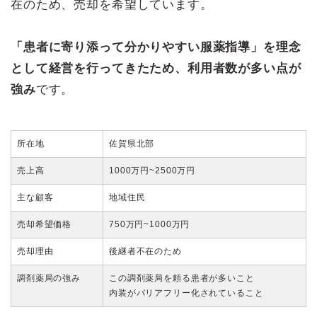
在のため、売却を希望しています。
「患者に寄り添って分かりやすい服薬指導」を理念
として経営を行ってきたため、利用者数が多い点が
強み
です。
所在地
佐賀県北部
売上高
1000万円~2500万円
主な顧客
地域住民
売却希望価格
750万円~1000万円
売却理由
後継者不在のため
調剤薬局の強み
この調剤薬局を頼る患者が多いこと
内装がバリアフリー化されていること