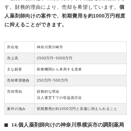
す。財務的理由により、売却を希望しています。
個
人薬剤師向けの案件で、初期費用を約1000万円程度
に抑えることができます。
所在地
神奈川県川崎市
売上高
2500万円~5000万円
主な顧客
医療機関から来局する患者
売却希望価格
250万円~500万円
売却理由
財務的な理由
法人運営下での収益面圧迫
案件の強み
初期費用が約1000万円と安価に抑えられること
14.個人薬剤師向けの神奈川県横浜市の調剤薬局