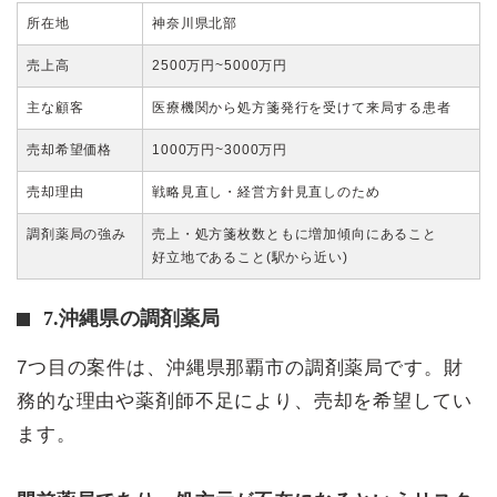
所在地
神奈川県北部
売上高
2500万円~5000万円
主な顧客
医療機関から処方箋発行を受けて来局する患者
売却希望価格
1000万円~3000万円
売却理由
戦略見直し・経営方針見直しのため
調剤薬局の強み
売上・処方箋枚数ともに増加傾向にあること
好立地であること(駅から近い)
7.沖縄県の調剤薬局
7つ目の案件は、沖縄県那覇市の調剤薬局です。財
務的な理由や薬剤師不足により、売却を希望してい
ます。