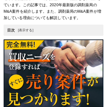
ています。この記事では、2020年最新版の調剤薬局の
M&A案件を紹介します。また、調剤薬局のM&A案件が増
加している理由についても解説しています。
目次
調剤薬局のM&Aとは
【2020年最新版】調剤薬局のM&A案件一覧
調剤薬局のM&Aが近年増加傾向にある理由
調剤薬局のM&A・譲渡を行う際におすすめの相談先
まとめ