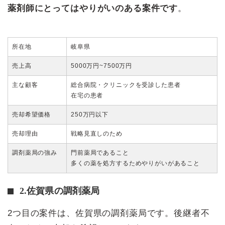
薬剤師にとってはやりがいのある案件です
。
所在地
岐阜県
売上高
5000万円~7500万円
主な顧客
総合病院・クリニックを受診した患者
在宅の患者
売却希望価格
250万円以下
売却理由
戦略見直しのため
調剤薬局の強み
門前薬局であること
多くの薬を処方するためやりがいがあること
2.佐賀県の調剤薬局
2つ目の案件は、佐賀県の調剤薬局です。後継者不