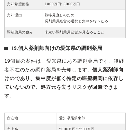
売却希望価格
1000万円~3000万円
売却理由
戦略見直しのため
調剤薬局経営の選択と集中を行うため
調剤薬局の強み
末永い調剤薬局経営が見込めること
19.個人薬剤師向けの愛知県の調剤薬局
19個目の案件は、愛知県にある調剤薬局です。後継
者不在のため調剤薬局を売却します。
個人薬剤師向
けのであり、集中度が低く特定の医療機関に依存し
ていないので、処方元を失うリスクが回避できま
す
。
所在地
愛知県尾張東部
売上高
5000万円~7500万円