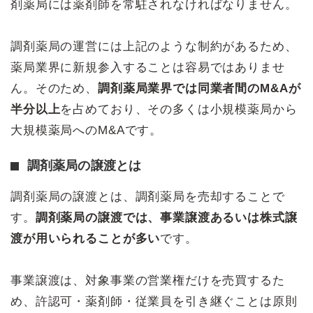
剤薬局には薬剤師を常駐されなければなりません。
調剤薬局の運営には上記のような制約があるため、
薬局業界に新規参入することは容易ではありませ
ん。そのため、
調剤薬局業界では同業者間のM&Aが
半分以上
を占めており、その多くは小規模薬局から
大規模薬局へのM&Aです。
調剤薬局の譲渡とは
調剤薬局の譲渡とは、調剤薬局を売却することで
す。
調剤薬局の譲渡では、事業譲渡あるいは株式譲
渡が用いられることが多い
です。
事業譲渡は、対象事業の営業権だけを売買するた
め、許認可・薬剤師・従業員を引き継ぐことは原則