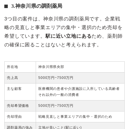
3.神奈川県の調剤薬局
3つ目の案件は、神奈川県の調剤薬局です。企業戦
略の見直しと事業エリアの集中・選択のため売却を
希望しています。
駅に近い立地にある
ため、薬剤師
の確保に困ることはないと考えられます。
所在地
神奈川県県央部
売上高
5000万円~7500万円
主な顧客
医療機関の患者や介護施設に入所している高齢者
それ以外の一般の消費者
売却希望価格
5000万円~7500万円
売却理由
戦略見直しと事業エリアの集中・選択のため
調剤薬局の強み
立地が良いこと(駅に近い)