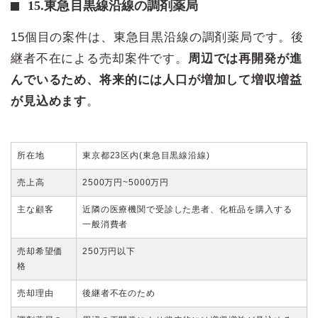
15.東急目黒線沿線の調剤薬局
15個目の案件は、東急目黒沿線の調剤薬局です。後
継者不在による売却案件です。
周辺では再開発が進
んでいるため、将来的には人口が増加して増収増益
が見込めます
。
所在地
東京都23区内(東急目黒線沿線)
売上高
2500万円~5000万円
主な顧客
近隣の医療機関で受診した患者、化粧品を購入する
一般消費者
売却希望価
250万円以下
格
売却理由
後継者不在のため