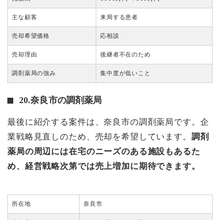
主な顧客
来局する患者
売却希望価格
応相談
売却理由
後継者不在のため
調剤薬局の強み
集中度が低いこと
20.奈良市の調剤薬局
最後に紹介する案件は、奈良市の調剤薬局です。企
業戦略見直しのため、売却を希望しています。
調剤
薬局の周辺には在宅のニーズのある施設もあるた
め、経営戦略次第では売上増加に期待できます。
所在地
奈良市