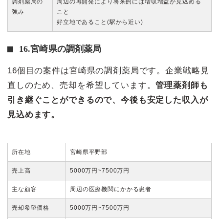
調剤薬局の
周辺の再開発により将来的には増収増益が見込める
強み
こと
好立地であること(駅から近い)
16.宮崎県の調剤薬局
16個目の案件は宮崎県の調剤薬局です。企業戦略見
直しのため、売却を希望しています。
管理薬剤師も
引き継ぐことができるので、今後も安定した収入が
見込めます。
所在地
宮崎県平野部
売上高
5000万円~7500万円
主な顧客
周辺の医療機関にかかる患者
売却希望価格
5000万円~7500万円