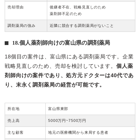
売却理由
後継者不在、戦略見直しのため
薬剤師不足のため
調剤薬局の強み
近隣に競合する調剤薬局がないこと
18.個人薬剤師向けの富山県の調剤薬局
18個目の案件は、富山県にある調剤薬局です。企業
戦略見直しのため、売却を検討しています。
個人薬
剤師向けの案件であり、処方元ドクターは40代であ
り、末永く調剤薬局の経営が可能です。
所在地
富山県東部
売上高
5000万円~7500万円
主な顧客
地元の医療機関から来局する患者