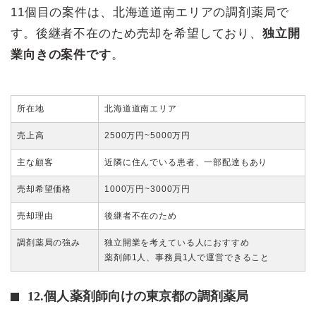
11個目の案件は、北海道道南エリアの調剤薬局で
す。後継者不在のため売却を希望しており、
独立開
業向きの案件です
。
所在地
北海道道南エリア
売上高
2500万円~5000万円
主な顧客
近隣に住んでいる患者、一部配達もあり
売却希望価格
1000万円~3000万円
売却理由
後継者不在のため
調剤薬局の強み
独立開業を考えている人におすすめ
薬剤師1人、事務員1人で運営できること
12.個人薬剤師向けの東京都の調剤薬局