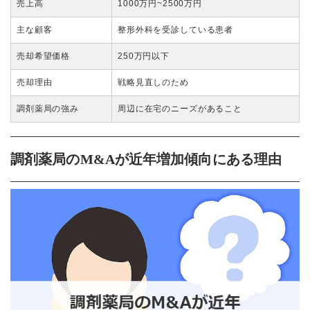
売上高
1000万円~2500万円
主な顧客
整形外科を受診している患者
売却希望価格
250万円以下
売却理由
戦略見直しのため
調剤薬局の強み
周辺に在宅のニーズがあること
調剤薬局のM&Aが近年増加傾向にある理由