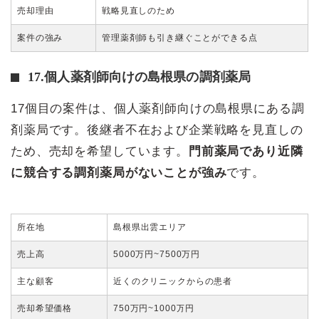
売却理由
戦略見直しのため
案件の強み
管理薬剤師も引き継ぐことができる点
17.個人薬剤師向けの島根県の調剤薬局
17個目の案件は、個人薬剤師向けの島根県にある調
剤薬局です。後継者不在および企業戦略を見直しの
ため、売却を希望しています。
門前薬局であり近隣
に競合する調剤薬局がないことが強み
です。
所在地
島根県出雲エリア
売上高
5000万円~7500万円
主な顧客
近くのクリニックからの患者
売却希望価格
750万円~1000万円