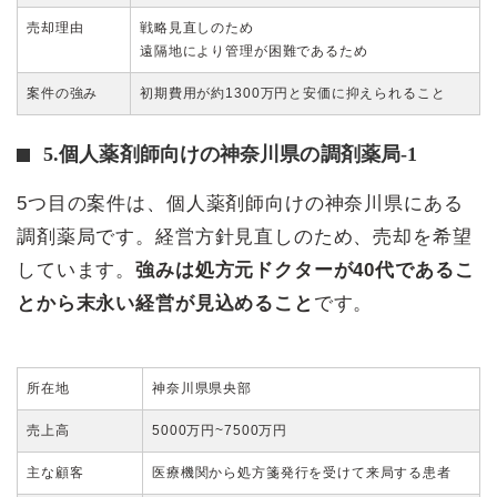
売却理由
戦略見直しのため
遠隔地により管理が困難であるため
案件の強み
初期費用が約1300万円と安価に抑えられること
5.個人薬剤師向けの神奈川県の調剤薬局-1
5つ目の案件は、個人薬剤師向けの神奈川県にある
調剤薬局です。経営方針見直しのため、売却を希望
しています。
強みは処方元ドクターが40代であるこ
とから末永い経営が見込めること
です。
所在地
神奈川県県央部
売上高
5000万円~7500万円
主な顧客
医療機関から処方箋発行を受けて来局する患者