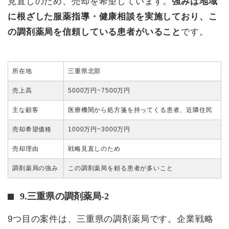
見直しのため、売却を希望しています。
強みは地域
に根ざした服薬指導・健康相談を実施しており、こ
の調剤薬局を信頼している患者がいること
です。
所在地
三重県北部
売上高
5000万円~7500万円
主な顧客
医療機関から処方箋を持ってくる患者、近隣住民
売却希望価格
1000万円~3000万円
売却理由
戦略見直しのため
調剤薬局の強み
この調剤薬局を頼る患者が多いこと
9.三重県の調剤薬局-2
9つ目の案件は、三重県の調剤薬局です。企業戦略