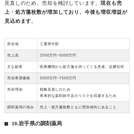
見直しのため、売却を検討しています。
現在も売
上・処方箋枚数が増加しており、今後も増収増益が
見込めます
。
所在地
三重県中部
売上高
2500万円~5000万円
主な顧客
医療機関から処方箋を持ってくる患者、近隣住民
売却希望価格
5000万円~7500万円
売却理由
戦略見直しのため
将来的な薬剤師不足のリスクを回避するため
調剤薬局の強み
売上・処方箋枚数ともに増加傾向にあること
10.岩手県の調剤薬局