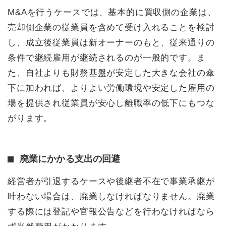
M&Aを行うケースでは、基本的に買収側の企業は、
売却側企業の従業員を含めて受け入れることを検討
し、成立後従業員は新オーナーのもと、従来通りの
条件で継続雇用が継続されるのが一般的です。ま
た、自社よりも財務基盤が安定した大きな会社の傘
下に加われば、よりよい労働環境や安定した雇用の
場を提供され従業員が安心し離職率の低下にもつな
がります。
廃業にかかる支出の回避
経営者が引退するケースや後継者不在で事業承継が
叶わない場合は、廃業しなければなりません。廃業
する際には登記や官報公告などを行わなければなら