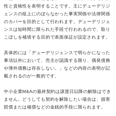
性と資格性を表明することです。主にデューデリジ
ェンスの俎上にのぼらなかった事実関係や法律関係
のカバーを目的として行われます。デューデリジェ
ンスは短時間に限られた手段で行われるので、取り
こぼしを補填する目的で表面保証が設定されます。
具体的には「デューデリジェンスで明らかになった
事項以外において、売主が認識する限り、偶発債務
や簿外債務は存在しない。」などの内容の表明が記
載されるのが一般的です。
中小企業M&Aの最終契約は譲渡日以降の解除はでき
ません。どうしても契約を解除したい場合は、損害
賠償または補償などの金銭的手段に限られます。