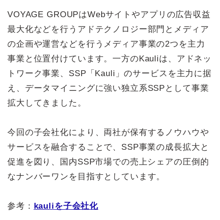
VOYAGE GROUPはWebサイトやアプリの広告収益
最大化などを行うアドテクノロジー部門とメディア
の企画や運営などを行うメディア事業の2つを主力
事業と位置付けています。一方のKauliは、アドネッ
トワーク事業、SSP「Kauli」のサービスを主力に据
え、データマイニングに強い独立系SSPとして事業
拡大してきました。
今回の子会社化により、両社が保有するノウハウや
サービスを融合することで、SSP事業の成長拡大と
促進を図り、国内SSP市場での売上シェアの圧倒的
なナンバーワンを目指すとしています。
参考：
kauliを子会社化