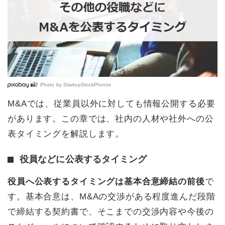
Photo by
StartupStockPhotos
M&Aでは、従業員以外に対しても情報公開する必要
があります。この章では、社内の人材や社外への公
表タイミングを解説します。
役員などに公表するタイミング
役員へ公表するタイミングは基本合意締結の前後
で
す。基本合意は、M&Aの交渉がある程度進んだ段階
で締結する契約書で、そこまでの交渉内容や今後の