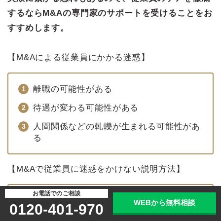
するならM&Aの専門家のサポートを受けることをお
すすめします。
【M&Aによる従業員にかかる迷惑】
離職の可能性がある
待遇が変わる可能性がある
人間関係などの軋轢が生まれる可能性があ
る
【M&Aで従業員に迷惑をかけない説明方法】
お電話でのご相談
役員や管理職などから先に公表していく
WEBから無料相談
0120-401-970
きちんと末端の従業員にまで説明する