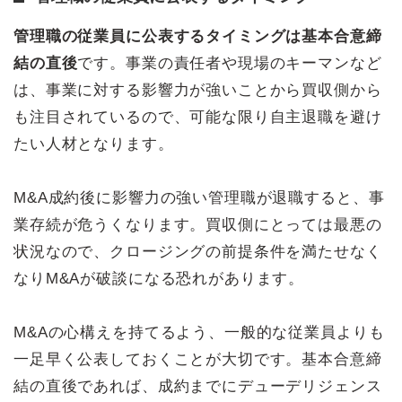
管理職の従業員に公表するタイミングは基本合意締
結の直後
です。事業の責任者や現場のキーマンなど
は、事業に対する影響力が強いことから買収側から
も注目されているので、可能な限り自主退職を避け
たい人材となります。
M&A成約後に影響力の強い管理職が退職すると、事
業存続が危うくなります。買収側にとっては最悪の
状況なので、クロージングの前提条件を満たせなく
なりM&Aが破談になる恐れがあります。
M&Aの心構えを持てるよう、一般的な従業員よりも
一足早く公表しておくことが大切です。基本合意締
結の直後であれば、成約までにデューデリジェンス