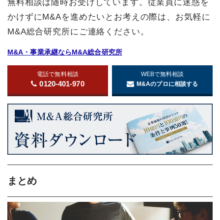
無料相談は随時お受けしています。従業員に迷惑を
かけずにM&Aを進めたいとお考えの際は、お気軽に
M&A総合研究所にご連絡ください。
M&A・事業承継ならM&A総合研究所
電話で無料相談
WEBで無料相談
0120-401-970
M&Aのプロに相談する
まとめ