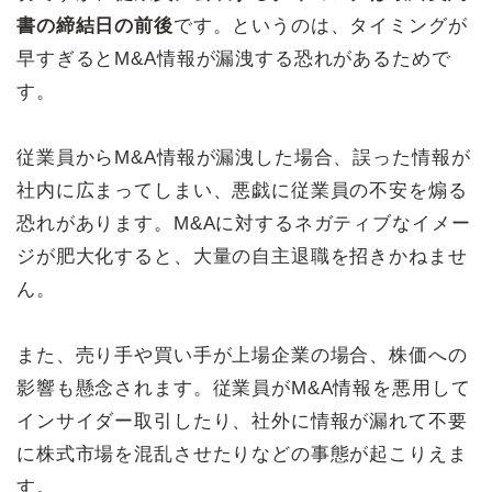
書の締結日の前後
です。というのは、タイミングが
早すぎるとM&A情報が漏洩する恐れがあるためで
す。
従業員からM&A情報が漏洩した場合、誤った情報が
社内に広まってしまい、悪戯に従業員の不安を煽る
恐れがあります。M&Aに対するネガティブなイメー
ジが肥大化すると、大量の自主退職を招きかねませ
ん。
また、売り手や買い手が上場企業の場合、株価への
影響も懸念されます。従業員がM&A情報を悪用して
インサイダー取引したり、社外に情報が漏れて不要
に株式市場を混乱させたりなどの事態が起こりえま
す。