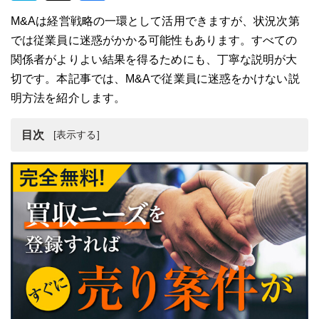
M&Aは経営戦略の一環として活用できますが、状況次第
では従業員に迷惑がかかる可能性もあります。すべての
関係者がよりよい結果を得るためにも、丁寧な説明が大
切です。本記事では、M&Aで従業員に迷惑をかけない説
明方法を紹介します。
目次
M&Aで従業員に迷惑をかけない説明方法！
M&Aで従業員に迷惑をかけないようにできること
M&Aを従業員に公表するタイミングとは
その他の役職などにM&Aを公表するタイミング
まとめ