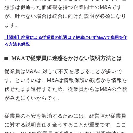
想形は似通った価値観を持つ企業同士のM&Aです
が、叶わない場合は統合に向けた説明が必須になり
ます。
【関連】廃業による従業員の処遇は？解雇にせずM&Aで雇用を守
る方法も解説
M&Aで従業員に迷惑をかけない説明方法とは
従業員はM&Aに対して不安を感じることが多いで
す。というのは、M&Aは情報保護の観点から情報を
伏せたまま進行するため、従業員からはM&Aの全貌
がみえにくいからです。
従業員の不安を解消するためには、経営陣が従業員
に対する説明責任を全うすることが重要です。ここ