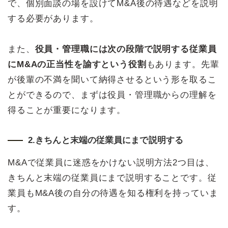
で、個別面談の場を設けてM&A後の待遇などを説明
する必要があります。
また、
役員・管理職には次の段階で説明する従業員
にM&Aの正当性を諭すという役割
もあります。先輩
が後輩の不満を聞いて納得させるという形を取るこ
とができるので、まずは役員・管理職からの理解を
得ることが重要になります。
2.きちんと末端の従業員にまで説明する
M&Aで従業員に迷惑をかけない説明方法2つ目は、
きちんと末端の従業員にまで説明することです。従
業員もM&A後の自分の待遇を知る権利を持っていま
す。