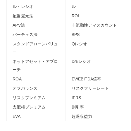
ル・レシオ
ル
配当還元法
ROI
APV法
非流動性ディスカウント
パーチェス法
BPS
スタンドアローンバリュ
Qレシオ
ー
ネットアセット・アプロ
D/Eレシオ
ーチ
ROA
EV/EBITDA倍率
オフバランス
リスクフリーレート
リスクプレミアム
IFRS
支配権プレミアム
割引率
EVA
超過収益力