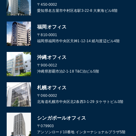
〒450-0002
愛知県名古屋市中村区名駅3-22-8 大東海ビル8階
福岡オフィス
〒810-0001
福岡県福岡市中央区天神1-12-14 紙与渡辺ビル4階
沖縄オフィス
〒900-0012
沖縄県那覇市泊2-1-18 T&C泊ビル5階
札幌オフィス
〒060-0002
北海道札幌市中央区北2条西3-1-29 タケサトビル3階
シンガポールオフィス
〒079903
アンソンロード10番地 インターナショナルプラザ5階