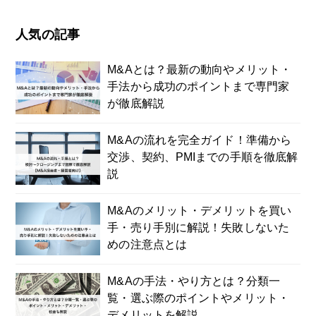
人気の記事
M&Aとは？最新の動向やメリット・
手法から成功のポイントまで専門家
が徹底解説
M&Aの流れを完全ガイド！準備から
交渉、契約、PMIまでの手順を徹底解
説
M&Aのメリット・デメリットを買い
手・売り手別に解説！失敗しないた
めの注意点とは
M&Aの手法・やり方とは？分類一
覧・選ぶ際のポイントやメリット・
デメリットを解説