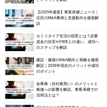
【2025年最新】事業承継ニュース｜
注目のM&A事例と支援動向を徹底解
説
セミリタイア生活の現実とは？必要
資金の目安やFIREとの違い、成功へ
のステップを解説
建設・建築のM&A動向と戦略を徹底
解説｜2026年現在のメリットや成功
のポイント
金庫株（自社株買い）のメリットと
株価への影響を解説。事業承継での
活用法とは？