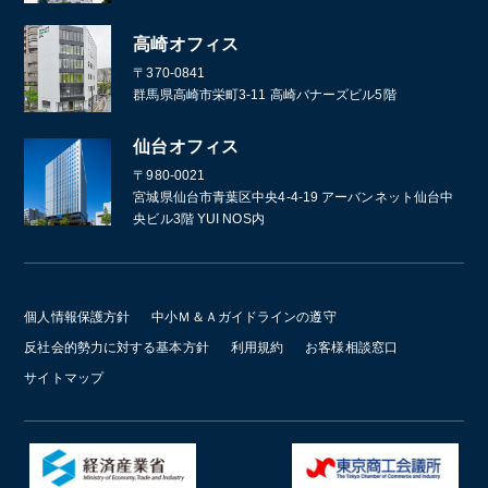
高崎オフィス
〒370-0841
群馬県高崎市栄町3-11 高崎バナーズビル5階
仙台オフィス
〒980-0021
宮城県仙台市青葉区中央4-4-19 アーバンネット仙台中
央ビル3階 YUI NOS内
個人情報保護方針
中小Ｍ＆Ａガイドラインの遵守
反社会的勢力に対する基本方針
利用規約
お客様相談窓口
サイトマップ