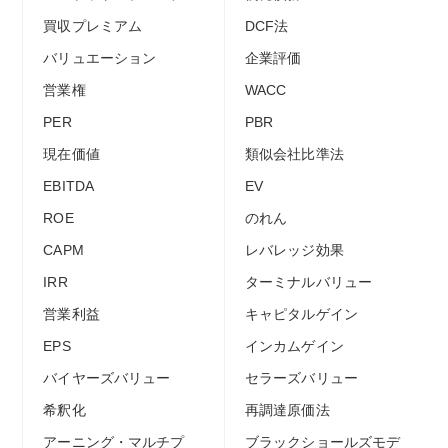
買収プレミアム
DCF法
バリュエーション
企業評価
営業権
WACC
PER
PBR
現在価値
類似会社比準法
EBITDA
EV
ROE
のれん
CAPM
レバレッジ効果
IRR
ターミナルバリュー
営業利益
キャピタルゲイン
EPS
インカムゲイン
バイヤーズバリュー
セラーズバリュー
希釈化
再調達原価法
アーニング・マルチプ
ブラックショールズモデ