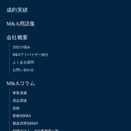
成約実績
M&A用語集
会社概要
当社の強み
M&Aアドバイザー紹介
よくある質問
お問い合わせ
M&Aコラム
事業承継
資金調達
節税
業種別M&A
都道府県別M&A
税理士法人・会計事務所一覧