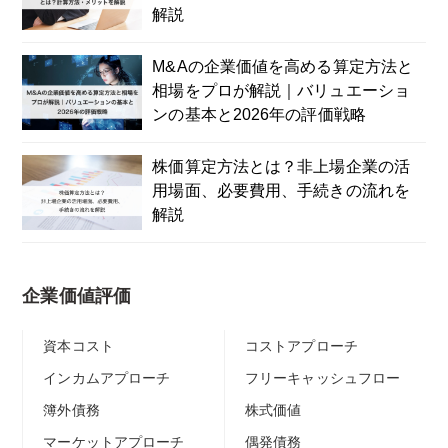
解説
M&Aの企業価値を高める算定方法と
相場をプロが解説｜バリュエーショ
ンの基本と2026年の評価戦略
株価算定方法とは？非上場企業の活
用場面、必要費用、手続きの流れを
解説
企業価値評価
資本コスト
コストアプローチ
インカムアプローチ
フリーキャッシュフロー
簿外債務
株式価値
マーケットアプローチ
偶発債務