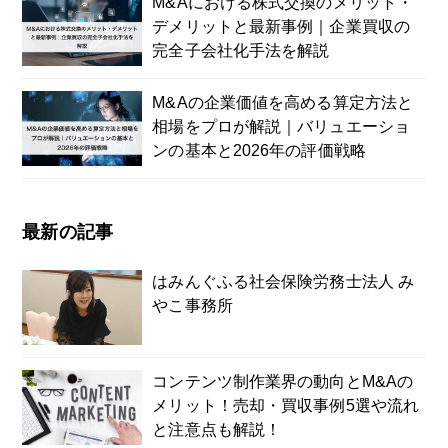
M&Aにおける株式交換のメリット・
デメリットと最新事例｜企業買収の
完全子会社化手法を解説
M&Aの企業価値を高める算定方法と
相場をプロが解説｜バリュエーショ
ンの基本と2026年の評価戦略
最新の記事
はみんぐふる社会保険労務士法人 み
やこ事務所
コンテンツ制作業界の動向とM&Aの
メリット！売却・買収事例5選や流れ
と注意点も解説！