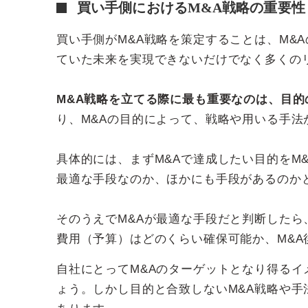
買い手側におけるM&A戦略の重要性
買い手側がM&A戦略を策定することは、M&
ていた未来を実現できないだけでなく多くの
M&A戦略を立てる際に最も重要なのは、目的
り、M&Aの目的によって、戦略や用いる手法
具体的には、まずM&Aで達成したい目的をM
最適な手段なのか、ほかにも手段があるのか
そのうえでM&Aが最適な手段だと判断したら
費用（予算）はどのくらい確保可能か、M&
自社にとってM&Aのターゲットとなり得るイ
ょう。しかし目的と合致しないM&A戦略や