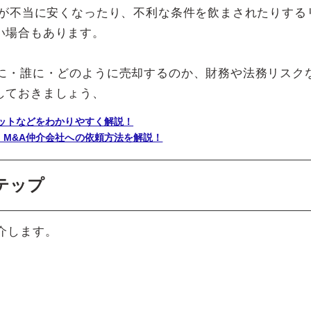
額が不当に安くなったり、不利な条件を飲まされたりする
い場合もあります。
でに・誰に・どのように売却するのか、財務や法務リスク
しておきましょう、
リットなどをわかりやすく解説！
、M&A仲介会社への依頼方法を解説！
テップ
介します。