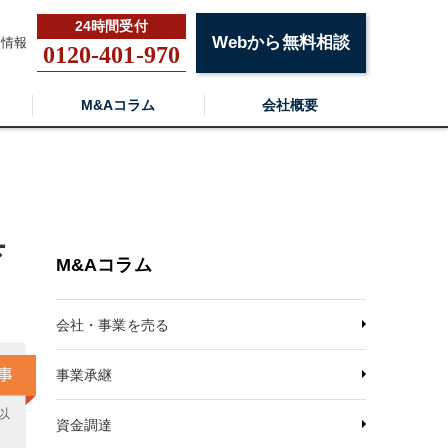
Webから無料相談
用情報
0120-401-970
M&Aコラム
会社概要
具
M&Aコラム
会社・事業を売る
事業承継
以
資金調達