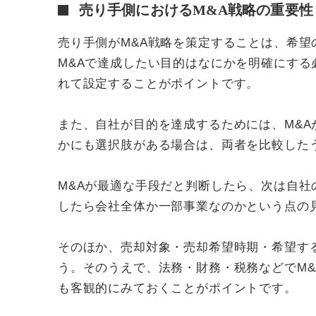
売り手側におけるM&A戦略の重要性
売り手側がM&A戦略を策定することは、希
M&Aで達成したい目的はなにかを明確にする
れて設定することがポイントです。
また、自社が目的を達成するためには、M&
かにも選択肢がある場合は、両者を比較した
M&Aが最適な手段だと判断したら、次は自
したら会社全体か一部事業なのかという点の
そのほか、売却対象・売却希望時期・希望す
う。そのうえで、法務・財務・税務などでM
も客観的にみておくことがポイントです。