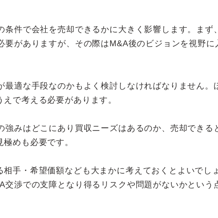
望の条件で会社を売却できるかに大きく影響します。まず
必要がありますが、その際はM&A後のビジョンを視野に
Aが最適な手段なのかもよく検討しなければなりません。
うえで考える必要があります。
社の強みはどこにあり買収ニーズはあるのか、売却できる
見極めも必要です。
る相手・希望価額なども大まかに考えておくとよいでし
&A交渉での支障となり得るリスクや問題がないかという