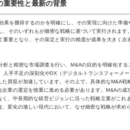
の重要性と最新の背景
営効果を獲得するのかを明確にし、その実現に向けた準備
在し、そのいずれもが緻密な戦略に基づいて実行されます
めて重要となり、その策定と実行の精度が成果を大きく左
分析と精密な市場調査を行い、M&Aの目的を明確化する
は、人手不足の深刻化やDX（デジタルトランスフォーメー
した買収が加速しています。その上で、具体的なM&A戦
先企業の選定を慎重に進める必要があります。M&Aの成
なく、中長期的な経営ビジョンに沿った戦略立案がこれ
は、変化の激しい現代において、なぜ緻密な戦略が求め