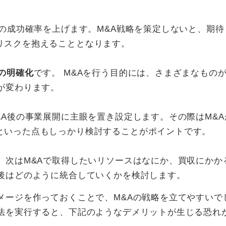
Aの成功確率を上げます。M&A戦略を策定しないと、期待
リスクを抱えることとなります。
の明確化
です。 M&Aを行う目的には、さまざまなもの
が変わります。
&A後の事業展開に主眼を置き設定します。その際はM&A
といった点もしっかり検討することがポイントです。
、次はM&Aで取得したいリソースはなにか、買収にかか
A後はどのように統合していくかを検討します。
メージを作っておくことで、M&Aの戦略を立てやすいで
手法を実行すると、下記のようなデメリットが生じる恐れ