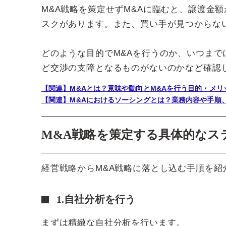
M&A戦略を策定せずM&Aに臨むと、譲渡金
スクがあります。また、買い手が見つからな
どのような目的でM&Aを行うのか、いつま
ど交渉の支障となるものがないのかなど確認
【関連】M&Aとは？意味や動向とM&Aを行う目的・メ
【関連】M&Aにおけるソーシングとは？業務内容や手順
M&A戦略を策定する具体的なス
経営戦略からM&A戦略に落とし込む手順を紹
1.自社分析を行う
まずは精緻な自社分析を行います。