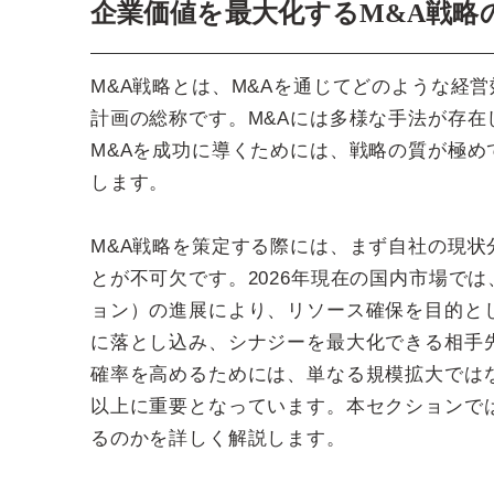
企業価値を最大化するM&A戦略
M&A戦略とは、M&Aを通じてどのような経
計画の総称です。M&Aには多様な手法が存
M&Aを成功に導くためには、戦略の質が極
します。
M&A戦略を策定する際には、まず自社の現状
とが不可欠です。2026年現在の国内市場で
ョン）の進展により、リソース確保を目的と
に落とし込み、シナジーを最大化できる相手
確率を高めるためには、単なる規模拡大では
以上に重要となっています。本セクションで
るのかを詳しく解説します。