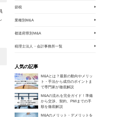
節税
具
し
業種別M&A
都道府県別M&A
税理士法人・会計事務所一覧
人気の記事
M&Aとは？最新の動向やメリッ
ト・手法から成功のポイントま
で専門家が徹底解説
M&Aの流れを完全ガイド！準備
から交渉、契約、PMIまでの手
順を徹底解説
M&Aのメリット・デメリットを