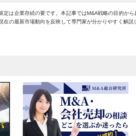
策定は企業存続の要です。本記事ではM&A戦略の目的から
年現在の最新市場動向を反映して専門家が分かりやすく解説
背景
ムワーク
の推進体制
視点