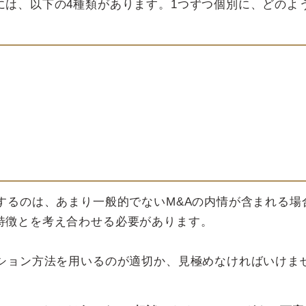
には、以下の4種類があります。1つずつ個別に、どのよ
。
するのは、あまり一般的でないM&Aの内情が含まれる場
特徴とを考え合わせる必要があります。
ーション方法を用いるのが適切か、見極めなければいけま