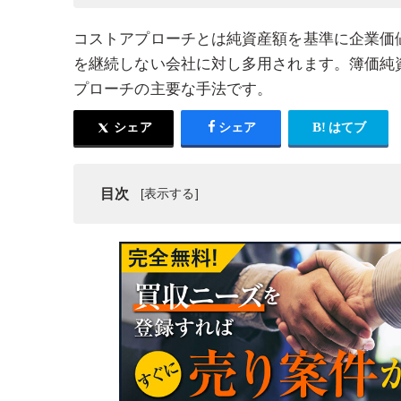
コストアプローチとは純資産額を基準に企業価
を継続しない会社に対し多用されます。簿価純
プローチの主要な手法です。
シェア
シェア
はてブ
目次
企業価値評価の算定方法とは
コストアプローチとは
コストアプローチの種類
コストアプローチ以外の企業価値算定方法
コストアプローチのメリット・デメリット