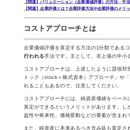
【関連】バリュエーション（企業価値評価）の方法・手
【関連】企業評価とは？企業評価方法や企業評価のメリ
コストアプローチとは
企業価値評価を算定する方法の1分類である
行われる
手法です。主として、非上場の中小
コストアプローチは、上述したように貸借対
トック（stock＝株式資本）アプローチ」や「
れることもあるので、注意してください。
コストアプローチには、純資産価値をベース
算定ができるというメリットがあります。し
益性や将来性、価格変動などの要素が含まれ
また、純資産に本来あるべき含み益も算定さ