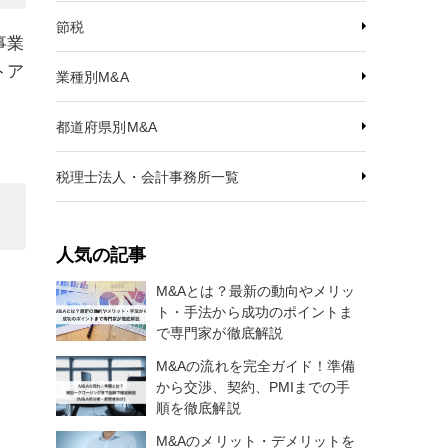
節税
事業
トア
業種別M&A
都道府県別M&A
税理士法人・会計事務所一覧
人気の記事
M&Aとは？最新の動向やメリッ
ト・手法から成功のポイントま
で専門家が徹底解説
M&Aの流れを完全ガイド！準備
から交渉、契約、PMIまでの手
順を徹底解説
M&Aのメリット・デメリットを