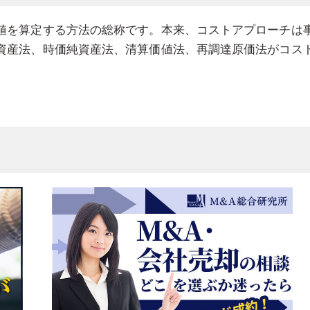
値を算定する方法の総称です。本来、コストアプローチは
資産法、時価純資産法、清算価値法、再調達原価法がコス