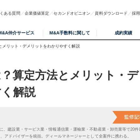
くある質問
企業価値算定
セカンドオピニオン
資料ダウンロード
採
M&A仲介サービス
M&A手数料に関して
成約実績
とメリット・デメリットをわかりやすく解説
は？算定方法とメリット・デ
すく解説
に、建設業・サービス業・情報通信業・運輸業・不動産業・卸売業等で20件
は、アドバイザーを統括。ディールマネージャーとして全案件に携わる。