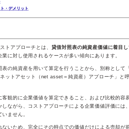
法
ット・デメリット
コストアプローチとは、
貸借対照表の純資産価値に着目し
企業に対し使用されるケースが多い傾向にあります。
照表の純資産を用いて算定を行うことから、別称として
ネットアセット（net asset＝純資産）アプローチ」と
に客観的に企業価値を算定できること、および比較的容
かしながら、コストアプローチによる企業価値評価には
ていません。
れないため、完全にその時点での価値だけによる売却が