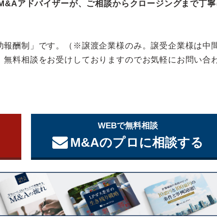
M&Aアドバイザーが、ご相談からクロージングまで丁寧
功報酬制」です。（※譲渡企業様のみ。譲受企業様は中
、無料相談をお受けしておりますのでお気軽にお問い合
WEBで無料相談
M&Aのプロに相談する