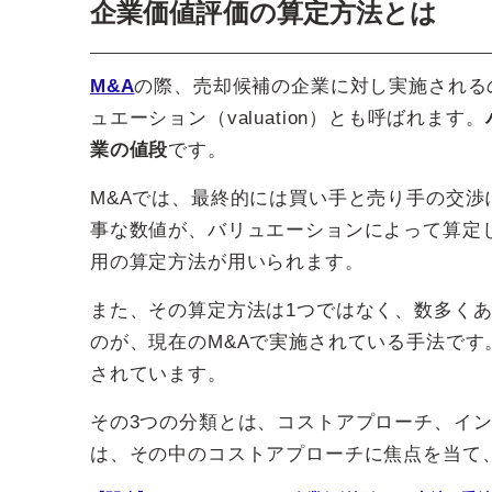
企業価値評価の算定方法とは
M&A
の際、売却候補の企業に対し実施される
ュエーション（valuation）とも呼ばれます。
業の値段
です。
M&Aでは、最終的には買い手と売り手の交
事な数値が、バリュエーションによって算定
用の算定方法が用いられます。
また、その算定方法は1つではなく、数多く
のが、現在のM&Aで実施されている手法です
されています。
その3つの分類とは、コストアプローチ、イ
は、その中のコストアプローチに焦点を当て