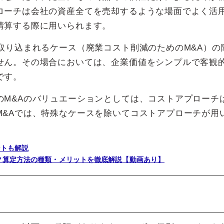
ローチは会社の資産全てを売却するような場面でよく活
清算する際に用いられます。
取り込まれるケース（廃業コスト削減のためのM&A）の
せん。その場合においては、企業価値をシンプルで客観
です。
のM&Aのバリュエーションとしては、コストアプローチ
M&Aでは、特殊なケースを除いてコストアプローチが用
ントも解説
？算定方法の種類・メリットを徹底解説【動画あり】