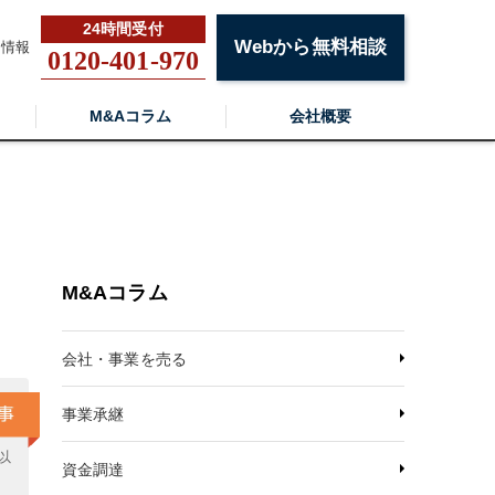
Webから無料相談
用情報
0120-401-970
M&Aコラム
会社概要
M&Aコラム
会社・事業を売る
事業承継
以
資金調達