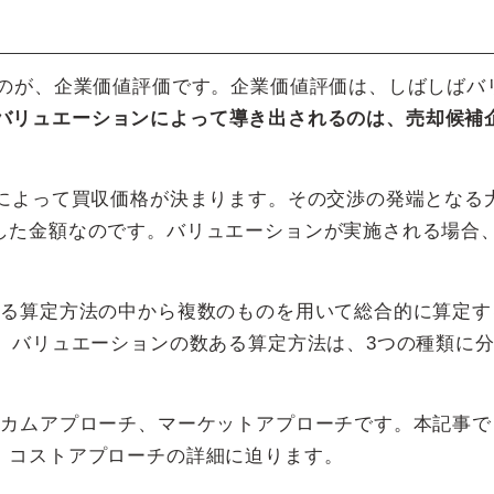
のが、企業価値評価です。企業価値評価は、しばしばバ
バリュエーションによって導き出されるのは、売却候補
渉によって買収価格が決まります。その交渉の発端となる
した金額なのです。バリュエーションが実施される場合
ある算定方法の中から複数のものを用いて総合的に算定す
。バリュエーションの数ある算定方法は、3つの種類に
ンカムアプローチ、マーケットアプローチです。本記事で
、コストアプローチの詳細に迫ります。