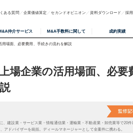
くある質問
企業価値算定
セカンドオピニオン
資料ダウンロード
採
M&A仲介サービス
M&A手数料に関して
成約実績
活用場面、必要費用、手続きの流れを解説
上場企業の活用場面、必要
説
に、建設業・サービス業・情報通信業・運輸業・不動産業・卸売業等で20件
は、アドバイザーを統括。ディールマネージャーとして全案件に携わる。