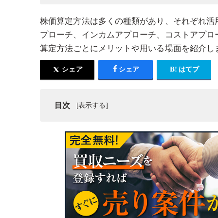
株価算定方法は多くの種類があり、それぞれ活
プローチ、インカムアプローチ、コストアプロ
算定方法ごとにメリットや用いる場面を紹介し
シェア
シェア
はてブ
目次
株価算定とは
株価算定方法の種類
株価算定の必要な費用・料金
株価算定のプロセス・手続きの流れ
株価算定書の作成について