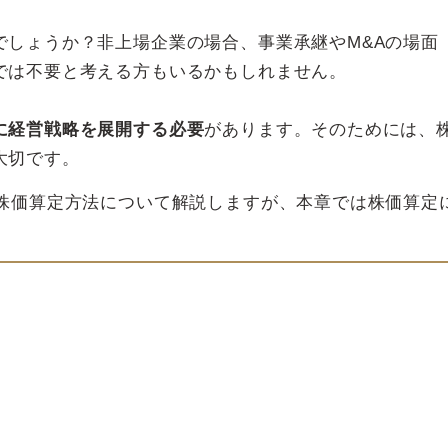
でしょうか？非上場企業の場合、事業承継やM&Aの場面
では不要と考える方もいるかもしれません。
に経営戦略を展開する必要
があります。そのためには、
大切です。
る株価算定方法について解説しますが、本章では株価算定