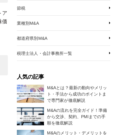
節税
トア
株価
業種別M&A
都道府県別M&A
税理士法人・会計事務所一覧
人気の記事
M&Aとは？最新の動向やメリッ
ト・手法から成功のポイントま
で専門家が徹底解説
M&Aの流れを完全ガイド！準備
から交渉、契約、PMIまでの手
順を徹底解説
M&Aのメリット・デメリットを