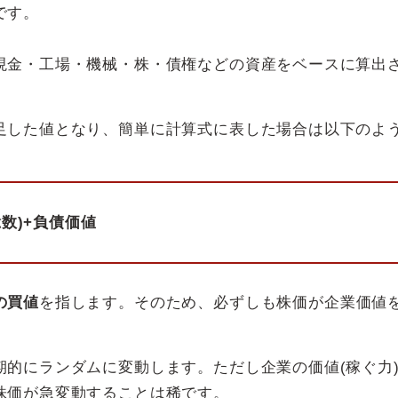
です。
現金・工場・機械・株・債権などの資産をベースに算出
足した値となり、簡単に計算式に表した場合は以下のよ
数)+負債価値
の買値
を指します。そのため、必ずしも株価が企業価値
的にランダムに変動します。ただし企業の価値(稼ぐ力
株価が急変動することは稀です。