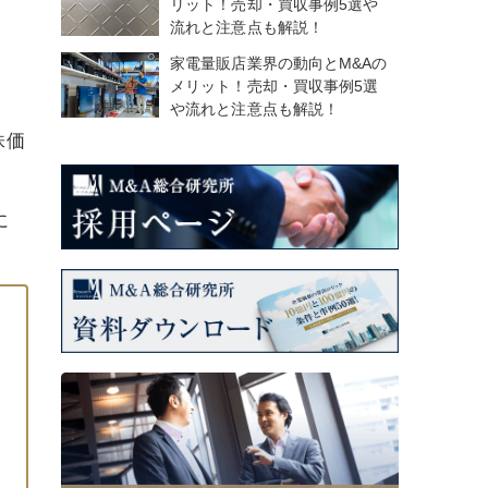
リット！売却・買収事例5選や
流れと注意点も解説！
家電量販店業界の動向とM&Aの
メリット！売却・買収事例5選
や流れと注意点も解説！
株価
に