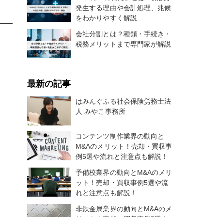
発生する理由や会計処理、兆候
をわかりやすく解説
会社分割とは？種類・手続き・
税務メリットまで専門家が解説
最新の記事
はみんぐふる社会保険労務士法
人 みやこ事務所
コンテンツ制作業界の動向と
M&Aのメリット！売却・買収事
例5選や流れと注意点も解説！
予備校業界の動向とM&Aのメリ
ット！売却・買収事例5選や流
れと注意点も解説！
非鉄金属業界の動向とM&Aのメ