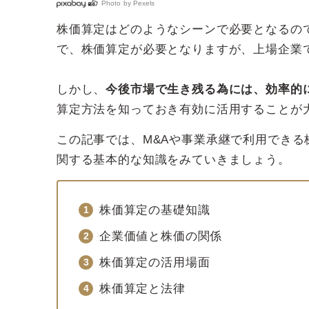
Photo by
Pexels
株価算定はどのようなシーンで必要となるの
で、株価算定が必要となりますが、上場企業
しかし、
今後市場で生き残る為には、効率的
算定方法を知っておき有効に活用することが
この記事では、M&Aや事業承継で利用でき
関する基本的な知識をみていきましょう。
株価算定の基礎知識
企業価値と株価の関係
株価算定の活用場面
株価算定と法律