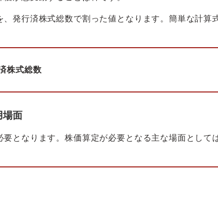
を、発行済株式総数で割った値となります。簡単な計算
行済株式総数
用場面
必要となります。株価算定が必要となる主な場面として