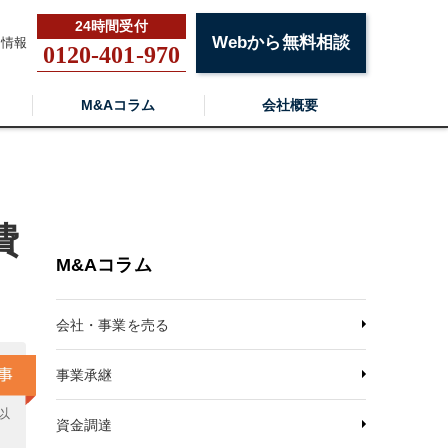
Webから無料相談
用情報
0120-401-970
M&Aコラム
会社概要
費
M&Aコラム
会社・事業を売る
事業承継
以
資金調達