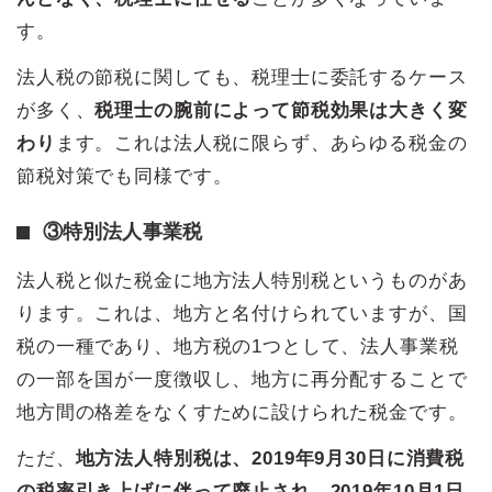
す。
法人税の節税に関しても、税理士に委託するケース
が多く、
税理士の腕前によって節税効果は大きく変
わり
ます。これは法人税に限らず、あらゆる税金の
節税対策でも同様です。
③特別法人事業税
法人税と似た税金に地方法人特別税というものがあ
ります。これは、地方と名付けられていますが、国
税の一種であり、地方税の1つとして、法人事業税
の一部を国が一度徴収し、地方に再分配することで
地方間の格差をなくすために設けられた税金です。
ただ、
地方法人特別税は、2019年9月30日に消費税
の税率引き上げに伴って廃止され、2019年10月1日