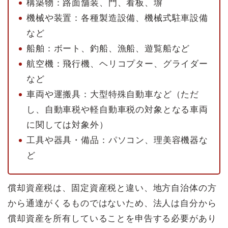
構築物：路面舗装、門、看板、塀
機械や装置：各種製造設備、機械式駐車設備
など
船舶：ボート、釣船、漁船、遊覧船など
航空機：飛行機、ヘリコプター、グライダー
など
車両や運搬具：大型特殊自動車など（ただ
し、自動車税や軽自動車税の対象となる車両
に関しては対象外）
工具や器具・備品：パソコン、理美容機器な
ど
償却資産税は、固定資産税と違い、地方自治体の方
から通達がくるものではないため、法人は自分から
償却資産を所有していることを申告する必要があり