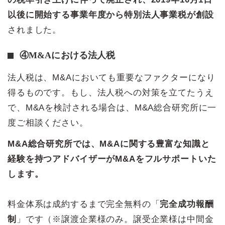
以後に開始する事業年度から特別法人事業税が創設
されました。
④M&Aにおける法人税
法人税は、M&Aにおいても重要なファクターになり
得るものです。もし、法人税への対策を立てたうえ
で、M&Aを検討される場合は、M&A総合研究所に一
度ご相談ください。
M&A総合研究所では、M&Aに関する豊富な知識と
経験を持つアドバイザーがM&Aをフルサポートいた
します。
料金体系は成約するまで完全無料の「
完全成功報酬
制
」です（※譲渡企業様のみ。譲受企業様は中間金