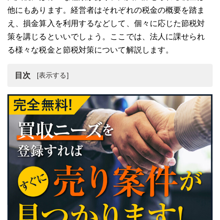
他にもあります。経営者はそれぞれの税金の概要を踏ま
え、損金算入を利用するなどして、個々に応じた節税対
策を講じるといいでしょう。ここでは、法人に課せられ
る様々な税金と節税対策について解説します。
目次
法人税および法人に課せられる税金の種類
法人税とは
消費税・地方消費税とは
法人事業税とは
法人住民税とは
固定資産税とは
償却資産税とは