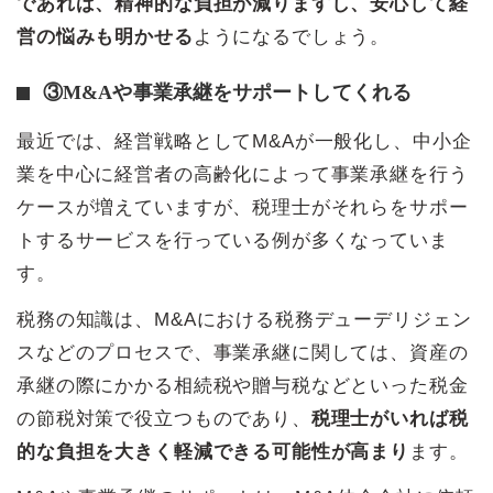
であれば、精神的な負担が減りますし、安心して経
営の悩みも明かせる
ようになるでしょう。
③M&Aや事業承継をサポートしてくれる
最近では、経営戦略としてM&Aが一般化し、中小企
業を中心に経営者の高齢化によって事業承継を行う
ケースが増えていますが、税理士がそれらをサポー
トするサービスを行っている例が多くなっていま
す。
税務の知識は、M&Aにおける税務デューデリジェン
スなどのプロセスで、事業承継に関しては、資産の
承継の際にかかる相続税や贈与税などといった税金
の節税対策で役立つものであり、
税理士がいれば税
的な負担を大きく軽減できる可能性が高まり
ます。