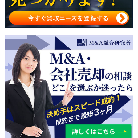
損金算入可能な税金による法人税節約
法人税節約で税理士の協力を得るメリット
まとめ