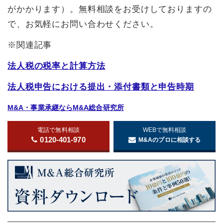
がかかります）。無料相談をお受けしておりますの
で、お気軽にお問い合わせください。
※関連記事
法人税の税率と計算方法
法人税申告における提出・添付書類と申告時期
M&A・事業承継ならM&A総合研究所
電話で無料相談
WEBで無料相談
0120-401-970
M&Aのプロに相談する