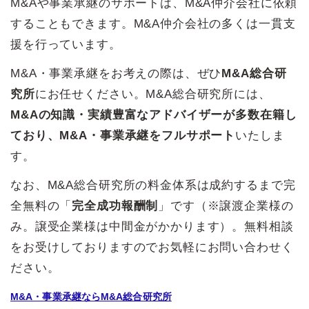
M&Aや事業承継のサポートは、M&A仲介会社に依頼
することもできます。M&A仲介会社の多くは一貫支
援を行っています。
M&A・事業承継をお考えの際は、ぜひ
M&A総合研
究所
にお任せください。M&A総合研究所には、
M&Aの知識・実績豊富なアドバイザーが多数在籍し
ており、M&A・事業承継をフルサポート
いたしま
す。
なお、M&A総合研究所の料金体系は成約するまで完
全無料の「
完全成功報酬制
」です（※譲渡企業様の
み。譲受企業様は中間金がかかります）。無料相談
をお受けしておりますのでお気軽にお問い合わせく
ださい。
M&A・事業承継ならM&A総合研究所