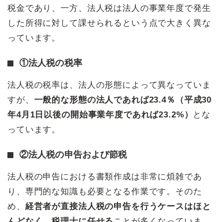
税金であり、一方、法人税は法人の事業年度で発生
した所得に対して課せられるという点で大きく異な
っています。
①法人税の税率
法人税の税率は、法人の形態によって異なっていま
すが、
一般的な形態の法人であれば23.4％（平成30
年4月1日以後の開始事業年度であれば23.2%）
とな
っています。
②法人税の申告および節税
法人税の申告における書類作成は非常に煩雑であ
り、専門的な知識も必要となる作業です。そのた
め、
経営者が直接法人税の申告を行うケースはほと
んどなく、税理士に任せる
ことが多くなっていま