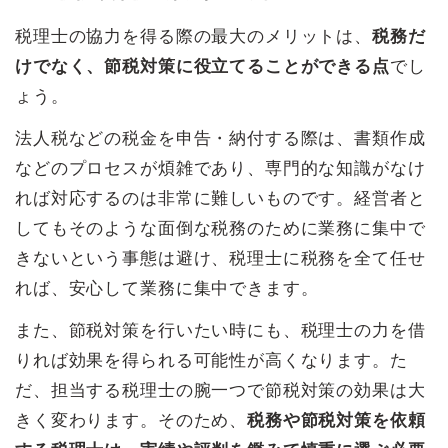
税理士の協力を得る際の最大のメリットは、
税務だ
けでなく、節税対策に役立てることができる点
でし
ょう。
法人税などの税金を申告・納付する際は、書類作成
などのプロセスが煩雑であり、専門的な知識がなけ
れば対応するのは非常に難しいものです。経営者と
してもそのような面倒な税務のために業務に集中で
きないという事態は避け、税理士に税務を全て任せ
れば、安心して業務に集中できます。
また、節税対策を行いたい時にも、税理士の力を借
りれば効果を得られる可能性が高くなります。た
だ、担当する税理士の腕一つで節税対策の効果は大
きく変わります。そのため、
税務や節税対策を依頼