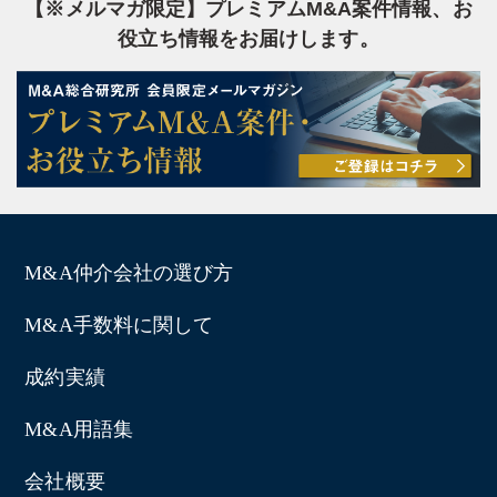
【※メルマガ限定】プレミアムM&A案件情報、お
役立ち情報をお届けします。
M&A仲介会社の選び方
M&A手数料に関して
成約実績
M&A用語集
会社概要