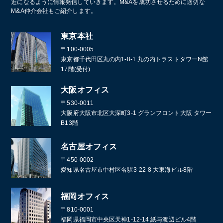
近になるように情報発信していきます。M&Aを成功させるために適切な
M&A仲介会社もご紹介します。
東京本社
〒100-0005
東京都千代田区丸の内1-8-1 丸の内トラストタワーN館
17階(受付)
大阪オフィス
〒530-0011
大阪府大阪市北区大深町3-1 グランフロント大阪 タワー
B13階
名古屋オフィス
〒450-0002
愛知県名古屋市中村区名駅3-22-8 大東海ビル8階
福岡オフィス
〒810-0001
福岡県福岡市中央区天神1-12-14 紙与渡辺ビル4階