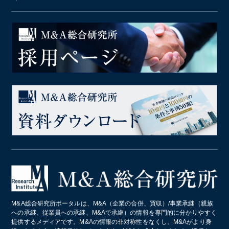
M&A総合研究所ポータルは、M&A（企業の合併、買収）/事業承継（親族
への承継、従業員への承継、M&Aで承継）の情報を専門的に分かりやすく
提供するメディアです。M&Aの情報の非対称性をなくし、M&Aがより身