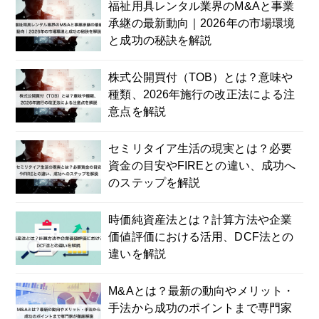
福祉用具レンタル業界のM&Aと事業
承継の最新動向｜2026年の市場環境
と成功の秘訣を解説
株式公開買付（TOB）とは？意味や
種類、2026年施行の改正法による注
意点を解説
セミリタイア生活の現実とは？必要
資金の目安やFIREとの違い、成功へ
のステップを解説
時価純資産法とは？計算方法や企業
価値評価における活用、DCF法との
違いを解説
M&Aとは？最新の動向やメリット・
手法から成功のポイントまで専門家