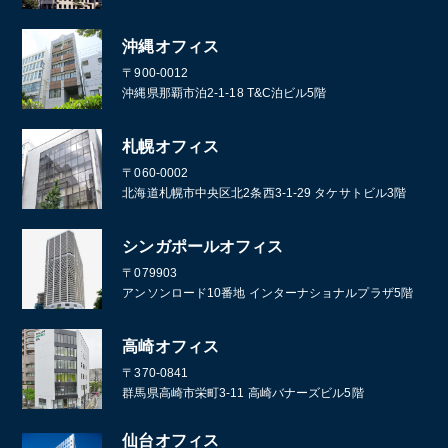
沖縄オフィス
〒900-0012
沖縄県那覇市泊2-1-18 T&C泊ビル5階
札幌オフィス
〒060-0002
北海道札幌市中央区北2条西3-1-29 タケサトビル3階
シンガポールオフィス
〒079903
アンソンロード10番地 インターナショナルプラザ5階
高崎オフィス
〒370-0841
群馬県高崎市栄町3-11 高崎バナーズビル5階
仙台オフィス