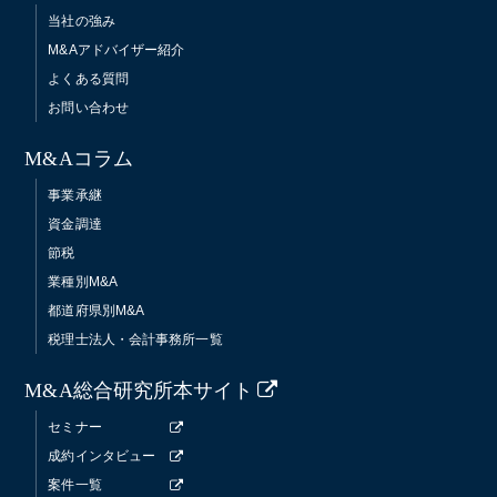
当社の強み
M&Aアドバイザー紹介
よくある質問
お問い合わせ
M&Aコラム
事業承継
資金調達
節税
業種別M&A
都道府県別M&A
税理士法人・会計事務所一覧
M&A総合研究所本サイト
セミナー
成約インタビュー
案件一覧