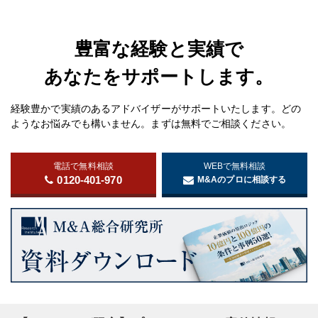
豊富な経験と実績で
あなたをサポートします。
経験豊かで実績のあるアドバイザーがサポートいたします。どの
ようなお悩みでも構いません。まずは無料でご相談ください。
電話で無料相談
WEBで無料相談
0120-401-970
M&Aのプロに相談する