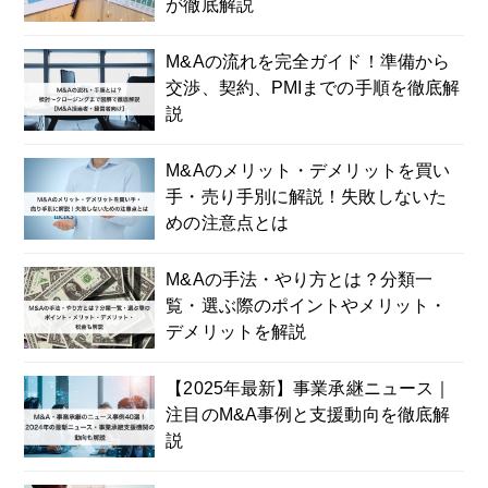
が徹底解説
M&Aの流れを完全ガイド！準備から
交渉、契約、PMIまでの手順を徹底解
説
M&Aのメリット・デメリットを買い
手・売り手別に解説！失敗しないた
めの注意点とは
M&Aの手法・やり方とは？分類一
覧・選ぶ際のポイントやメリット・
デメリットを解説
【2025年最新】事業承継ニュース｜
注目のM&A事例と支援動向を徹底解
説