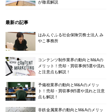
が徹底解説
最新の記事
はみんぐふる社会保険労務士法人 み
やこ事務所
コンテンツ制作業界の動向とM&Aの
メリット！売却・買収事例5選や流れ
と注意点も解説！
予備校業界の動向とM&Aのメリッ
ト！売却・買収事例5選や流れと注意
点も解説！
非鉄金属業界の動向とM&Aのメリッ