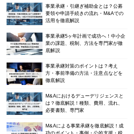
事業承継・引継ぎ補助金とは？公募
要領や申請手続きの流れ・M&Aでの
活用を徹底解説
事業承継5ヶ年計画で成功へ！中小企
業の課題、税制、方法を専門家が徹
底解説
事業承継対策のポイントは？考え
方・事前準備の方法・注意点などを
徹底解説
M&Aにおけるデューデリジェンスと
は？徹底解説！種類、費用、流れ、
必要書類、専門家
M&Aによる事業承継を徹底解説！成
功のポイント・事例・公的支援・税