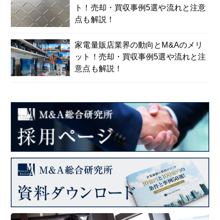
ト！売却・買収事例5選や流れと注意
点も解説！
家電量販店業界の動向とM&Aのメリ
ット！売却・買収事例5選や流れと注
意点も解説！