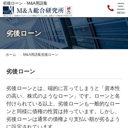
劣後ローン - M&A用語集
当社はクオンツ総研ホールディングス(東証プライム上場、証券コード9552)の子会社です。
劣後ローン
ホーム
M&A用語集
劣後ローン
劣後ローン
劣後ローンとは、端的に言ってしまうと「資本性
の高い、株式のようなローン」です。ローンと名
付けられている以上、劣後ローンも一般的なロー
ンと同様に債権の性質は持っています。しかし、
劣後ローンは通常の債権より支払い順が劣るよう
に設定されています。