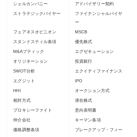
シェルカンパニー
アドバイザリー契約
ストラテジックバイヤー
ファイナンシャルバイヤ
ー
フェアネスオピニオン
MSCB
スタンドスティル条項
優先株式
M&Aブティック
エグゼキューション
オリジネーション
投資銀行
SWOT分析
エクイティファイナンス
エグジット
IPO
HHI
オークション方式
相対方式
潜在株式
プロキシーファイト
意向表明書
仲介会社
キーマン条項
価格調整条項
ブレークアップ・フィー