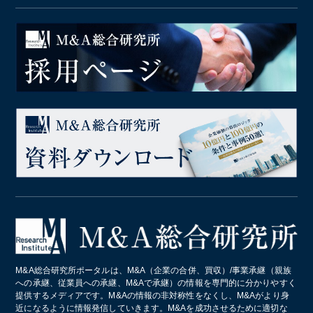
M&A総合研究所ポータルは、M&A（企業の合併、買収）/事業承継（親族
への承継、従業員への承継、M&Aで承継）の情報を専門的に分かりやすく
提供するメディアです。M&Aの情報の非対称性をなくし、M&Aがより身
近になるように情報発信していきます。M&Aを成功させるために適切な