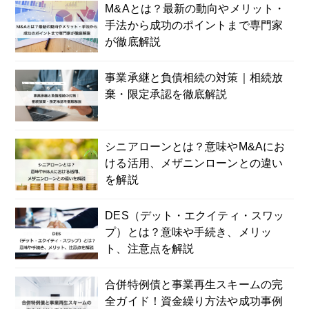
M&Aとは？最新の動向やメリット・
手法から成功のポイントまで専門家
が徹底解説
事業承継と負債相続の対策｜相続放
棄・限定承認を徹底解説
シニアローンとは？意味やM&Aにお
ける活用、メザニンローンとの違い
を解説
DES（デット・エクイティ・スワッ
プ）とは？意味や手続き、メリッ
ト、注意点を解説
合併特例債と事業再生スキームの完
全ガイド！資金繰り方法や成功事例