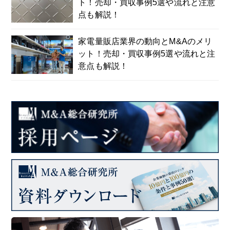
ト！売却・買収事例5選や流れと注意
点も解説！
家電量販店業界の動向とM&Aのメリ
ット！売却・買収事例5選や流れと注
意点も解説！