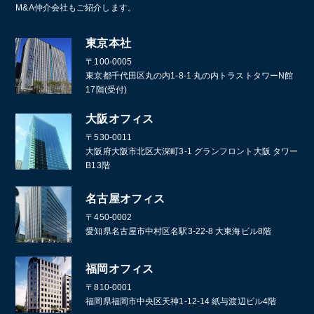
M&A仲介会社もご紹介します。
東京本社
〒100-0005
東京都千代田区丸の内1-8-1 丸の内トラストタワーN館
17階(受付)
大阪オフィス
〒530-0011
大阪府大阪市北区大深町3-1 グランフロント大阪 タワー
B13階
名古屋オフィス
〒450-0002
愛知県名古屋市中村区名駅3-22-8 大東海ビル8階
福岡オフィス
〒810-0001
福岡県福岡市中央区天神1-12-14 紙与渡辺ビル4階