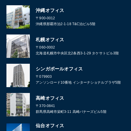
沖縄オフィス
〒900-0012
沖縄県那覇市泊2-1-18 T&C泊ビル5階
札幌オフィス
〒060-0002
北海道札幌市中央区北2条西3-1-29 タケサトビル3階
シンガポールオフィス
〒079903
アンソンロード10番地 インターナショナルプラザ5階
高崎オフィス
〒370-0841
群馬県高崎市栄町3-11 高崎バナーズビル5階
仙台オフィス