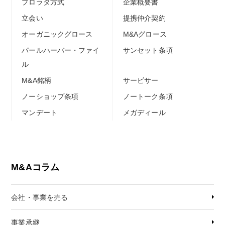
プロラタ方式
企業概要書
立会い
提携仲介契約
オーガニックグロース
M&Aグロース
パールハーバー・ファイ
サンセット条項
ル
M&A銘柄
サービサー
ノーショップ条項
ノートーク条項
マンデート
メガディール
M&Aコラム
会社・事業を売る
事業承継