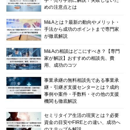
手・売り手別に解説！失敗しないた
めの注意点とは
M&Aとは？最新の動向やメリット・
手法から成功のポイントまで専門家
が徹底解説
M&Aの相談はどこにすべき？【専門
家が解説】おすすめの相談先、費
用、成功のコツ
事業承継の無料相談先である事業承
継・引継ぎ支援センターとは？成約
事例や案件・手数料・その他の支援
機関も徹底解説
セミリタイア生活の現実とは？必要
資金の目安やFIREとの違い、成功へ
のステップを解説