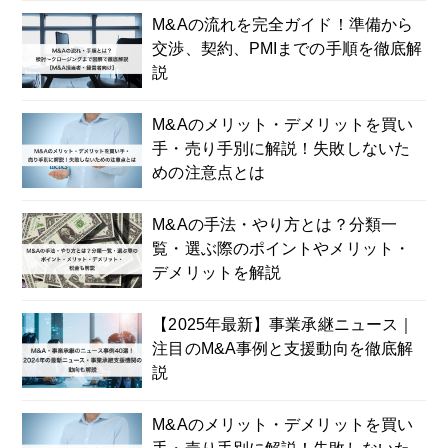
M&Aの流れを完全ガイド！準備から
交渉、契約、PMIまでの手順を徹底解
説
M&Aのメリット・デメリットを買い
手・売り手別に解説！失敗しないた
めの注意点とは
M&Aの手法・やり方とは？分類一
覧・選ぶ際のポイントやメリット・
デメリットを解説
【2025年最新】事業承継ニュース｜
注目のM&A事例と支援動向を徹底解
説
M&Aのメリット・デメリットを買い