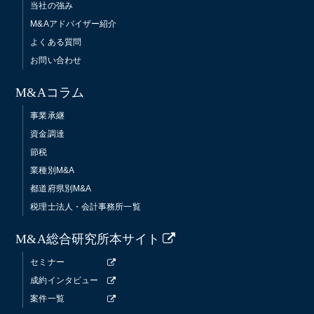
当社の強み
M&Aアドバイザー紹介
よくある質問
お問い合わせ
M&Aコラム
事業承継
資金調達
節税
業種別M&A
都道府県別M&A
税理士法人・会計事務所一覧
M&A総合研究所本サイト
セミナー
成約インタビュー
案件一覧