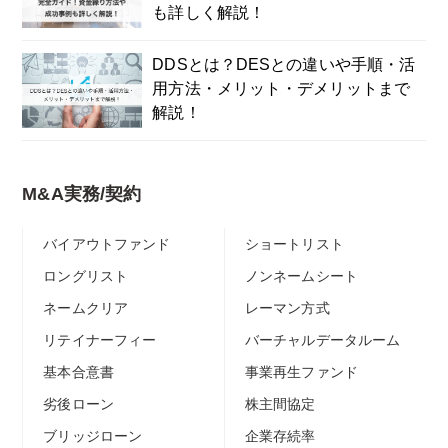
も詳しく解説！
DDSとは？DESとの違いや手順・活
用方法・メリット・デメリットまで
解説！
M&A実務/契約
バイアウトファンド
ショートリスト
ロングリスト
ノンネームシート
ネームクリア
レーマン方式
リテイナーフィー
バーチャルデータルーム
基本合意書
事業再生ファンド
劣後ローン
株主間協定
ブリッジローン
企業存続率