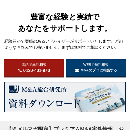
豊富な経験と実績で
あなたをサポートします。
経験豊かで実績のあるアドバイザーがサポートいたします。どの
ようなお悩みでも構いません。まずは無料でご相談ください。
電話で無料相談
WEBで無料相談
0120-401-970
M&Aのプロに相談する
【※メルマガ限定】プレミアムM&A案件情報、お