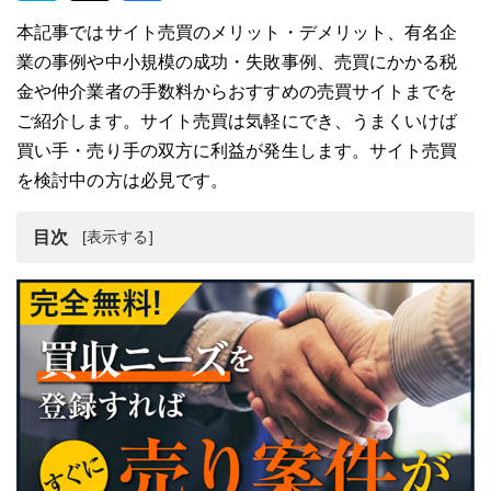
本記事ではサイト売買のメリット・デメリット、有名企
業の事例や中小規模の成功・失敗事例、売買にかかる税
金や仲介業者の手数料からおすすめの売買サイトまでを
ご紹介します。サイト売買は気軽にでき、うまくいけば
買い手・売り手の双方に利益が発生します。サイト売買
を検討中の方は必見です。
目次
サイト売買（M&A）とは
サイトを売買するメリット・デメリット
有名企業事例や小中規模サイト売買（M&A）の成功・失
敗事例
サイト売買で失敗しないための注意点3選
サイト売買（M&A）の手数料や料金の相場