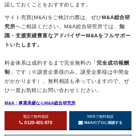
認しておくことをおすすめします。
サイト売買(M&A)をご検討の際は、ぜひ
M&A総合研
究所
へご相談ください。M&A総合研究所では、
知
識・支援実績豊富なアドバイザーM&Aをフルサポー
トいたします。
料金体系は成約するまで完全無料の「
完全成功報酬
制
」です（※譲渡企業様のみ。譲受企業様は中間金
がかかります）。無料相談も承っていますので、ぜ
ひ一度お気軽にお問い合わせください。
M&A・事業承継ならM&A総合研究所
電話で無料相談
WEBで無料相談
0120-401-970
M&Aのプロに相談する