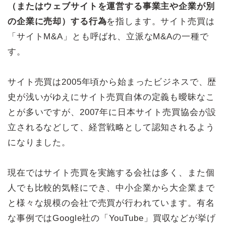
（またはウェブサイトを運営する事業主や企業が別
の企業に売却）する行為
を指します。サイト売買は
「サイトM&A」とも呼ばれ、立派なM&Aの一種で
す。
サイト売買は2005年頃から始まったビジネスで、歴
史が浅いがゆえにサイト売買自体の定義も曖昧なこ
とが多いですが、2007年に日本サイト売買協会が設
立されるなどして、経営戦略として認知されるよう
になりました。
現在ではサイト売買を実施する会社は多く、また個
人でも比較的気軽にでき、中小企業から大企業まで
と様々な規模の会社で売買が行われています。有名
な事例ではGoogle社の「YouTube」買収などが挙げ