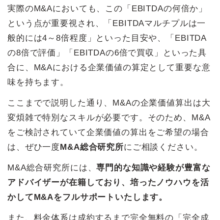
実際のM&Aにおいても、この「EBITDAの何倍か」
という点が重要視され、「EBITDAマルチプルは一
般的には4～8倍程度」といった目安や、「EBITDA
の8倍で評価」「EBITDAの6倍で買収」といった具
合に、M&Aにおける企業価値の算定として重要な意
味を持ちます。
ここまでで説明した通り、M&Aの企業価値算出は大
変煩雑で特別なスキルが必要です。そのため、M&A
をご検討されていて企業価値の算出をご希望の場合
は、ぜひ一度
M&A総合研究所
にご相談ください。
M&A総合研究所には、
専門的な知識や経験が豊富な
アドバイザーが在籍しており、培ったノウハウを活
かしてM&Aをフルサポートいたします。
また、料金体系は成約するまで完全無料の「完全成