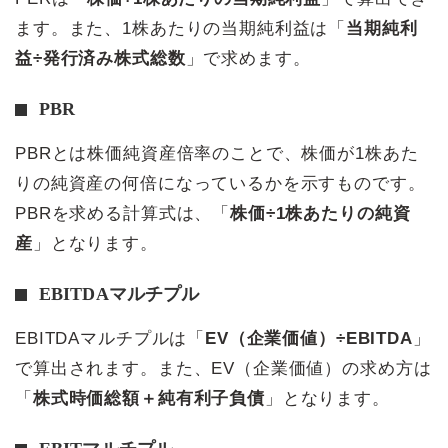
ます。また、1株あたりの当期純利益は「
当期純利
益÷発行済み株式総数
」で求めます。
PBR
PBRとは株価純資産倍率のことで、株価が1株あた
りの純資産の何倍になっているかを示すものです。
PBRを求める計算式は、「
株価÷1株あたりの純資
産
」となります。
EBITDAマルチプル
EBITDAマルチプルは「
EV（企業価値）÷EBITDA
」
で算出されます。また、EV（企業価値）の求め方は
「
株式時価総額＋純有利子負債
」となります。