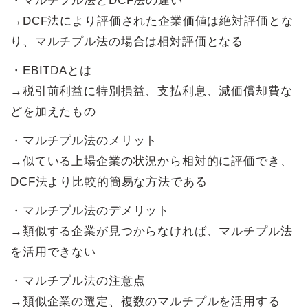
・マルチプル法とDCF法の違い
→DCF法により評価された企業価値は絶対評価とな
り、マルチプル法の場合は相対評価となる
・EBITDAとは
→税引前利益に特別損益、支払利息、減価償却費な
どを加えたもの
・マルチプル法のメリット
→似ている上場企業の状況から相対的に評価でき、
DCF法より比較的簡易な方法である
・マルチプル法のデメリット
→類似する企業が見つからなければ、マルチプル法
を活用できない
・マルチプル法の注意点
→類似企業の選定、複数のマルチプルを活用する