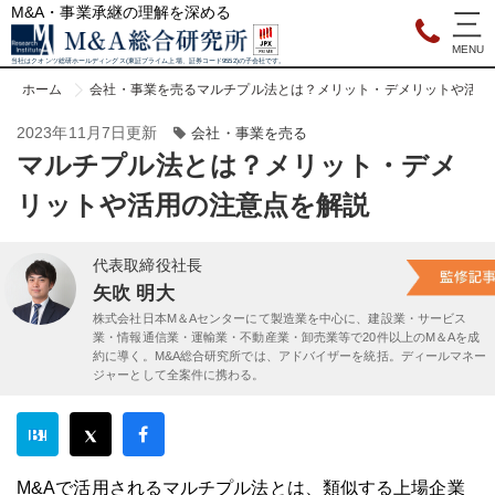
M&A・事業承継の理解を深める
当社はクオンツ総研ホールディングス(東証プライム上場、証券コード9552)の子会社です。
ホーム
会社・事業を売る
マルチプル法とは？メリット・デメリットや活用
2023年11月7日更新
会社・事業を売る
マルチプル法とは？メリット・デメ
リットや活用の注意点を解説
代表取締役社長
矢吹 明大
株式会社日本M＆Aセンターにて製造業を中心に、建設業・サービス
業・情報通信業・運輸業・不動産業・卸売業等で20件以上のM＆Aを成
約に導く。M&A総合研究所では、アドバイザーを統括。ディールマネー
ジャーとして全案件に携わる。
M&Aで活用されるマルチプル法とは、類似する上場企業