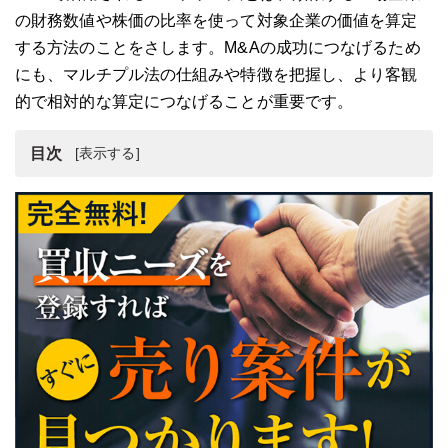
の財務数値や株価の比率を使って対象企業の価値を算定
する方法のことをさします。M&Aの成功につなげるため
にも、マルチプル法の仕組みや特徴を把握し、より客観
的で相対的な算定につなげることが重要です。
目次
マルチプル法とは
M&Aの企業評価で活用されるEBITDAマルチプル
マルチプル法のメリット・デメリット
マルチプル法の注意点
マルチプル法の計算方法
マルチプル法のまとめ