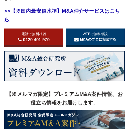
>>【※国内最安値水準】M&A仲介サービスはこち
ら
電話で無料相談
WEBで無料相談
0120-401-970
M&Aのプロに相談する
【※メルマガ限定】プレミアムM&A案件情報、お
役立ち情報をお届けします。