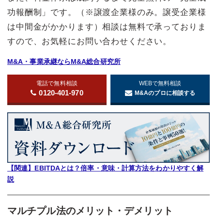
功報酬制」です。（※譲渡企業様のみ。譲受企業様
は中間金がかかります）相談は無料で承っておりま
すので、お気軽にお問い合わせください。
M&A・事業承継ならM&A総合研究所
電話で無料相談
WEBで無料相談
0120-401-970
M&Aのプロに相談する
【関連】EBITDAとは？倍率・意味・計算方法をわかりやすく解
説
マルチプル法のメリット・デメリット