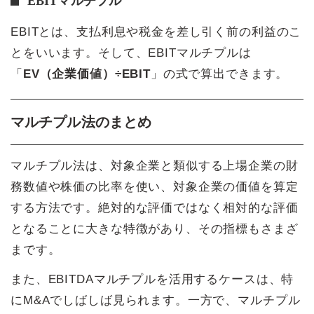
EBITマルチプル
EBITとは、支払利息や税金を差し引く前の利益のこ
とをいいます。そして、EBITマルチプルは
「
EV（企業価値）÷EBIT
」の式で算出できます。
マルチプル法のまとめ
マルチプル法は、対象企業と類似する上場企業の財
務数値や株価の比率を使い、対象企業の価値を算定
する方法です。絶対的な評価ではなく相対的な評価
となることに大きな特徴があり、その指標もさまざ
まです。
また、EBITDAマルチプルを活用するケースは、特
にM&Aでしばしば見られます。一方で、マルチプル