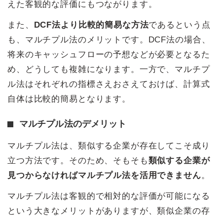
えた客観的な評価にもつながります。
また、
DCF法より比較的簡易な方法
であるという点
も、マルチプル法のメリットです。DCF法の場合、
将来のキャッシュフローの予想などが必要となるた
め、どうしても複雑になります。一方で、マルチプ
ル法はそれぞれの指標さえおさえておけば、計算式
自体は比較的簡易となります。
マルチプル法のデメリット
マルチプル法は、類似する企業が存在してこそ成り
立つ方法です。そのため、そもそも
類似する企業が
見つからなければマルチプル法を活用できません
。
マルチプル法は客観的で相対的な評価が可能になる
という大きなメリットがありますが、類似企業の存