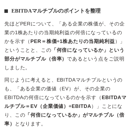
EBITDAマルチプルのポイントを整理
先ほどPERについて、「ある企業の株価が、その企
業の1株あたりの当期純利益の何倍になっているの
かを示す（
PER＝株価÷1株あたりの当期純利益
）」
ということと、この
「何倍になっているか」という
部分がマルチプル（倍率）
であるという点をご説明
しました。
同じように考えると、EBITDAマルチプルというの
も、「ある企業の価値（EV）が、その企業の
EBITDAの何倍になっているのかを示す（
EBITDAマ
ルチプル＝EV（企業価値）÷EBITDA
）」ことにな
り、この
「何倍になっているか」がマルチプル（倍
率）
となります。