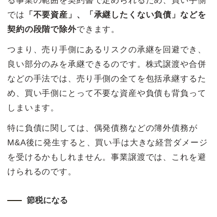
る事業の範囲を契約書で定められるため、買い手側
では
「不要資産」、「承継したくない負債」などを
契約の段階で除外
できます。
つまり、売り手側にあるリスクの承継を回避でき、
良い部分のみを承継できるのです。株式譲渡や合併
などの手法では、売り手側の全てを包括承継するた
め、買い手側にとって不要な資産や負債も背負って
しまいます。
特に負債に関しては、偶発債務などの簿外債務が
M&A後に発生すると、買い手は大きな経営ダメージ
を受けるかもしれません。事業譲渡では、これを避
けられるのです。
節税になる