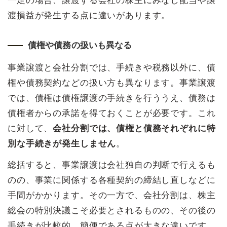
一定の場合、譲渡する会社の株主にみなし配当や譲
渡損益が発生する点に違いがあります。
債権や債務の扱いも異なる
事業譲渡と会社分割では、手続きや税務以外に、債
権や債務契約などの扱い方も異なります。事業譲渡
では、債権は債権譲渡の手続きを行ううえ、債務は
債権者からの承諾を得ておくことが必要です。これ
に対して、
会社分割では、債権と債務それぞれに特
別な手続きが発生しません
。
総括すると、事業譲渡は会社独自の判断で行えるも
のの、事業に関係する各種契約の締結し直しなどに
手間がかかります。その一方で、会社分割は、株主
総会の特別決議こそ必要とされるものの、その後の
手続きが比較的、簡便である点が大きな違いです。