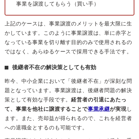
事業を譲渡してもらう（買い手）
上記のケースは、事業譲渡のメリットを最大限に生
かしています。このように事業譲渡は、単に赤字と
なっている事業を切り離す目的のみで使用されるの
ではなく、あらゆるケースで採用できる手法です。
後継者不在の解決策としても有効
昨今、中小企業において「後継者不在」が深刻な問
題となっています。事業譲渡は、後継者問題の解決
策として有効な手段です。
経営者の引退にあたっ
て、事業を他社に譲渡することで
事業承継
が実現
し
ます。また、売却益が得られるので、これを経営者
への退職金とするのも可能です。