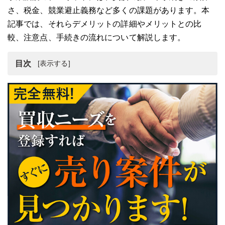
さ、税金、競業避止義務など多くの課題があります。本
記事では、それらデメリットの詳細やメリットとの比
較、注意点、手続きの流れについて解説します。
目次
事業譲渡とは
事業譲渡のメリット
事業譲渡のデメリット
事業譲渡における税務上の落とし穴
事業譲渡が適しているケース
事業譲渡の手続きを行う流れ
事業譲渡時の一般的な取引額