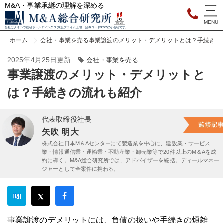
M&A・事業承継の理解を深める
当社はクオンツ総研ホールディングス(東証プライム上場、証券コード9552)の子会社です。
ホーム
会社・事業を売る
事業譲渡のメリット・デメリットとは？手続きの
2025年4月25日更新
会社・事業を売る
事業譲渡のメリット・デメリットと
は？手続きの流れも紹介
代表取締役社長
矢吹 明大
株式会社日本M＆Aセンターにて製造業を中心に、建設業・サービス
業・情報通信業・運輸業・不動産業・卸売業等で20件以上のM＆Aを成
約に導く。M&A総合研究所では、アドバイザーを統括。ディールマネー
ジャーとして全案件に携わる。
事業譲渡のデメリットには、負債の扱いや手続きの煩雑