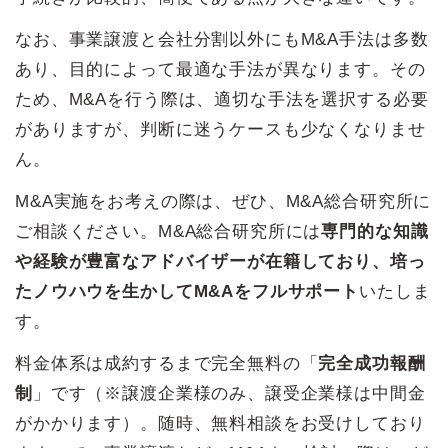
なお、事業譲渡と会社分割以外にもM&A手法は多数
あり、目的によって最適な手法が異なります。その
ため、M&Aを行う際は、適切な手法を選択する必要
がありますが、判断に迷うケースも少なくなりませ
ん。
M&A実施をお考えの際は、ぜひ、M&A総合研究所に
ご相談ください。M&A総合研究所には
専門的な知識
や経験が豊富なアドバイザーが在籍しており、培っ
たノウハウを生かしてM&Aをフルサポート
いたしま
す。
料金体系は成約するまで完全無料の「
完全成功報酬
制
」です（※譲渡企業様のみ、譲受企業様は中間金
がかかります）。随時、無料相談をお受けしており