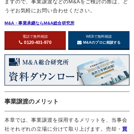
ますので、事業譲渡などのM&Aをご検討の際は、ど
うぞお気軽にお問い合わせください。
M&A・事業承継ならM&A総合研究所
電話で無料相談
WEBで無料相談
0120-401-970
M&Aのプロに相談する
事業譲渡のメリット
本章では、事業譲渡を採用するメリットを、当事会
社それぞれの立場に分けて取り上げます。売却・
買