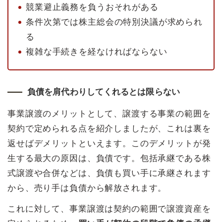
競業避止義務を負うおそれがある
条件次第では株主総会の特別決議が求められ
る
複雑な手続きを経なければならない
負債を肩代わりしてくれるとは限らない
事業譲渡のメリットとして、譲渡する事業の範囲を
契約で定められる点を紹介しましたが、これは裏を
返せばデメリットといえます。このデメリットが発
生する最大の原因は、負債です。包括承継である株
式譲渡や合併などは、負債も買い手に承継されます
から、売り手は負債から解放されます。
これに対して、事業譲渡は契約の範囲で譲渡資産を