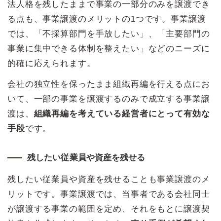
法人格を残したままで事業の一部分のみを譲渡でき
る点も、事業譲渡のメリットの1つです。事業譲渡
では、「不採算部門を手放したい」、「主要部門の
事業に集中できる体制を整えたい」などのニーズに
的確に応えられます。
会社の独立性を保ったまま組織再編を行える点にお
いて、一部の事業を譲渡するのみで成立する事業譲
渡は、
組織再編を考えている経営者にとって有効な
手段
です。
残したい従業員や資産を残せる
残したい従業員や資産を残せることも事業譲渡のメ
リットです。事業譲渡では、当事者である会社同士
が譲渡する事業の範囲を定め、それをもとに譲渡契