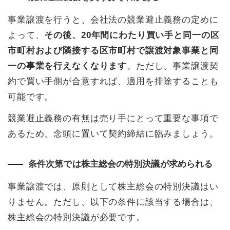
事業譲渡を行うと、会社法の競業避止義務の定めに
よって、
その後、20年間にわたり買い手と同一の区
市町村および隣接する区市町村で譲渡対象事業と同
一の事業を行えなくなります
。ただし、事業譲渡契
約で買い手側が合意すれば、適用を排除することも
可能です。
競業避止義務の有無は売り手にとって重要な事項で
あるため、念頭に置いて契約締結に臨みましょう。
条件次第では株主総会の特別決議が求められる
事業譲渡では、原則として株主総会の特別決議はい
りません。ただし、以下の条件に該当する場合は、
株主総会の特別決議が必要です。