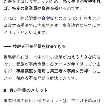
約書を作成します。そのため、
売り手側が希望すれ
ば、特定の従業員や資産を残せる
のです。
これは、株式譲渡や
合併
などのように会社を丸ごと
譲渡する手法では実現できず、事業譲渡ならではの
メリットだといえます。
後継者不在問題を解決できる
後継者不在は、日本の中小企業が抱える大きな問題
です。親族が事業承継するケースが年々減っていま
すが、
事業譲渡を活用し第三者へ事業を売却
するこ
とで、後継者不在問題を解決できます。
買い手側のメリット
事業譲渡の買い手側のメリットは、主に以下の項目