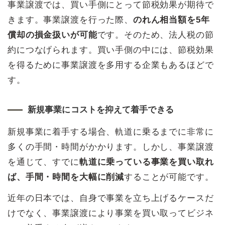
事業譲渡では、買い手側にとって節税効果が期待で
きます。事業譲渡を行った際、
のれん相当額を5年
償却の損金扱いが可能
です。そのため、法人税の節
約につなげられます。買い手側の中には、節税効果
を得るために事業譲渡を多用する企業もあるほどで
す。
新規事業にコストを抑えて着手できる
新規事業に着手する場合、軌道に乗るまでに非常に
多くの手間・時間がかかります。しかし、事業譲渡
を通じて、すでに
軌道に乗っている事業を買い取れ
ば、手間・時間を大幅に削減
することが可能です。
近年の日本では、自身で事業を立ち上げるケースだ
けでなく、事業譲渡により事業を買い取ってビジネ