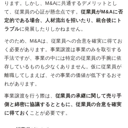
ります。しかし、M&Aに共通するデメリットとし
て、従業員の心証が懸念点です。
従業員がM&Aに否
定的である場合、人材流出を招いたり、統合後にト
ラブル
に発展したりしかねません。
そのため、M&Aは、従業員への合意を確実に得てお
く必要があります。事業譲渡は事業のみを取引する
手法ですが、事業の中には特定の従業員の手腕に依
存しているものも少なくありません。仮に従業員が
離職してしまえば、その事業の価値が低下するおそ
れがあります。
事業譲渡を行う際は、
従業員の承継に関して売り手
側と綿密に協議するとともに、従業員の合意を確実
に得ておく
ことが必要です。