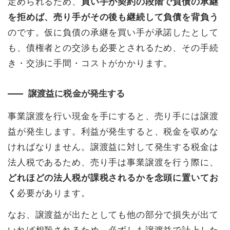
定められるため、
買い手が契約の段階で負債の承継
を拒めば、売り手がその後も継続して負債を背負う
のです。仮に負債の承継を買い手が承諾したとして
も、債権者との交渉も必要とされるため、その手続
き・交渉に手間・コストがかかります。
譲渡益に税金が発生する
事業譲渡を行い現金を手にすると、売り手には譲渡
益が発生します。利益が発生すると、税金を収めな
ければなりません。譲渡益に対して発生する税金は
法人税であるため、売り手は事業譲渡を行う際に、
どれほどの法人税が課税されるかを念頭に置いてお
く
必要があります。
なお、譲渡益が出たとしても他の部分で損失が出て