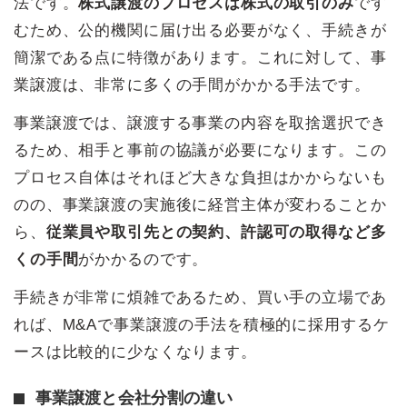
法です。
株式譲渡のプロセスは株式の取引のみ
です
むため、公的機関に届け出る必要がなく、手続きが
簡潔である点に特徴があります。これに対して、事
業譲渡は、非常に多くの手間がかかる手法です。
事業譲渡では、譲渡する事業の内容を取捨選択でき
るため、相手と事前の協議が必要になります。この
プロセス自体はそれほど大きな負担はかからないも
のの、事業譲渡の実施後に経営主体が変わることか
ら、
従業員や取引先との契約、許認可の取得など多
くの手間
がかかるのです。
手続きが非常に煩雑であるため、買い手の立場であ
れば、M&Aで事業譲渡の手法を積極的に採用するケ
ースは比較的に少なくなります。
事業譲渡と会社分割の違い