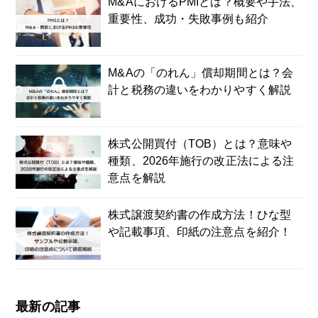
M&AにおけるPMIとは？概要や手法、
重要性、成功・失敗事例も紹介
M&Aの「のれん」償却期間とは？会
計と税務の違いをわかりやすく解説
株式公開買付（TOB）とは？意味や
種類、2026年施行の改正法による注
意点を解説
株式譲渡契約書の作成方法！ひな型
や記載事項、印紙の注意点を紹介！
最新の記事