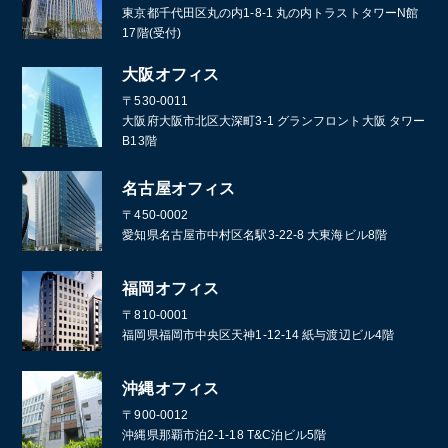
東京都千代田区丸の内1-8-1 丸の内トラストタワーN館
17階(受付)
大阪オフィス
〒530-0011
大阪府大阪市北区大深町3-1 グランフロント大阪 タワー
B13階
名古屋オフィス
〒450-0002
愛知県名古屋市中村区名駅3-22-8 大東海ビル8階
福岡オフィス
〒810-0001
福岡県福岡市中央区天神1-12-14 紙与渡辺ビル4階
沖縄オフィス
〒900-0012
沖縄県那覇市泊2-1-18 T&C泊ビル5階