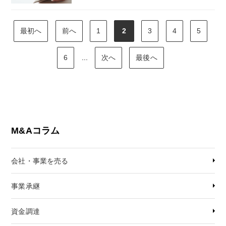
最初へ
前へ
1
2
3
4
5
6
...
次へ
最後へ
M&Aコラム
会社・事業を売る
事業承継
資金調達