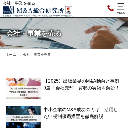
会社・事業を売る
当社はクオンツ総研ホールディングス(東証プライム上場、証券コード9552)の子会社です。
会社・事業を売る
ホーム
会社・事業を売る
【2025】出版業界のM&A動向と事例
9選！会社売却・買収の実績を解説！
中小企業のM&A成功のカギ！活用し
たい税制優遇措置を徹底解説