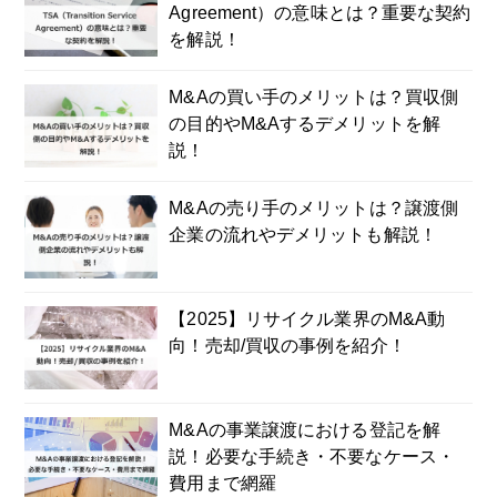
Agreement）の意味とは？重要な契約
を解説！
M&Aの買い手のメリットは？買収側
の目的やM&Aするデメリットを解
説！
M&Aの売り手のメリットは？譲渡側
企業の流れやデメリットも解説！
【2025】リサイクル業界のM&A動
向！売却/買収の事例を紹介！
M&Aの事業譲渡における登記を解
説！必要な手続き・不要なケース・
費用まで網羅