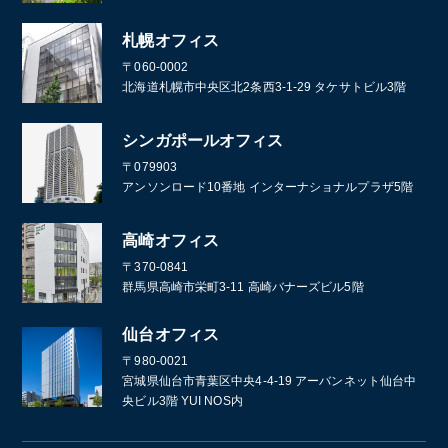
札幌オフィス
〒060-0002
北海道札幌市中央区北2条西3-1-29 タケサトビル3階
シンガポールオフィス
〒079903
アンソンロード10番地 インターナショナルプラザ5階
高崎オフィス
〒370-0841
群馬県高崎市栄町3-11 高崎バナーズビル5階
仙台オフィス
〒980-0021
宮城県仙台市青葉区中央4-4-19 アーバンネット仙台中
央ビル3階 YUI NOS内