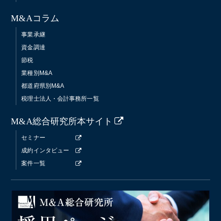
M&Aコラム
事業承継
資金調達
節税
業種別M&A
都道府県別M&A
税理士法人・会計事務所一覧
M&A総合研究所本サイト
セミナー
成約インタビュー
案件一覧