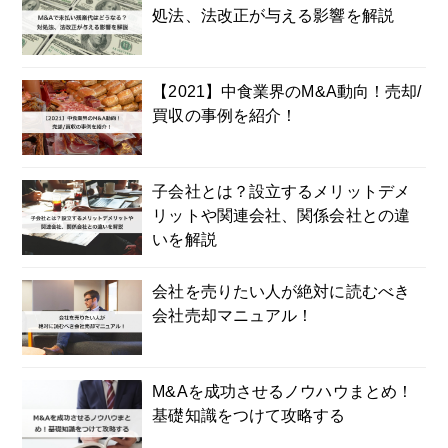
処法、法改正が与える影響を解説
【2021】中食業界のM&A動向！売却/
買収の事例を紹介！
子会社とは？設立するメリットデメ
リットや関連会社、関係会社との違
いを解説
会社を売りたい人が絶対に読むべき
会社売却マニュアル！
M&Aを成功させるノウハウまとめ！
基礎知識をつけて攻略する