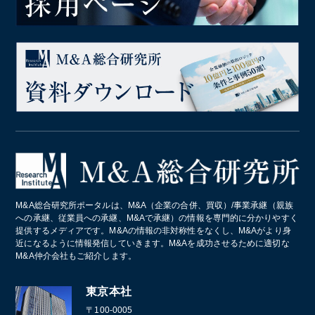
M&A総合研究所ポータルは、M&A（企業の合併、買収）/事業承継（親族
への承継、従業員への承継、M&Aで承継）の情報を専門的に分かりやすく
提供するメディアです。M&Aの情報の非対称性をなくし、M&Aがより身
近になるように情報発信していきます。M&Aを成功させるために適切な
M&A仲介会社もご紹介します。
東京本社
〒100-0005