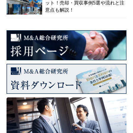
ット！売却・買収事例5選や流れと注
意点も解説！