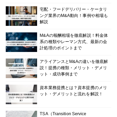
宅配・フードデリバリー・ケータリ
ング業界のM&A動向！事例や相場も
解説
M&Aの報酬相場を徹底解説！料金体
系の種類やレーマン方式、最新の会
計処理のポイントまで
アライアンスとM&Aの違いを徹底解
説！提携の種類・メリット・デメリ
ット・成功事例まで
資本業務提携とは？資本提携のメリ
ット・デメリットと流れを解説！
TSA（Transition Service