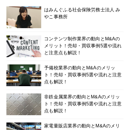
はみんぐふる社会保険労務士法人 み
やこ事務所
コンテンツ制作業界の動向とM&Aの
メリット！売却・買収事例5選や流れ
と注意点も解説！
予備校業界の動向とM&Aのメリッ
ト！売却・買収事例5選や流れと注意
点も解説！
非鉄金属業界の動向とM&Aのメリッ
ト！売却・買収事例5選や流れと注意
点も解説！
家電量販店業界の動向とM&Aのメリ