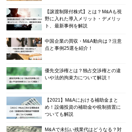
【譲渡制限付株式】とは？M&Aも視
野に入れた導入メリット・デメリッ
ト、最新事例を解説
中国企業の買収・M&A動向は？注意
点と事例25選を紹介！
優先交渉権とは？独占交渉権との違
いや法的拘束力について解説！
【2021】M&Aにおける補助金まと
め！設備投資の補助金や税制措置に
ついても解説
M&Aで未払い残業代はどうなる？対