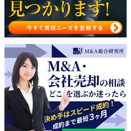
「のれん」の減損：認識基準と会計処理
会計と税務における「のれん」の取扱い：相違点と注意
点
のれんが大きい企業リスト
「のれん」の理解を深め、M&A戦略を成功に導く