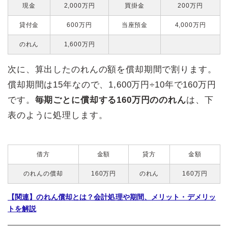
現金
2,000万円
買掛金
200万円
貸付金
600万円
当座預金
4,000万円
のれん
1,600万円
次に、算出したのれんの額を償却期間で割ります。
償却期間は15年なので、1,600万円÷10年で160万円
です。
毎期ごとに償却する160万円ののれん
は、下
表のように処理します。
借方
金額
貸方
金額
のれんの償却
160万円
のれん
160万円
【関連】のれん償却とは？会計処理や期間、メリット・デメリッ
トを解説