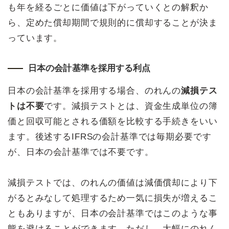
も年を経るごとに価値は下がっていくとの解釈か
ら、定めた償却期間で規則的に償却することが決ま
っています。
日本の会計基準を採用する利点
日本の会計基準を採用する場合、のれんの
減損テス
トは不要
です。減損テストとは、資金生成単位の簿
価と回収可能とされる価額を比較する手続きをいい
ます。後述するIFRSの会計基準では毎期必要です
が、日本の会計基準では不要です。
減損テストでは、のれんの価値は減価償却により下
がるとみなして処理するため一気に損失が増えるこ
ともありますが、日本の会計基準ではこのような事
態を避けることができます。ただし、大幅にのれん