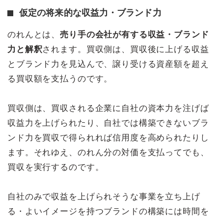
仮定の将来的な収益力・ブランド力
のれんとは、
売り手の会社が有する収益・ブランド
力と解釈
されます。買収側は、買収後に上げる収益
とブランド力を見込んで、譲り受ける資産額を超え
る買収額を支払うのです。
買収側は、買収される企業に自社の資本力を注げば
収益力を上げられたり、自社では構築できないブラ
ンド力を買収で得られれば信用度を高められたりし
ます。それゆえ、のれん分の対価を支払ってでも、
買収を実行するのです。
自社のみで収益を上げられそうな事業を立ち上げ
る・よいイメージを持つブランドの構築には時間を