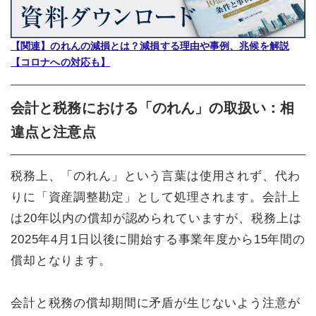
【関連】のれんの減損とは？減損する理由や事例、兆候を解説
【コロナへの対応も】
会計と税務における「のれん」の取扱い：相
違点と注意点
税務上、「のれん」という言葉は使用されず、代わ
りに「資産調整勘定」として処理されます。会計上
は20年以内の償却が認められていますが、税務上は
2025年4月1日以後に開始する事業年度から15年間の
償却となります。
会計と税務の償却期間に矛盾が生じないよう注意が