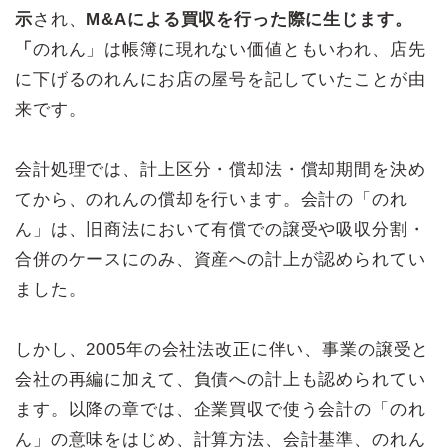
示
され、
M&Aによる買収を行った際に生じます。
「
のれん」は帳簿に現れない価値ともいわれ、店先
に下げるのれんにお店の屋号を記していたことが由
来です。
会計処理では、計上区分・償却法・償却期間を決め
てから、のれんの償却を行います。会計の「のれ
ん」は、旧商法において有償での譲受や吸収分割・
合併のケースにのみ、資産への計上が認められてい
ました。
しかし、2005年の会社法改正に伴い、事業の譲受と
会社の再編に加えて、負債への計上も認められてい
ます。以降の章では、企業買収で使う会計の「のれ
ん」の意味をはじめ、計算方法、会計基準、のれん